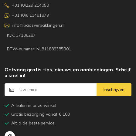
+31 (0)229 214050
+31 (0)6 11481879
info@baasverpakkingen.nl
KvK: 37106287
BTW-nummer: NL811889385B01
Ontvang gratis tips, nieuws en aanbiedingen. Schrijf
u snel in!
Inschrijven
Afhalen in onze winkel
Gratis bezorging vanaf € 100
Altijd de beste service!