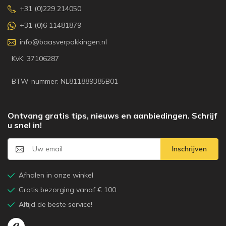
+31 (0)229 214050
+31 (0)6 11481879
info@baasverpakkingen.nl
KvK: 37106287
BTW-nummer: NL811889385B01
Ontvang gratis tips, nieuws en aanbiedingen. Schrijf
u snel in!
Inschrijven
Afhalen in onze winkel
Gratis bezorging vanaf € 100
Altijd de beste service!