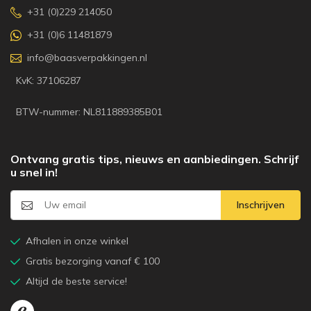
+31 (0)229 214050
+31 (0)6 11481879
info@baasverpakkingen.nl
KvK: 37106287
BTW-nummer: NL811889385B01
Ontvang gratis tips, nieuws en aanbiedingen. Schrijf
u snel in!
Inschrijven
Afhalen in onze winkel
Gratis bezorging vanaf € 100
Altijd de beste service!