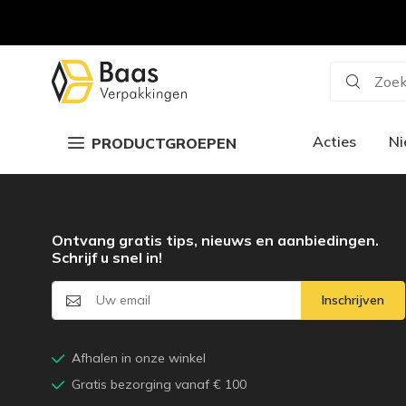
Zoek
Acties
N
PRODUCTGROEPEN
Ontvang gratis tips, nieuws en aanbiedingen.
Schrijf u snel in!
Inschrijven
Afhalen in onze winkel
Gratis bezorging vanaf € 100