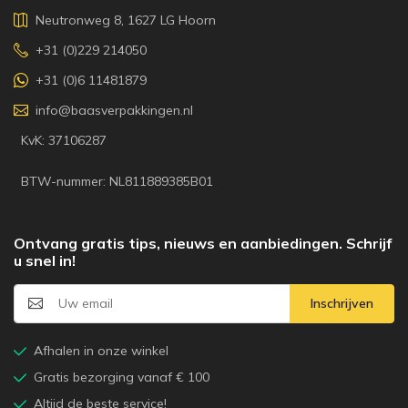
Neutronweg 8, 1627 LG Hoorn
+31 (0)229 214050
+31 (0)6 11481879
info@baasverpakkingen.nl
KvK: 37106287
BTW-nummer: NL811889385B01
Ontvang gratis tips, nieuws en aanbiedingen. Schrijf
u snel in!
Inschrijven
Afhalen in onze winkel
Gratis bezorging vanaf € 100
Altijd de beste service!