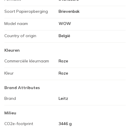
Soort Papieropberging
Brievenbak
Model naam
WOW
Country of origin
België
Kleuren
Commerciële kleurnaam
Roze
Kleur
Roze
Brand Attributes
Brand
Leitz
Milieu
CO2e-footprint
3446 g