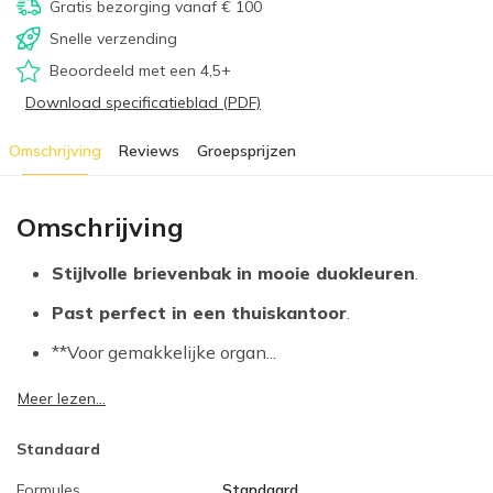
Gratis bezorging vanaf € 100
Snelle verzending
Beoordeeld met een 4,5+
Download specificatieblad (PDF)
Omschrijving
Reviews
Groepsprijzen
Omschrijving
Stijlvolle brievenbak in mooie duokleuren
.
Past perfect in een thuiskantoor
.
**Voor gemakkelijke organ...
Meer lezen...
Standaard
Formules
Standaard