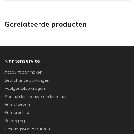
Gerelateerde producten
Klantenservice
Account aanmaken
Bedrukte verpakkingen
Veelgestelde vragen
Aanmelden nieuwe ondernemer
Betaalwijzen
Retourbeleid
Bezorging
Leveringsvoorwaarden