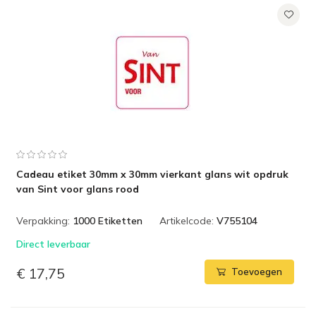
Cadeau etiket 30mm x 30mm vierkant glans wit opdruk
van Sint voor glans rood
Verpakking:
1000 Etiketten
Artikelcode:
V755104
Direct leverbaar
€ 17,75
Toevoegen