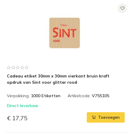
Cadeau etiket 30mm x 30mm vierkant bruin kraft
opdruk van Sint voor glitter rood
Verpakking:
1000 Etiketten
Artikelcode:
V755105
Direct leverbaar
€ 17,75
Toevoegen