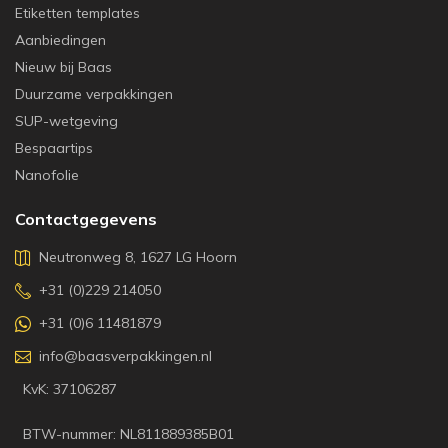
Etiketten templates
Aanbiedingen
Nieuw bij Baas
Duurzame verpakkingen
SUP-wetgeving
Bespaartips
Nanofolie
Contactgegevens
Neutronweg 8, 1627 LG Hoorn
+31 (0)229 214050
+31 (0)6 11481879
info@baasverpakkingen.nl
KvK: 37106287
BTW-nummer: NL811889385B01