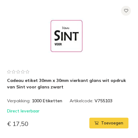
Cadeau etiket 30mm x 30mm vierkant glans wit opdruk
van Sint voor glans zwart
Verpakking:
1000 Etiketten
Artikelcode:
V755103
Direct leverbaar
€ 17,50
Toevoegen