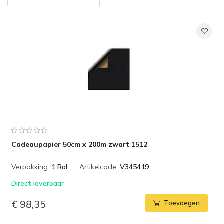
Cadeaupapier 50cm x 200m zwart 1512
Verpakking:
1 Rol
Artikelcode:
V345419
Direct leverbaar
€ 98,35
Toevoegen