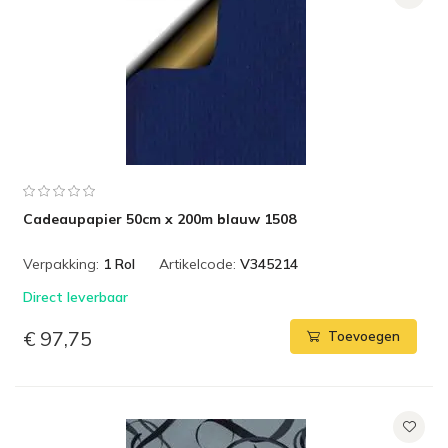
Cadeaupapier 50cm x 200m blauw 1508
Verpakking:
1 Rol
Artikelcode:
V345214
Direct leverbaar
€ 97,75
Toevoegen