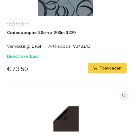
Cadeaupapier 30cm x 200m 3220
Verpakking:
1 Rol
Artikelcode:
V343243
Direct leverbaar
€ 73,50
Toevoegen