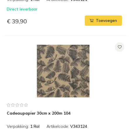
Direct leverbaar
€ 39,90
Toevoegen
Cadeaupapier 30cm x 200m 104
Verpakking:
1 Rol
Artikelcode:
V343124