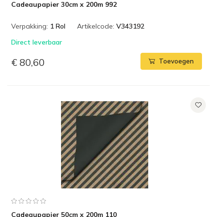
Cadeaupapier 30cm x 200m 992
Verpakking:
1 Rol
Artikelcode:
V343192
Direct leverbaar
€ 80,60
Toevoegen
Cadeaupapier 50cm x 200m 110