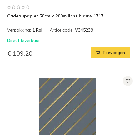
Cadeaupapier 50cm x 200m licht blauw 1717
Verpakking:
1 Rol
Artikelcode:
V345239
Direct leverbaar
€ 109,20
Toevoegen