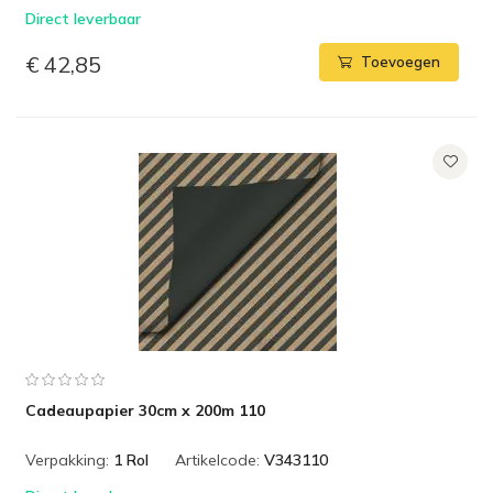
Direct leverbaar
€ 42,85
Toevoegen
Cadeaupapier 30cm x 200m 110
Verpakking:
1 Rol
Artikelcode:
V343110