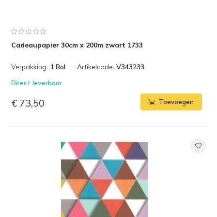
Cadeaupapier 30cm x 200m zwart 1733
Verpakking:
1 Rol
Artikelcode:
V343233
Direct leverbaar
€ 73,50
Toevoegen