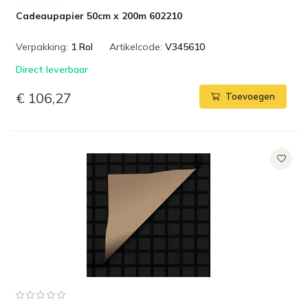
Cadeaupapier 50cm x 200m 602210
Verpakking:
1 Rol
Artikelcode:
V345610
Direct leverbaar
€ 106,27
Toevoegen