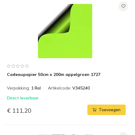
Cadeaupapier 50cm x 200m appelgroen 1727
Verpakking:
1 Rol
Artikelcode:
V345240
Direct leverbaar
€ 111,20
Toevoegen