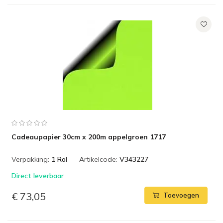
Cadeaupapier 30cm x 200m appelgroen 1717
Verpakking:
1 Rol
Artikelcode:
V343227
Direct leverbaar
€ 73,05
Toevoegen