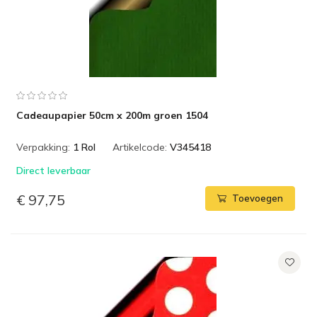
Cadeaupapier 50cm x 200m groen 1504
Verpakking:
1 Rol
Artikelcode:
V345418
Direct leverbaar
€ 97,75
Toevoegen