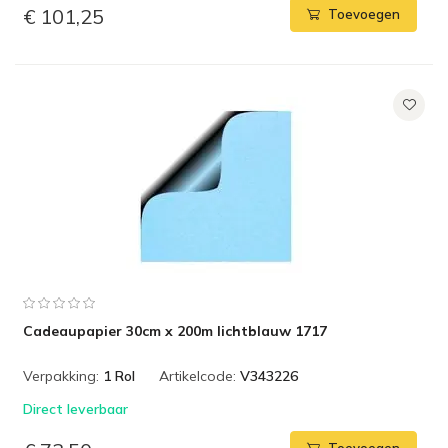
€ 101,25
Toevoegen
Cadeaupapier 30cm x 200m lichtblauw 1717
Verpakking:
1 Rol
Artikelcode:
V343226
Direct leverbaar