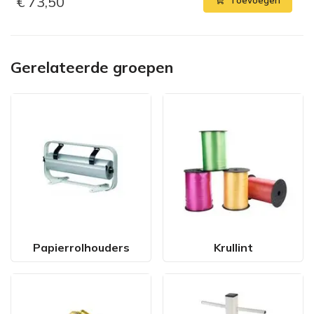
€ 73,50
Toevoegen
Gerelateerde groepen
Papierrolhouders
Krullint