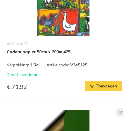
Cadeaupapier 50cm x 200m 425
Verpakking:
1 Rol
Artikelcode:
V345125
Direct leverbaar
€ 71,92
Toevoegen