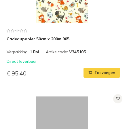
Cadeaupapier 50cm x 200m 905
Verpakking:
1 Rol
Artikelcode:
V345105
Direct leverbaar
€ 95,40
Toevoegen