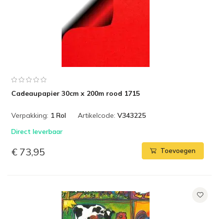
Cadeaupapier 30cm x 200m rood 1715
Verpakking:
1 Rol
Artikelcode:
V343225
Direct leverbaar
€ 73,95
Toevoegen