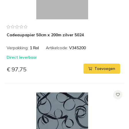
Cadeaupapier 50cm x 200m zilver 5024
Verpakking:
1 Rol
Artikelcode:
V345200
Direct leverbaar
€ 97,75
Toevoegen