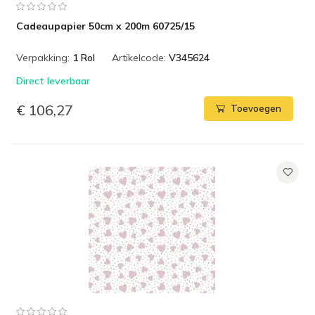
Cadeaupapier 50cm x 200m 60725/15
Verpakking:
1 Rol
Artikelcode:
V345624
Direct leverbaar
€ 106,27
Toevoegen