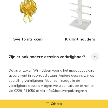
Svelto strikken
Krullint houders
Zijn er ook andere dessins verkrijgbaar?
Dat is er zeker! Wij hebben voor u het meest populaire
assortiment in voorraad staan. Andere dessins zijn op
bestelling verkrijgbaar. Voor een inzage in de
verkrijgbare dessins vragen we u contact op te nemen
via
0229-214050
of via
info@baasverpakkingen.nl
.
Criteria
Moet ik een rolhouder gebruiken bij