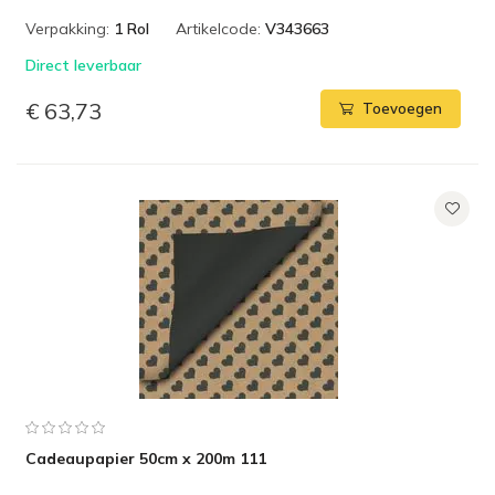
Verpakking:
1 Rol
Artikelcode:
V343663
Direct leverbaar
€ 63,73
Toevoegen
Cadeaupapier 50cm x 200m 111