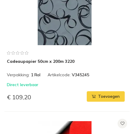
Cadeaupapier 50cm x 200m 3220
Verpakking:
1 Rol
Artikelcode:
V345245
Direct leverbaar
€ 109,20
Toevoegen