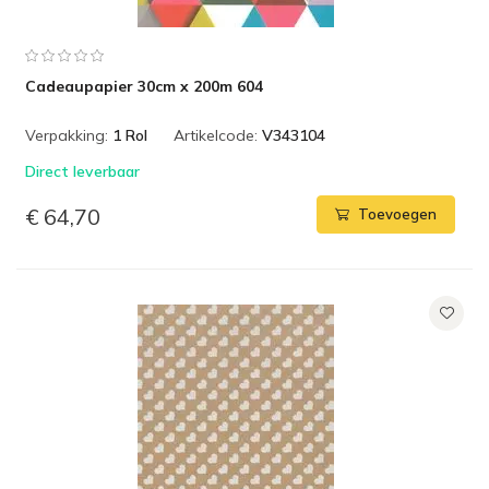
Cadeaupapier 30cm x 200m 604
Verpakking:
1 Rol
Artikelcode:
V343104
Direct leverbaar
€ 64,70
Toevoegen