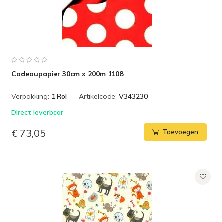
Cadeaupapier 30cm x 200m 1108
Verpakking:
1 Rol
Artikelcode:
V343230
Direct leverbaar
€ 73,05
Toevoegen