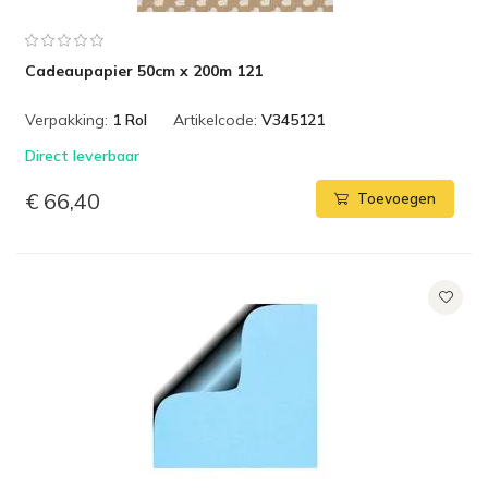
Cadeaupapier 50cm x 200m 121
Verpakking:
1 Rol
Artikelcode:
V345121
Direct leverbaar
€ 66,40
Toevoegen