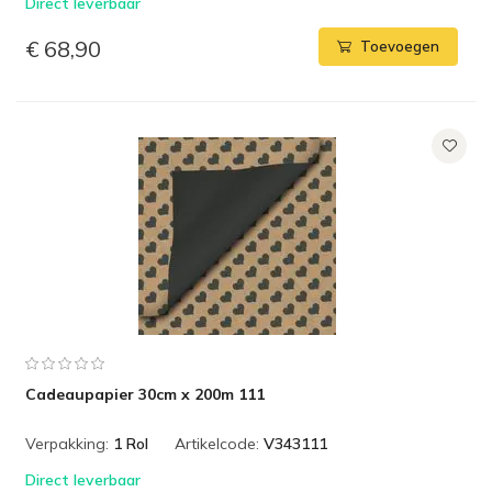
Direct leverbaar
€ 68,90
Toevoegen
Cadeaupapier 30cm x 200m 111
Verpakking:
1 Rol
Artikelcode:
V343111
Direct leverbaar