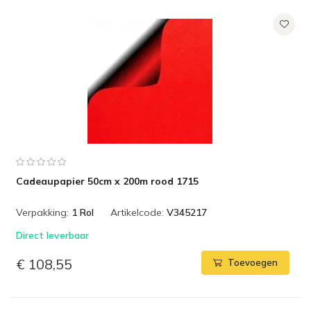
Cadeaupapier 50cm x 200m rood 1715
Verpakking:
1 Rol
Artikelcode:
V345217
Direct leverbaar
€ 108,55
Toevoegen