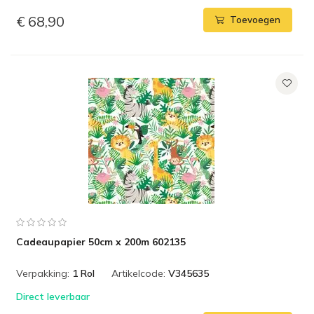
€ 68,90
Toevoegen
Cadeaupapier 50cm x 200m 602135
Verpakking:
1 Rol
Artikelcode:
V345635
Direct leverbaar