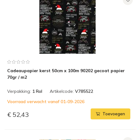
Cadeaupapier kerst 50cm x 100m 90202 gecoat papier
70gr / m2
Verpakking:
1 Rol
Artikelcode:
V785522
Voorraad verwacht vanaf 01-09-2026
€ 52,43
Toevoegen