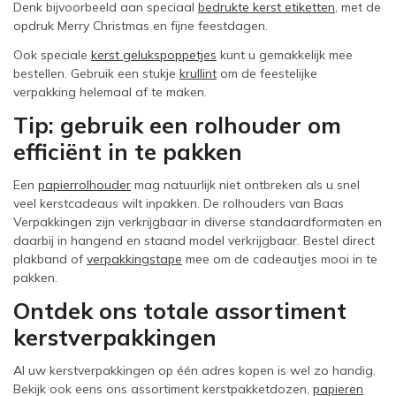
Denk bijvoorbeeld aan speciaal
bedrukte kerst etiketten
, met de
opdruk Merry Christmas en fijne feestdagen.
Ook speciale
kerst gelukspoppetjes
kunt u gemakkelijk mee
bestellen. Gebruik een stukje
krullint
om de feestelijke
verpakking helemaal af te maken.
Tip: gebruik een rolhouder om
efficiënt in te pakken
Een
papierrolhouder
mag natuurlijk niet ontbreken als u snel
veel kerstcadeaus wilt inpakken. De rolhouders van Baas
Verpakkingen zijn verkrijgbaar in diverse standaardformaten en
daarbij in hangend en staand model verkrijgbaar. Bestel direct
plakband of
verpakkingstape
mee om de cadeautjes mooi in te
pakken.
Ontdek ons totale assortiment
kerstverpakkingen
Al uw kerstverpakkingen op één adres kopen is wel zo handig.
Bekijk ook eens ons assortiment kerstpakketdozen,
papieren