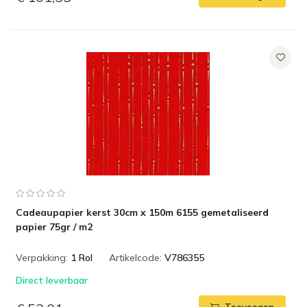
Cadeaupapier kerst 30cm x 150m 6155 gemetaliseerd
papier 75gr / m2
Verpakking:
1 Rol
Artikelcode:
V786355
Direct leverbaar