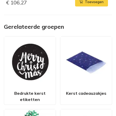
€ 106,27
Toevoegen
Gerelateerde groepen
Bedrukte kerst
Kerst cadeauzakjes
etiketten