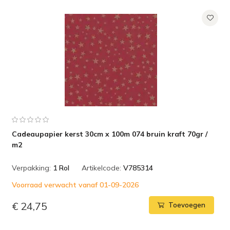
Cadeaupapier kerst 30cm x 100m 074 bruin kraft 70gr /
m2
Verpakking:
1 Rol
Artikelcode:
V785314
Voorraad verwacht vanaf 01-09-2026
€ 24,75
Toevoegen