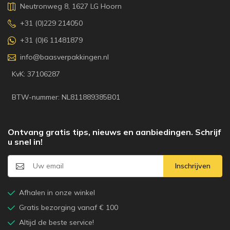
Neutronweg 8, 1627 LG Hoorn
+31 (0)229 214050
+31 (0)6 11481879
info@baasverpakkingen.nl
KvK: 37106287
BTW-nummer: NL811889385B01
Ontvang gratis tips, nieuws en aanbiedingen. Schrijf
u snel in!
Inschrijven
Afhalen in onze winkel
Gratis bezorging vanaf € 100
Altijd de beste service!