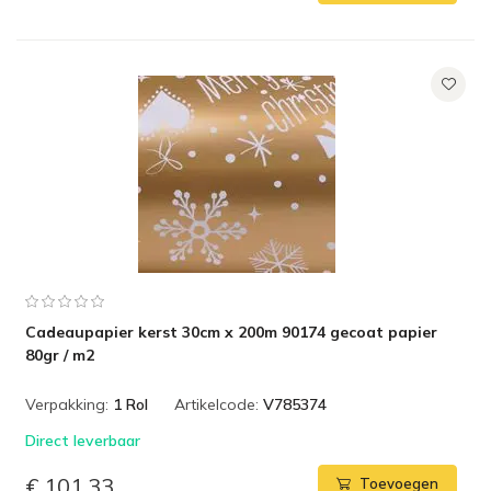
Cadeaupapier kerst 30cm x 200m 90174 gecoat papier
80gr / m2
Verpakking:
1 Rol
Artikelcode:
V785374
Direct leverbaar
€ 101,33
Toevoegen