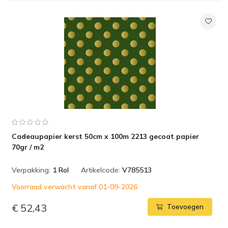
Cadeaupapier kerst 50cm x 100m 2213 gecoat papier
70gr / m2
Verpakking:
1 Rol
Artikelcode:
V785513
Voorraad verwacht vanaf 01-09-2026
€ 52,43
Toevoegen