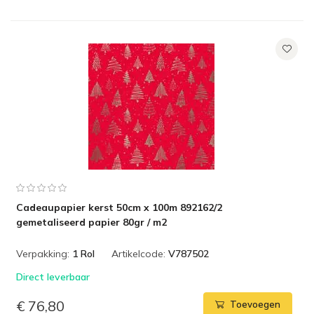
Cadeaupapier kerst 50cm x 100m 892162/2
gemetaliseerd papier 80gr / m2
Verpakking:
1 Rol
Artikelcode:
V787502
Direct leverbaar
€ 76,80
Toevoegen