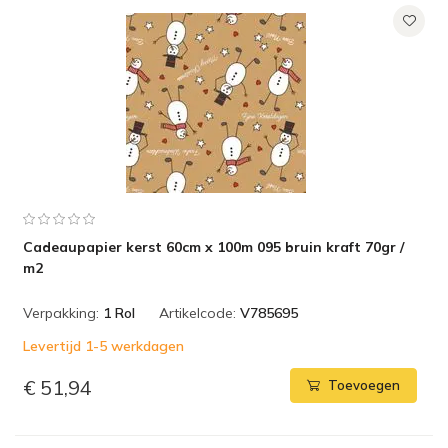
Cadeaupapier kerst 60cm x 100m 095 bruin kraft 70gr /
m2
Verpakking:
1 Rol
Artikelcode:
V785695
Levertijd 1-5 werkdagen
€ 51,94
Toevoegen