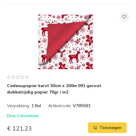
Cadeaupapier kerst 50cm x 200m 091 gecoat
dubbelzijdig papier 70gr / m2
Verpakking:
1 Rol
Artikelcode:
V785591
Direct leverbaar
€ 121,23
Toevoegen