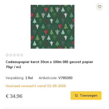
Cadeaupapier kerst 30cm x 100m 083 gecoat papier
70gr / m2
Verpakking:
1 Rol
Artikelcode:
V785383
Voorraad verwacht vanaf 01-09-2026
€ 34,96
Toevoegen