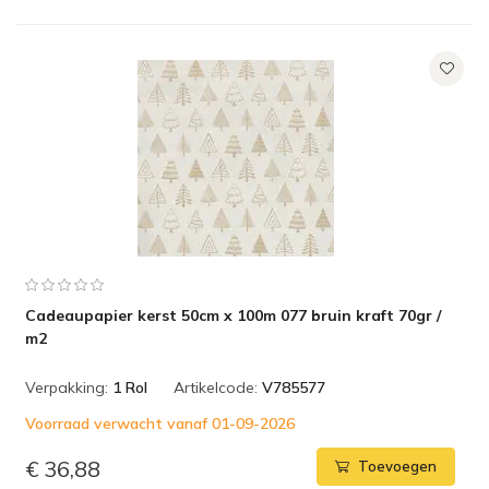
Cadeaupapier kerst 50cm x 100m 077 bruin kraft 70gr /
m2
Verpakking:
1 Rol
Artikelcode:
V785577
Voorraad verwacht vanaf 01-09-2026
€ 36,88
Toevoegen