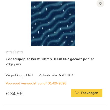
Cadeaupapier kerst 30cm x 100m 067 gecoat papier
70gr / m2
Verpakking:
1 Rol
Artikelcode:
V785367
Voorraad verwacht vanaf 01-09-2026
€ 34,96
Toevoegen