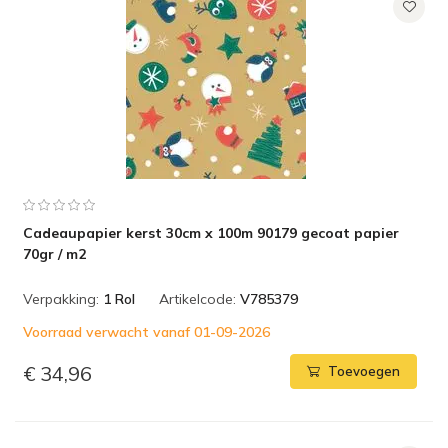
Cadeaupapier kerst 30cm x 100m 90179 gecoat papier
70gr / m2
Verpakking:
1 Rol
Artikelcode:
V785379
Voorraad verwacht vanaf 01-09-2026
€ 34,96
Toevoegen