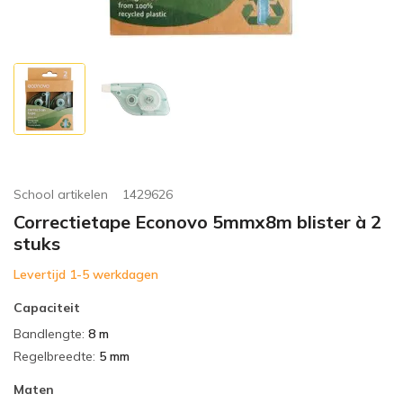
School artikelen
1429626
Correctietape Econovo 5mmx8m blister à 2
stuks
Levertijd 1-5 werkdagen
Capaciteit
Bandlengte
:
8 m
Regelbreedte
:
5 mm
Maten