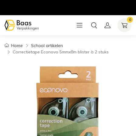
0
Home
School artikelen
Correctietape Econovo 5mmx8m blister à 2 stuks