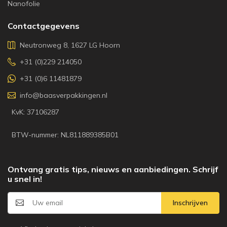
Nanofolie
Contactgegevens
Neutronweg 8, 1627 LG Hoorn
+31 (0)229 214050
+31 (0)6 11481879
info@baasverpakkingen.nl
KvK: 37106287
BTW-nummer: NL811889385B01
Ontvang gratis tips, nieuws en aanbiedingen. Schrijf
u snel in!
Inschrijven