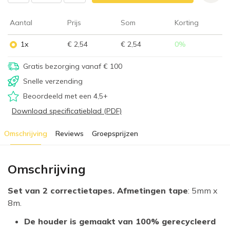
Aantal
Prijs
Som
Korting
1x
€ 2,54
€ 2,54
0
%
Gratis bezorging vanaf € 100
Snelle verzending
Beoordeeld met een 4,5+
Download specificatieblad (PDF)
Omschrijving
Reviews
Groepsprijzen
Omschrijving
Set van 2 correctietapes. Afmetingen tape
: 5mm x
8m.
De houder is gemaakt van 100% gerecycleerd