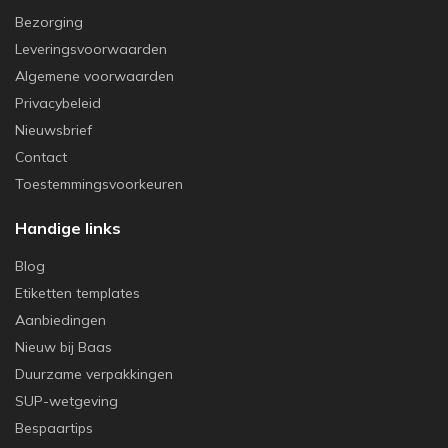
Bezorging
Leveringsvoorwaarden
Algemene voorwaarden
Privacybeleid
Nieuwsbrief
Contact
Toestemmingsvoorkeuren
Handige links
Blog
Etiketten templates
Aanbiedingen
Nieuw bij Baas
Duurzame verpakkingen
SUP-wetgeving
Bespaartips