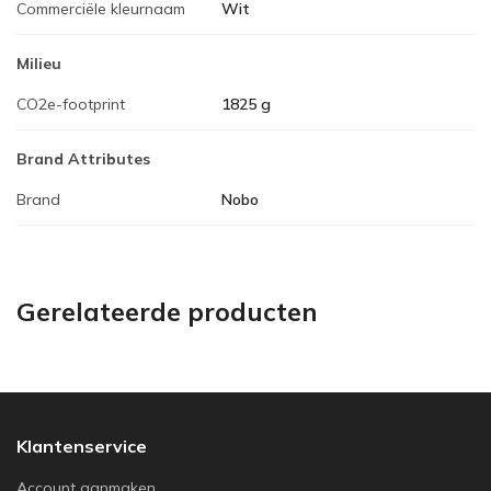
Commerciële kleurnaam
Wit
Milieu
CO2e-footprint
1825 g
Brand Attributes
Brand
Nobo
Gerelateerde producten
Klantenservice
Account aanmaken