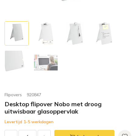
Flipovers
920847
Desktop flipover Nobo met droog
uitwisbaar glasoppervlak
Levertijd 1-5 werkdagen