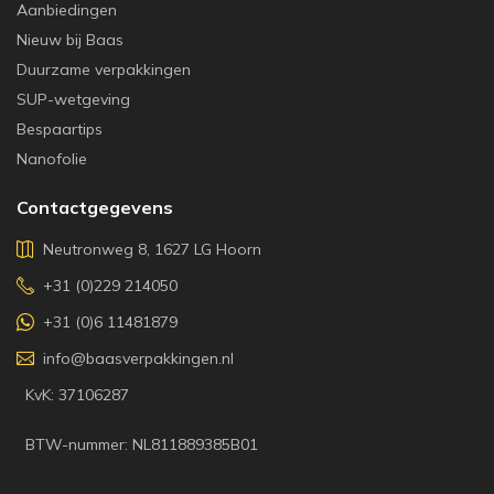
Aanbiedingen
Nieuw bij Baas
Duurzame verpakkingen
SUP-wetgeving
Bespaartips
Nanofolie
Contactgegevens
Neutronweg 8, 1627 LG Hoorn
+31 (0)229 214050
+31 (0)6 11481879
info@baasverpakkingen.nl
KvK: 37106287
BTW-nummer: NL811889385B01