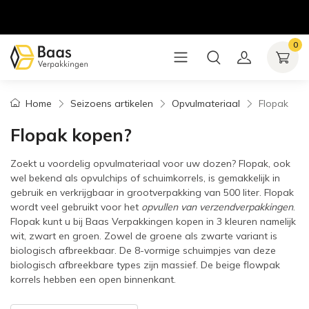
0
Home
Seizoens artikelen
Opvulmateriaal
Flopak
Flopak kopen?
Zoekt u voordelig opvulmateriaal voor uw dozen? Flopak, ook
wel bekend als opvulchips of schuimkorrels, is gemakkelijk in
gebruik en verkrijgbaar in grootverpakking van 500 liter. Flopak
wordt veel gebruikt voor het
opvullen van verzendverpakkingen
.
Flopak kunt u bij Baas Verpakkingen kopen in 3 kleuren namelijk
wit, zwart en groen. Zowel de groene als zwarte variant is
biologisch afbreekbaar. De 8-vormige schuimpjes van deze
biologisch afbreekbare types zijn massief. De beige flowpak
korrels hebben een open binnenkant.