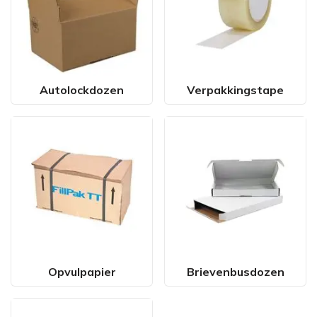
Autolockdozen
Verpakkingstape
Opvulpapier
Brievenbusdozen