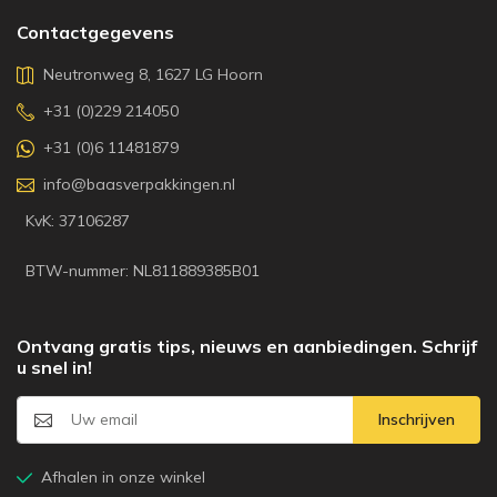
Contactgegevens
Neutronweg 8, 1627 LG Hoorn
+31 (0)229 214050
+31 (0)6 11481879
info@baasverpakkingen.nl
KvK: 37106287
BTW-nummer: NL811889385B01
Ontvang gratis tips, nieuws en aanbiedingen. Schrijf
u snel in!
Inschrijven
Afhalen in onze winkel