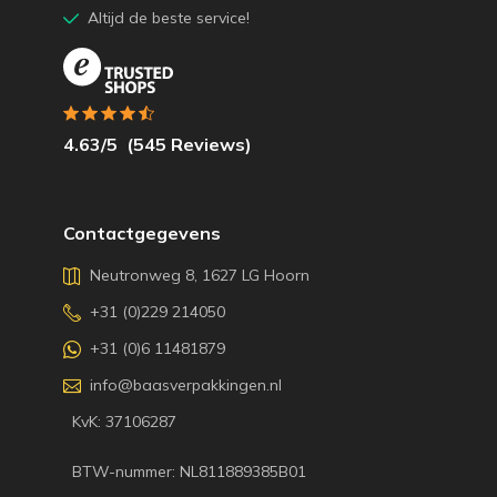
Altijd de beste service!
4.63
/5
(
545
Reviews)
Contactgegevens
Neutronweg 8, 1627 LG Hoorn
+31 (0)229 214050
+31 (0)6 11481879
info@baasverpakkingen.nl
KvK: 37106287
BTW-nummer: NL811889385B01