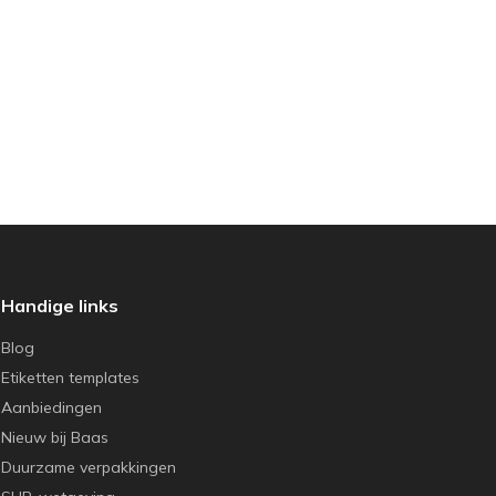
Handige links
Blog
Etiketten templates
Aanbiedingen
Nieuw bij Baas
Duurzame verpakkingen