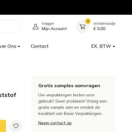
0
Inloggen
Winkelmandje
Mijn Account
€ 0,00
ver Ons
Contact
EX. BTW
Gratis samples aanvragen
ststof
Uw verpakkingen testen voor
gebruik? Geen probleem! Vraag een
gratis sample aan en ontdek de
kwaliteit van Baas Verpakkingen.
Neem contact op