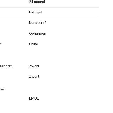
24 maand
Fotolijst
Kunststof
Ophangen
n
China
eurnaam
Zwart
Zwart
tes
MAUL