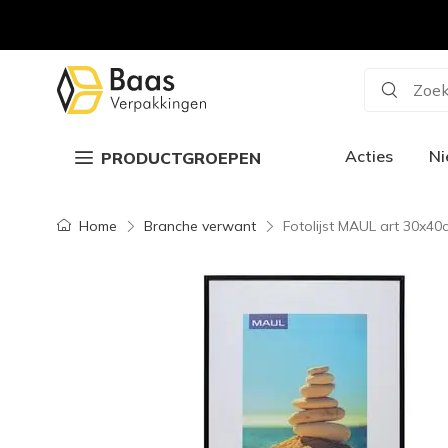
Zoek
Acties
N
PRODUCTGROEPEN
Home
Branche verwant
Fotolijst MAUL art 30x40