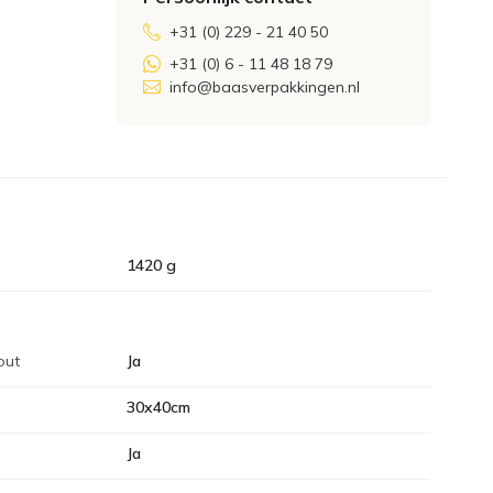
+31 (0) 229 - 21 40 50
+31 (0) 6 - 11 48 18 79
info@baasverpakkingen.nl
1420 g
out
Ja
30x40cm
Ja