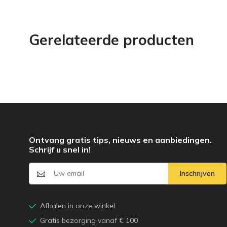
Gerelateerde producten
Ontvang gratis tips, nieuws en aanbiedingen.
Schrijf u snel in!
Inschrijven
Afhalen in onze winkel
Gratis bezorging vanaf € 100