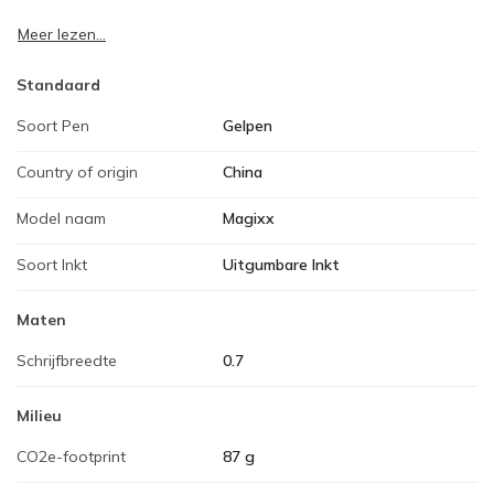
Meer lezen...
Standaard
Soort Pen
Gelpen
Country of origin
China
Model naam
Magixx
Soort Inkt
Uitgumbare Inkt
Maten
Schrijfbreedte
0.7
Milieu
CO2e-footprint
87 g