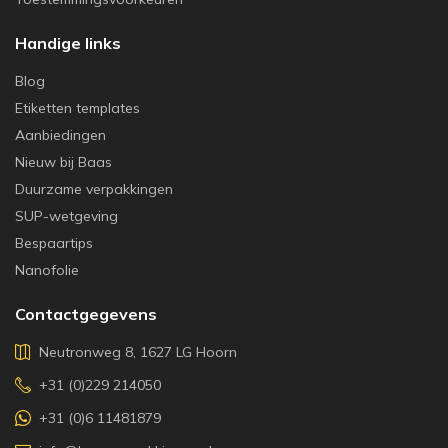
Handige links
Blog
Etiketten templates
Aanbiedingen
Nieuw bij Baas
Duurzame verpakkingen
SUP-wetgeving
Bespaartips
Nanofolie
Contactgegevens
Neutronweg 8, 1627 LG Hoorn
+31 (0)229 214050
+31 (0)6 11481879