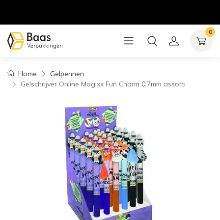
0
Home
Gelpennen
Gelschrijver Online Magixx Fun Charm 0.7mm assorti