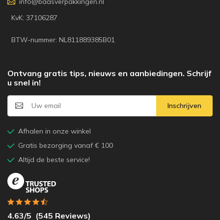
info@baasverpakkingen.nl
KvK: 37106287
BTW-nummer: NL811889385B01
Ontvang gratis tips, nieuws en aanbiedingen. Schrijf
u snel in!
Inschrijven
Afhalen in onze winkel
Gratis bezorging vanaf € 100
Altijd de beste service!
4.63
/5
(
545
Reviews)