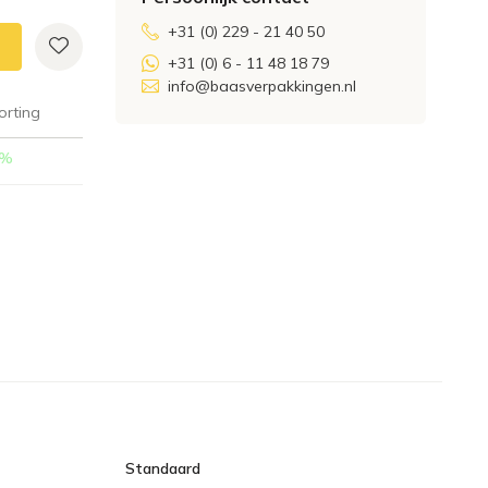
+31 (0) 229 - 21 40 50
+31 (0) 6 - 11 48 18 79
info@baasverpakkingen.nl
orting
%
Standaard