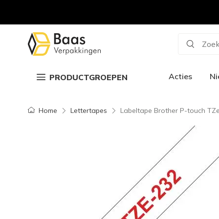
Zoek
Acties
N
PRODUCTGROEPEN
Home
Lettertapes
Labeltape Brother P-touch TZ