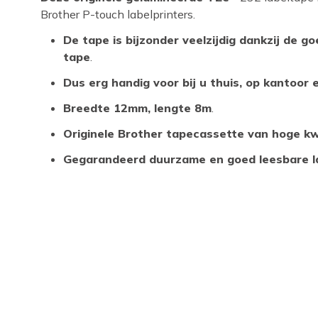
Brother P-touch labelprinters.
De tape is bijzonder veelzijdig dankzij de g
tape
.
Dus erg handig voor bij u thuis, op kantoor
Breedte 12mm, lengte 8m
.
Originele Brother tapecassette van hoge kw
Gegarandeerd duurzame en goed leesbare l