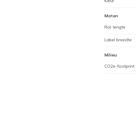
Kleur
Maten
Rol: lengte
Label breedte
Milieu
CO2e-footprint