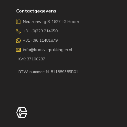
Contactgegevens
Neutronweg 8, 1627 LG Hoorn
+31 (0)229 214050
+31 (0)6 11481879
info@baasverpakkingen.nl
KvK: 37106287
BTW-nummer: NL811889385B01