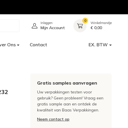
0
Inloggen
Winkelmandje
Mijn Account
€ 0,00
ver Ons
Contact
EX. BTW
Gratis samples aanvragen
232
Uw verpakkingen testen voor
gebruik? Geen probleem! Vraag een
gratis sample aan en ontdek de
kwaliteit van Baas Verpakkingen.
Neem contact op