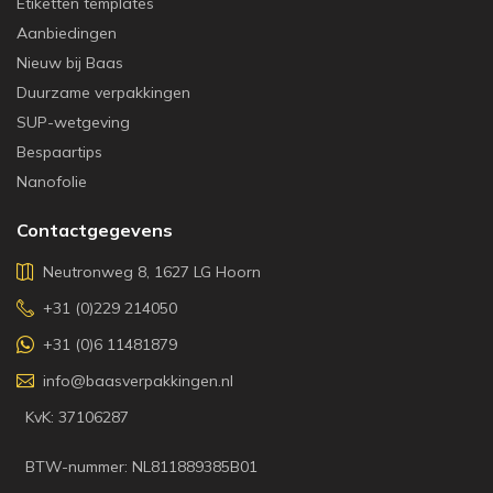
Etiketten templates
Aanbiedingen
Nieuw bij Baas
Duurzame verpakkingen
SUP-wetgeving
Bespaartips
Nanofolie
Contactgegevens
Neutronweg 8, 1627 LG Hoorn
+31 (0)229 214050
+31 (0)6 11481879
info@baasverpakkingen.nl
KvK: 37106287
BTW-nummer: NL811889385B01