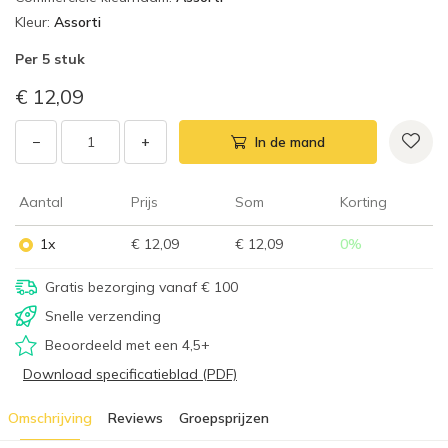
Kleur
:
Assorti
Per
5 stuk
€ 12,09
−
+
In de mand
Aantal
Prijs
Som
Korting
1x
€ 12,09
€ 12,09
0
%
Gratis bezorging vanaf € 100
Snelle verzending
Beoordeeld met een 4,5+
Download specificatieblad (PDF)
Omschrijving
Reviews
Groepsprijzen