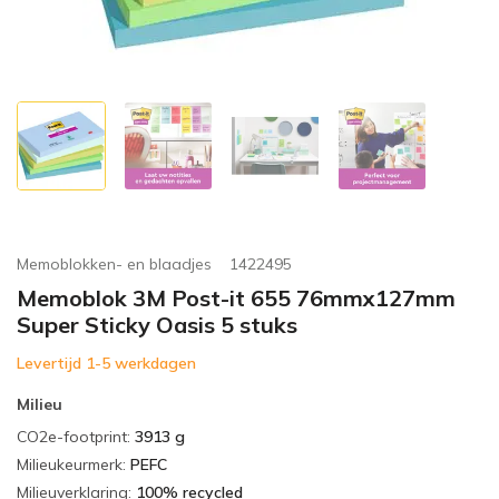
Memoblokken- en blaadjes
1422495
Memoblok 3M Post-it 655 76mmx127mm
Super Sticky Oasis 5 stuks
Levertijd 1-5 werkdagen
Milieu
CO2e-footprint
:
3913 g
Milieukeurmerk
:
PEFC
Milieuverklaring
:
100% recycled