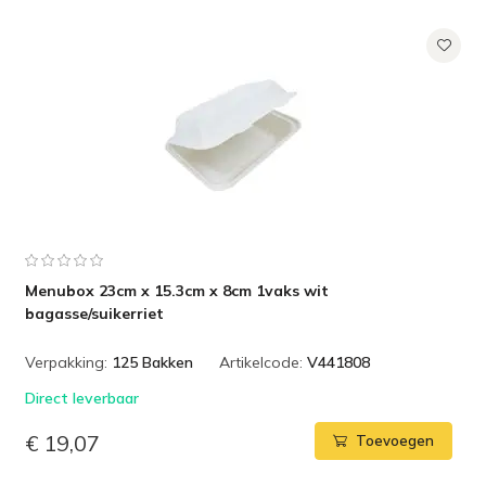
Menubox 23cm x 15.3cm x 8cm 1vaks wit
bagasse/suikerriet
Verpakking:
125 Bakken
Artikelcode:
V441808
Direct leverbaar
€ 19,07
Toevoegen