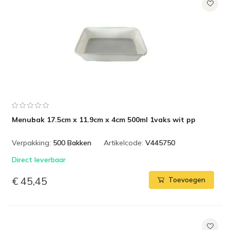
Menubak 17.5cm x 11.9cm x 4cm 500ml 1vaks wit pp
Verpakking:
500 Bakken
Artikelcode:
V445750
Direct leverbaar
€ 45,45
Toevoegen