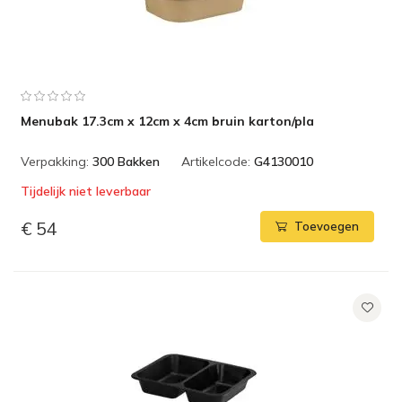
Menubak 17.3cm x 12cm x 4cm bruin karton/pla
Verpakking:
300 Bakken
Artikelcode:
G4130010
Tijdelijk niet leverbaar
€ 54
Toevoegen