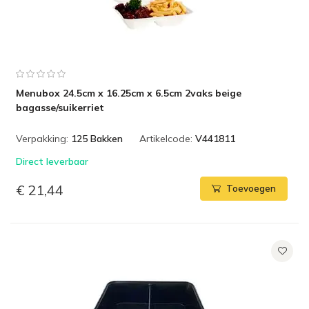
Menubox 24.5cm x 16.25cm x 6.5cm 2vaks beige
bagasse/suikerriet
Verpakking:
125 Bakken
Artikelcode:
V441811
Direct leverbaar
€ 21,44
Toevoegen