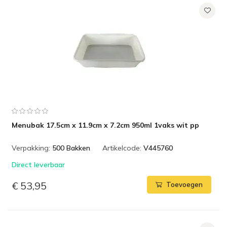
Menubak 17.5cm x 11.9cm x 7.2cm 950ml 1vaks wit pp
Verpakking:
500 Bakken
Artikelcode:
V445760
Direct leverbaar
€ 53,95
Toevoegen