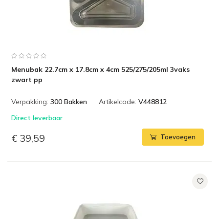
Menubak 22.7cm x 17.8cm x 4cm 525/275/205ml 3vaks
zwart pp
Verpakking:
300 Bakken
Artikelcode:
V448812
Direct leverbaar
€ 39,59
Toevoegen