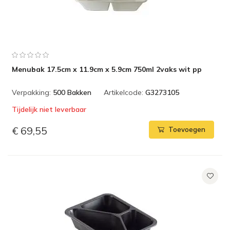
Menubak 17.5cm x 11.9cm x 5.9cm 750ml 2vaks wit pp
Verpakking:
500 Bakken
Artikelcode:
G3273105
Tijdelijk niet leverbaar
€ 69,55
Toevoegen