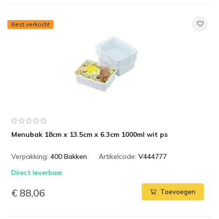
Best verkocht
Menubak 18cm x 13.5cm x 6.3cm 1000ml wit ps
Verpakking:
400 Bakken
Artikelcode:
V444777
Direct leverbaar
€ 88,06
Toevoegen