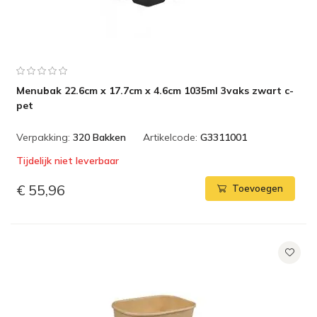
Menubak 22.6cm x 17.7cm x 4.6cm 1035ml 3vaks zwart c-
pet
Verpakking:
320 Bakken
Artikelcode:
G3311001
Tijdelijk niet leverbaar
€ 55,96
Toevoegen