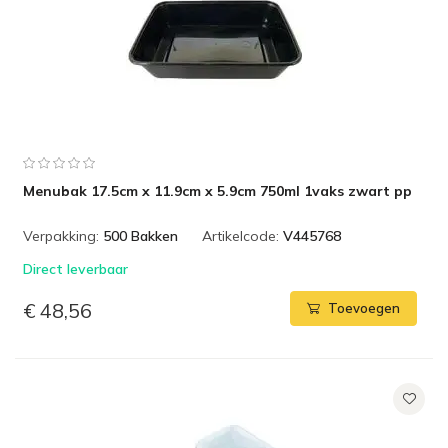
Menubak 17.5cm x 11.9cm x 5.9cm 750ml 1vaks zwart pp
Verpakking:
500 Bakken
Artikelcode:
V445768
Direct leverbaar
€ 48,56
Toevoegen