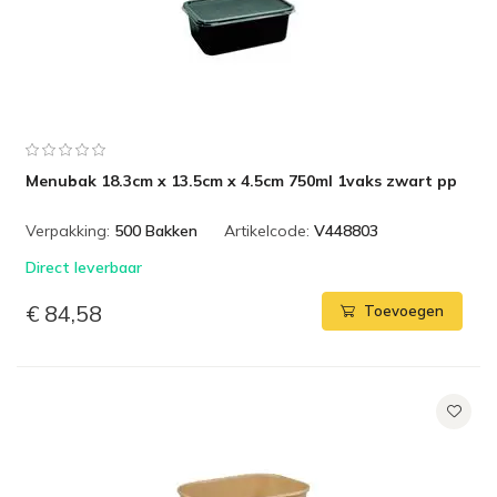
Menubak 18.3cm x 13.5cm x 4.5cm 750ml 1vaks zwart pp
Verpakking:
500 Bakken
Artikelcode:
V448803
Direct leverbaar
€ 84,58
Toevoegen