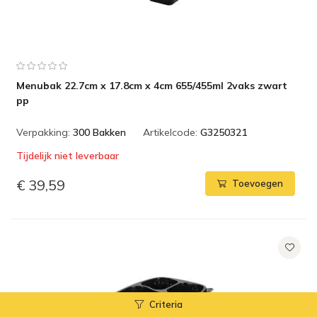
Menubak 22.7cm x 17.8cm x 4cm 655/455ml 2vaks zwart
pp
Verpakking:
300 Bakken
Artikelcode:
G3250321
Tijdelijk niet leverbaar
€ 39,59
Toevoegen
Criteria