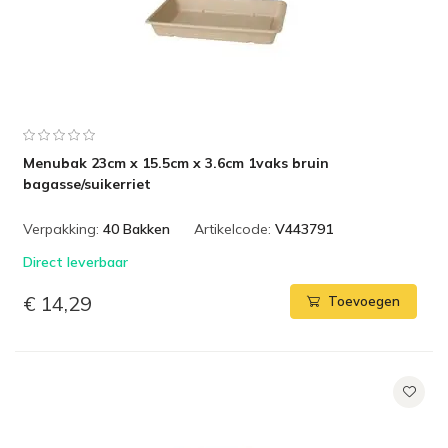
Menubak 23cm x 15.5cm x 3.6cm 1vaks bruin
bagasse/suikerriet
Verpakking:
40 Bakken
Artikelcode:
V443791
Direct leverbaar
€ 14,29
Toevoegen