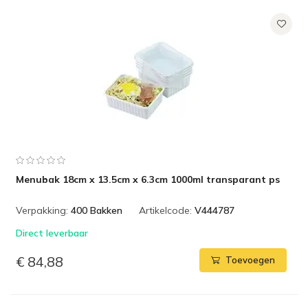
Menubak 18cm x 13.5cm x 6.3cm 1000ml transparant ps
Verpakking:
400 Bakken
Artikelcode:
V444787
Direct leverbaar
€ 84,88
Toevoegen