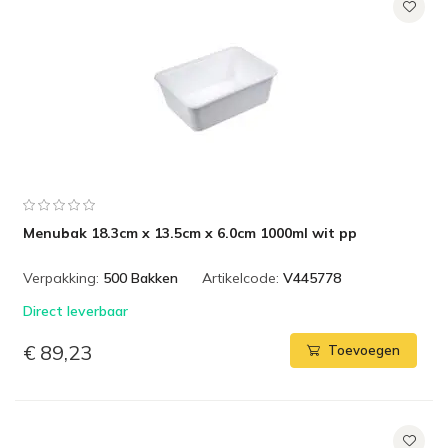
Menubak 18.3cm x 13.5cm x 6.0cm 1000ml wit pp
Verpakking:
500 Bakken
Artikelcode:
V445778
Direct leverbaar
€ 89,23
Toevoegen