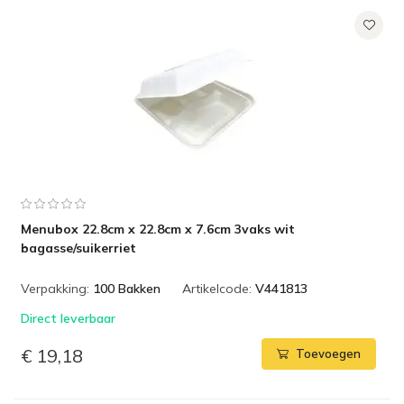
Menubox 22.8cm x 22.8cm x 7.6cm 3vaks wit
bagasse/suikerriet
Verpakking:
100 Bakken
Artikelcode:
V441813
Direct leverbaar
€ 19,18
Toevoegen