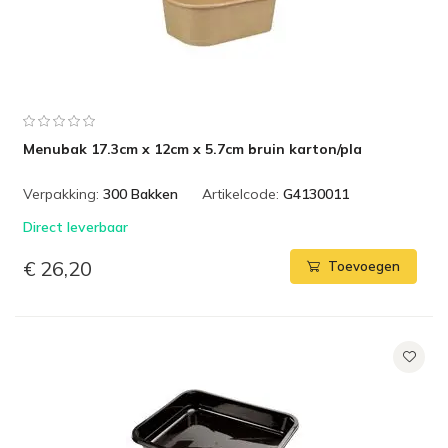
Menubak 17.3cm x 12cm x 5.7cm bruin karton/pla
Verpakking:
300 Bakken
Artikelcode:
G4130011
Direct leverbaar
€ 26,20
Toevoegen