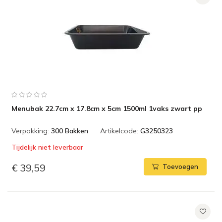
Menubak 22.7cm x 17.8cm x 5cm 1500ml 1vaks zwart pp
Verpakking:
300 Bakken
Artikelcode:
G3250323
Tijdelijk niet leverbaar
€ 39,59
Toevoegen