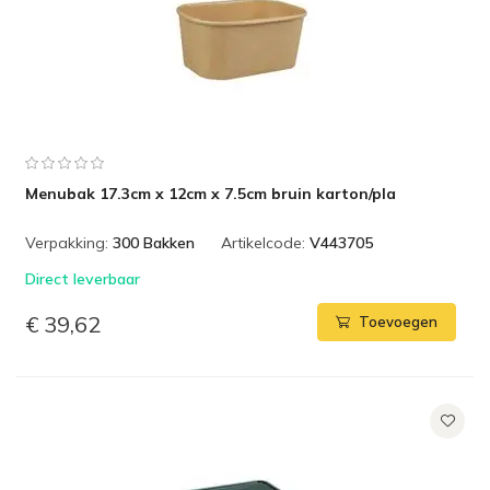
Menubak 17.3cm x 12cm x 7.5cm bruin karton/pla
Verpakking:
300 Bakken
Artikelcode:
V443705
Direct leverbaar
€ 39,62
Toevoegen