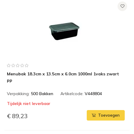
Menubak 18.3cm x 13.5cm x 6.0cm 1000ml 1vaks zwart
pp
Verpakking:
500 Bakken
Artikelcode:
V448804
Tijdelijk niet leverbaar
€ 89,23
Toevoegen