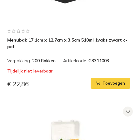
Menubak 17.1cm x 12.7cm x 3.5cm 510ml 1vaks zwart c-
pet
Verpakking:
200 Bakken
Artikelcode:
G3311003
Tijdelijk niet leverbaar
€ 22,86
Toevoegen