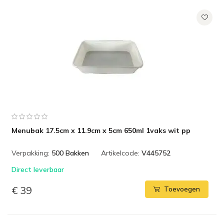
Menubak 17.5cm x 11.9cm x 5cm 650ml 1vaks wit pp
Verpakking:
500 Bakken
Artikelcode:
V445752
Direct leverbaar
€ 39
Toevoegen