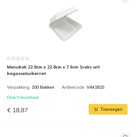
Menubak 22.8cm x 22.8cm x 7.6cm 1vaks wit
bagasse/suikerriet
Verpakking:
100 Bakken
Artikelcode:
V441815
Direct leverbaar
€ 18,87
Toevoegen