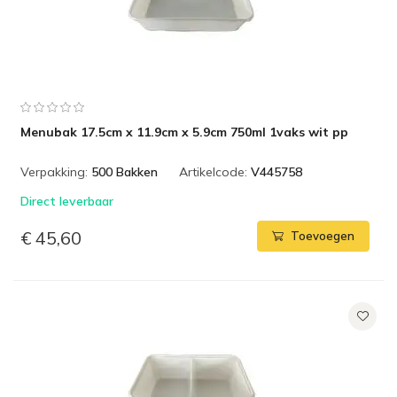
Menubak 17.5cm x 11.9cm x 5.9cm 750ml 1vaks wit pp
Verpakking:
500 Bakken
Artikelcode:
V445758
Direct leverbaar
€ 45,60
Toevoegen