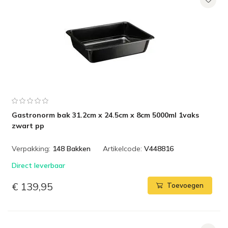
Gastronorm bak 31.2cm x 24.5cm x 8cm 5000ml 1vaks
zwart pp
Verpakking:
148 Bakken
Artikelcode:
V448816
Direct leverbaar
€ 139,95
Toevoegen