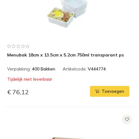
Menubak 18cm x 13.5cm x 5.2cm 750ml transparant ps
Verpakking:
400 Bakken
Artikelcode:
V444774
Tijdelijk niet leverbaar
€ 76,12
Toevoegen