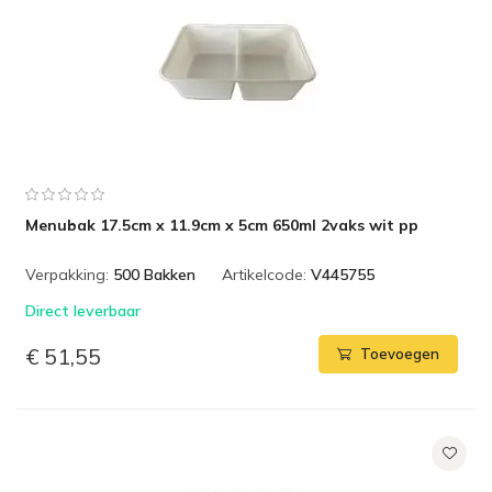
Menubak 17.5cm x 11.9cm x 5cm 650ml 2vaks wit pp
Verpakking:
500 Bakken
Artikelcode:
V445755
Direct leverbaar
€ 51,55
Toevoegen