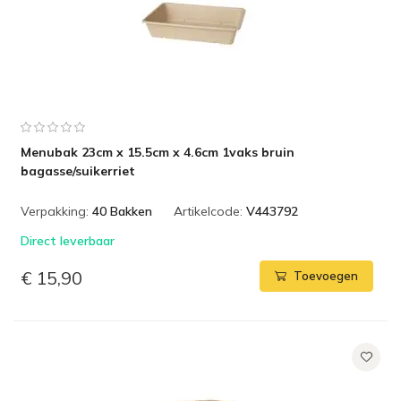
Menubak 23cm x 15.5cm x 4.6cm 1vaks bruin
bagasse/suikerriet
Verpakking:
40 Bakken
Artikelcode:
V443792
Direct leverbaar
€ 15,90
Toevoegen