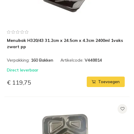
Menubak H320/43 31.2cm x 24.5cm x 4.3cm 2400ml 1vaks
zwart pp
Verpakking:
160 Bakken
Artikelcode:
V448814
Direct leverbaar
€ 119,75
Toevoegen