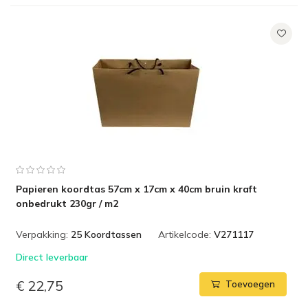
Papieren koordtas 57cm x 17cm x 40cm bruin kraft
onbedrukt 230gr / m2
Verpakking:
25 Koordtassen
Artikelcode:
V271117
Direct leverbaar
€ 22,75
Toevoegen