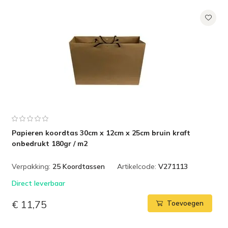
Papieren koordtas 30cm x 12cm x 25cm bruin kraft
onbedrukt 180gr / m2
Verpakking:
25 Koordtassen
Artikelcode:
V271113
Direct leverbaar
€ 11,75
Toevoegen