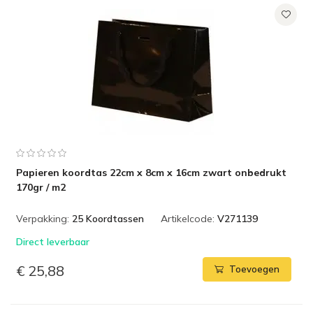
Papieren koordtas 22cm x 8cm x 16cm zwart onbedrukt
170gr / m2
Verpakking:
25 Koordtassen
Artikelcode:
V271139
Direct leverbaar
€ 25,88
Toevoegen