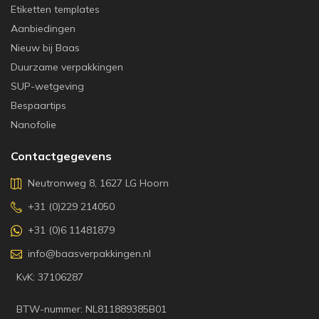
Etiketten templates
Aanbiedingen
Nieuw bij Baas
Duurzame verpakkingen
SUP-wetgeving
Bespaartips
Nanofolie
Contactgegevens
Neutronweg 8, 1627 LG Hoorn
+31 (0)229 214050
+31 (0)6 11481879
info@baasverpakkingen.nl
KvK: 37106287
BTW-nummer: NL811889385B01