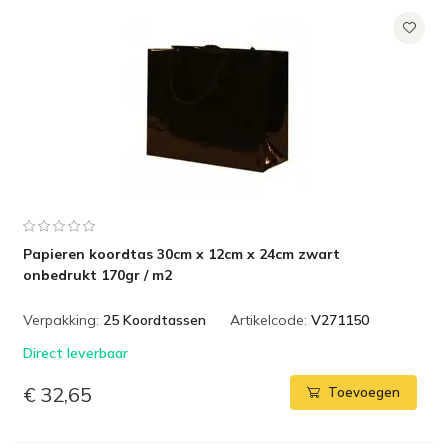
Papieren koordtas 30cm x 12cm x 24cm zwart
onbedrukt 170gr / m2
Verpakking:
25 Koordtassen
Artikelcode:
V271150
Direct leverbaar
€ 32,65
Toevoegen