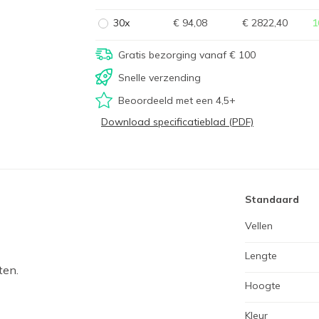
30x
€ 94,08
€ 2822,40
1
Gratis bezorging vanaf € 100
Snelle verzending
Beoordeeld met een 4,5+
Download specificatieblad (PDF)
Standaard
Vellen
Lengte
ten.
Hoogte
Kleur