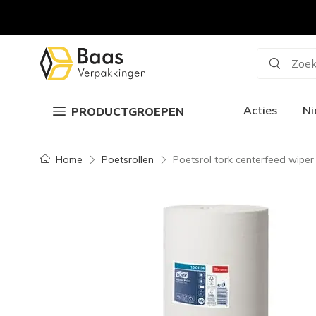
Zoek
Acties
N
PRODUCTGROEPEN
Home
Poetsrollen
Poetsrol tork centerfeed wipe