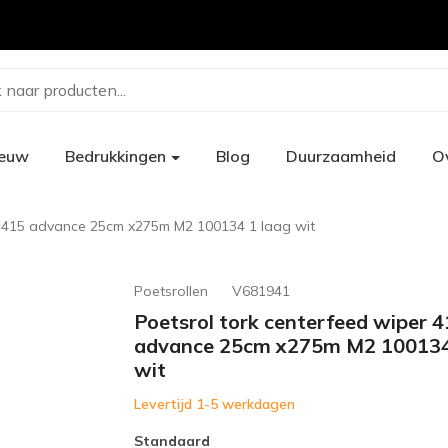
 naar producten...
ieuw
Bedrukkingen
Blog
Duurzaamheid
O
r 415 advance 25cm x275m M2 100134 1 laag wit
Poetsrollen
V681941
Poetsrol tork centerfeed wiper 
advance 25cm x275m M2 100134
wit
Levertijd 1-5 werkdagen
Standaard