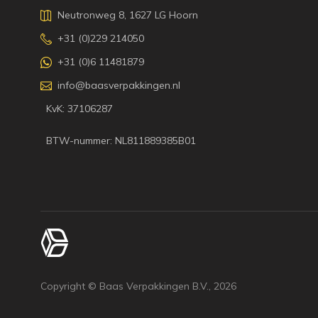
Neutronweg 8, 1627 LG Hoorn
+31 (0)229 214050
+31 (0)6 11481879
info@baasverpakkingen.nl
KvK: 37106287
BTW-nummer: NL811889385B01
Copyright © Baas Verpakkingen B.V.,
2026