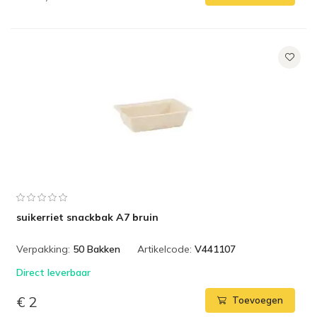
suikerriet snackbak A7 bruin
Verpakking:
50 Bakken
Artikelcode:
V441107
Direct leverbaar
€ 2
Toevoegen