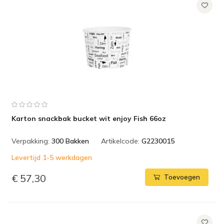
Karton snackbak bucket wit enjoy Fish 66oz
Verpakking:
300 Bakken
Artikelcode:
G2230015
Levertijd 1-5 werkdagen
€ 57,30
Toevoegen