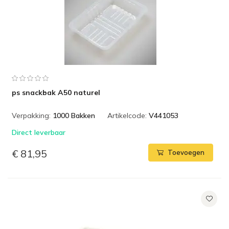
ps snackbak A50 naturel
Verpakking:
1000 Bakken
Artikelcode:
V441053
Direct leverbaar
€ 81,95
Toevoegen