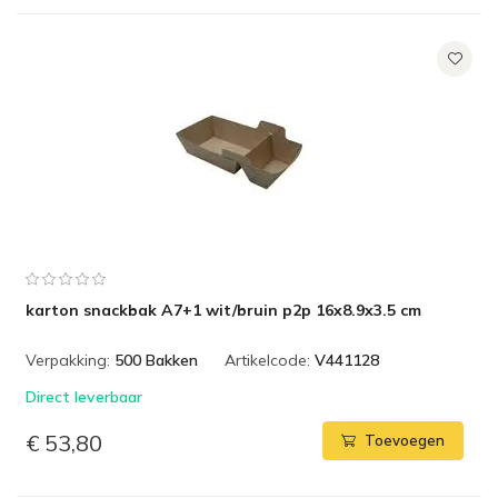
karton snackbak A7+1 wit/bruin p2p 16x8.9x3.5 cm
Verpakking:
500 Bakken
Artikelcode:
V441128
Direct leverbaar
€ 53,80
Toevoegen