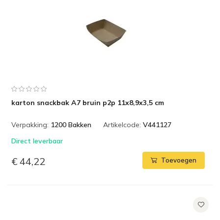
karton snackbak A7 bruin p2p 11x8,9x3,5 cm
Verpakking:
1200 Bakken
Artikelcode:
V441127
Direct leverbaar
€ 44,22
Toevoegen