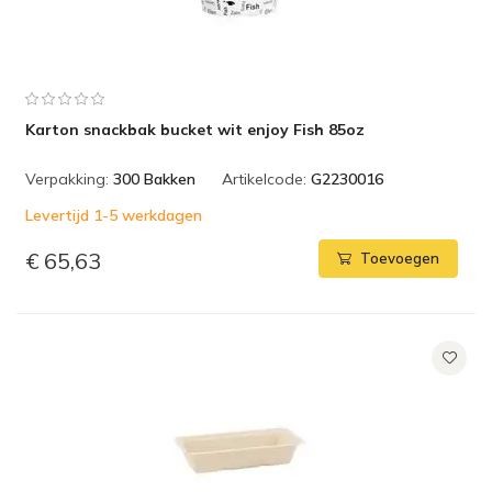
Karton snackbak bucket wit enjoy Fish 85oz
Verpakking:
300 Bakken
Artikelcode:
G2230016
Levertijd 1-5 werkdagen
€ 65,63
Toevoegen