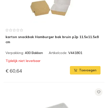
karton snackbak Hamburger bak bruin p2p 11.5x11.5x8
cm
Verpakking:
400 Bakken
Artikelcode:
V441801
Tijdelijk niet leverbaar
€ 60,64
Toevoegen