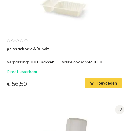
ps snackbak A9+ wit
Verpakking:
1000 Bakken
Artikelcode:
V441010
Direct leverbaar
€ 56,50
Toevoegen