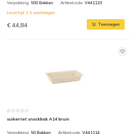
Verpakking:
500 Bakken
Artikelcode:
V441120
Levertijd 1-5 werkdagen
€ 44,84
Toevoegen
suikerriet snackbak A14 bruin
Verpakking:
50 Bakken
Artikelcode:
V441114