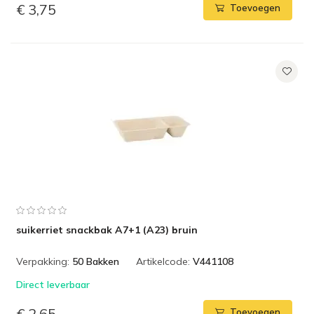
€ 3,75
Toevoegen
suikerriet snackbak A7+1 (A23) bruin
Verpakking:
50 Bakken
Artikelcode:
V441108
Direct leverbaar
€ 2,65
Toevoegen