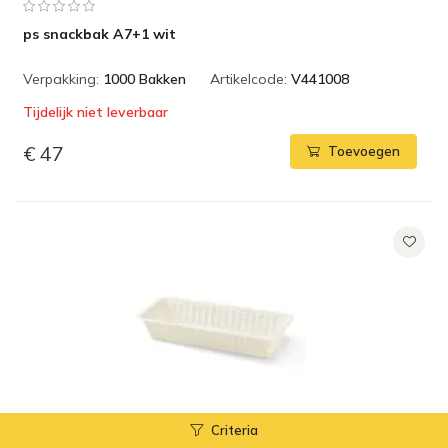
ps snackbak A7+1 wit
Verpakking:
1000 Bakken
Artikelcode:
V441008
Tijdelijk niet leverbaar
€ 47
Toevoegen
Criteria