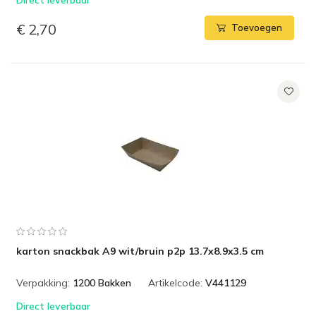
Direct leverbaar
€ 2,70
Toevoegen
karton snackbak A9 wit/bruin p2p 13.7x8.9x3.5 cm
Verpakking:
1200 Bakken
Artikelcode:
V441129
Direct leverbaar