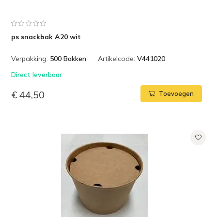
ps snackbak A20 wit
Verpakking:
500 Bakken
Artikelcode:
V441020
Direct leverbaar
€ 44,50
Toevoegen