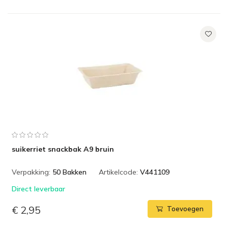
suikerriet snackbak A9 bruin
Verpakking:
50 Bakken
Artikelcode:
V441109
Direct leverbaar
€ 2,95
Toevoegen