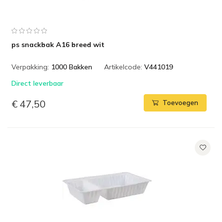
ps snackbak A16 breed wit
Verpakking:
1000 Bakken
Artikelcode:
V441019
Direct leverbaar
€ 47,50
Toevoegen