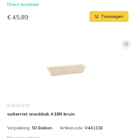
Direct leverbaar
€ 45,89
Toevoegen
suikerriet snackbak A16N bruin
Verpakking:
50 Bakken
Artikelcode:
V441116