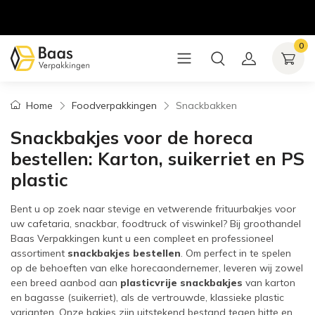
0
Home
Foodverpakkingen
Snackbakken
Snackbakjes voor de horeca
bestellen: Karton, suikerriet en PS
plastic
Bent u op zoek naar stevige en vetwerende frituurbakjes voor
uw cafetaria, snackbar, foodtruck of viswinkel? Bij groothandel
Baas Verpakkingen kunt u een compleet en professioneel
assortiment
snackbakjes bestellen
. Om perfect in te spelen
op de behoeften van elke horecaondernemer, leveren wij zowel
een breed aanbod aan
plasticvrije snackbakjes
van karton
en bagasse (suikerriet), als de vertrouwde, klassieke plastic
varianten. Onze bakjes zijn uitstekend bestand tegen hitte en