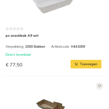
ps snackbak A9 wit
Verpakking:
2000 Bakken
Artikelcode:
V441009
Direct leverbaar
€ 77,50
Toevoegen