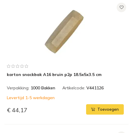
karton snackbak A16 bruin p2p 18.5x5x3.5 cm
Verpakking:
1000 Bakken
Artikelcode:
V441126
Levertijd 1-5 werkdagen
€ 44,17
Toevoegen