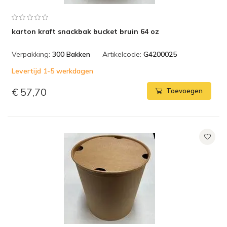
karton kraft snackbak bucket bruin 64 oz
Verpakking:
300 Bakken
Artikelcode:
G4200025
Levertijd 1-5 werkdagen
€ 57,70
Toevoegen