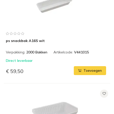
ps snackbak A16S wit
Verpakking:
2000 Bakken
Artikelcode:
V441015
Direct leverbaar
€ 59,50
Toevoegen