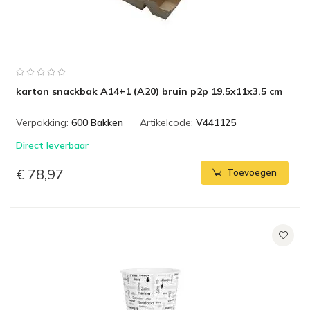
karton snackbak A14+1 (A20) bruin p2p 19.5x11x3.5 cm
Verpakking:
600 Bakken
Artikelcode:
V441125
Direct leverbaar
€ 78,97
Toevoegen