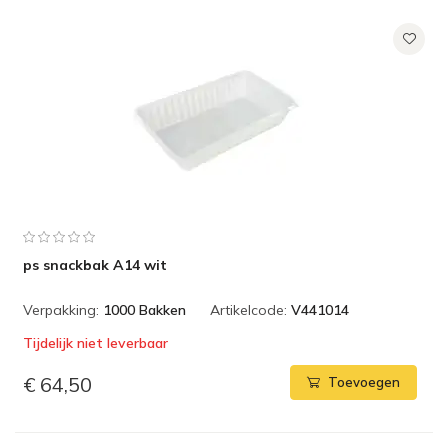
ps snackbak A14 wit
Verpakking:
1000 Bakken
Artikelcode:
V441014
Tijdelijk niet leverbaar
€ 64,50
Toevoegen