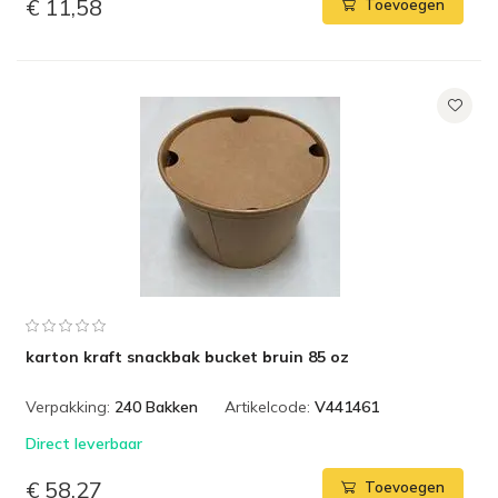
€ 11,58
Toevoegen
karton kraft snackbak bucket bruin 85 oz
Verpakking:
240 Bakken
Artikelcode:
V441461
Direct leverbaar
€ 58,27
Toevoegen