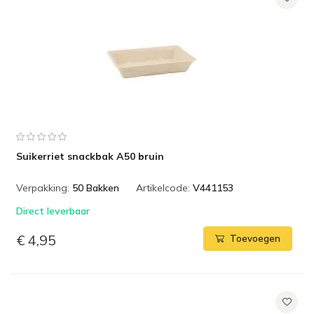
Suikerriet snackbak A50 bruin
Verpakking:
50 Bakken
Artikelcode:
V441153
Direct leverbaar
€ 4,95
Toevoegen