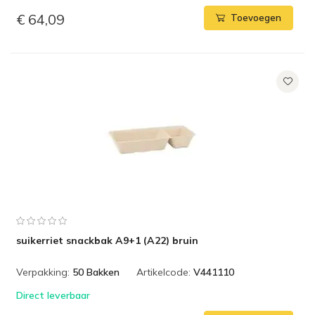
€ 64,09
Toevoegen
suikerriet snackbak A9+1 (A22) bruin
Verpakking:
50 Bakken
Artikelcode:
V441110
Direct leverbaar