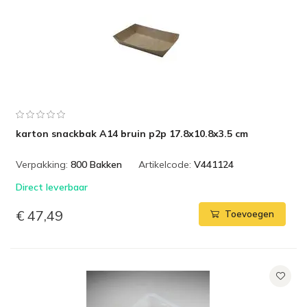
karton snackbak A14 bruin p2p 17.8x10.8x3.5 cm
Verpakking:
800 Bakken
Artikelcode:
V441124
Direct leverbaar
€ 47,49
Toevoegen