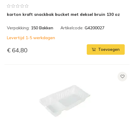
karton kraft snackbak bucket met deksel bruin 130 oz
Verpakking:
150 Bakken
Artikelcode:
G4200027
Levertijd 1-5 werkdagen
€ 64,80
Toevoegen