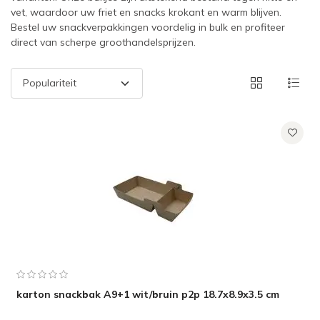
vet, waardoor uw friet en snacks krokant en warm blijven.
Bestel uw snackverpakkingen voordelig in bulk en profiteer
direct van scherpe groothandelsprijzen.
karton snackbak A9+1 wit/bruin p2p 18.7x8.9x3.5 cm