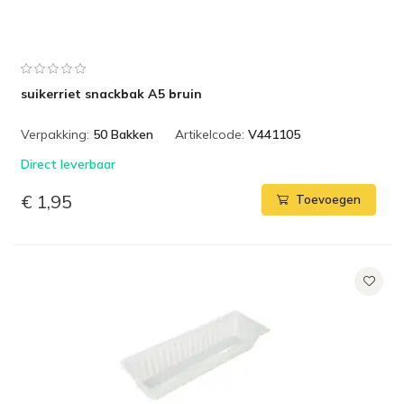
suikerriet snackbak A5 bruin
Verpakking:
50 Bakken
Artikelcode:
V441105
Direct leverbaar
€ 1,95
Toevoegen