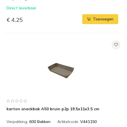
Direct leverbaar
€ 4,25
Toevoegen
karton snackbak A50 bruin p2p 19.5x11x3.5 cm
Verpakking:
600 Bakken
Artikelcode:
V441150