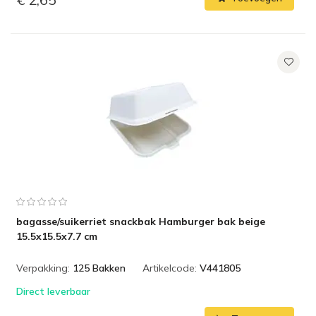
bagasse/suikerriet snackbak Hamburger bak beige
15.5x15.5x7.7 cm
Verpakking:
125 Bakken
Artikelcode:
V441805
Direct leverbaar