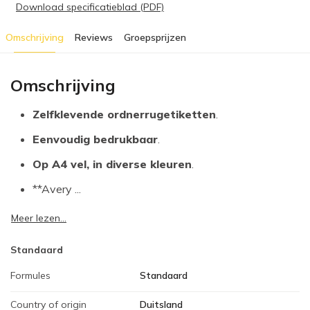
Download specificatieblad (PDF)
Omschrijving
Reviews
Groepsprijzen
Omschrijving
Zelfklevende ordnerrugetiketten
.
Eenvoudig bedrukbaar
.
Op A4 vel, in diverse kleuren
.
**Avery ...
Meer lezen...
Standaard
Formules
Standaard
Country of origin
Duitsland