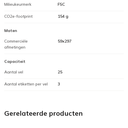
Milieukeurmerk
FSC
CO2e-footprint
154 g
Maten
Commerciële
59x297
afmetingen
Capaciteit
Aantal vel
25
Aantal etiketten per vel
3
Gerelateerde producten