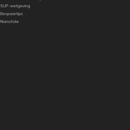
SUP-wetgeving
Bespaartips
Nanofolie