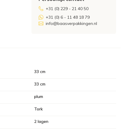
+31 (0) 229 - 21 40 50
+31 (0) 6 - 11 48 18 79
info@baasverpakkingen.nl
33 cm
33 cm
plum
Tork
2 lagen