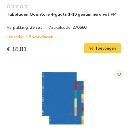
Tabbladen Quantore 4-gaats 1-10 genummerd wit PP
Verpakking:
25 set
Artikelcode:
270560
Levertijd 1-5 werkdagen
€ 18,81
Toevoegen