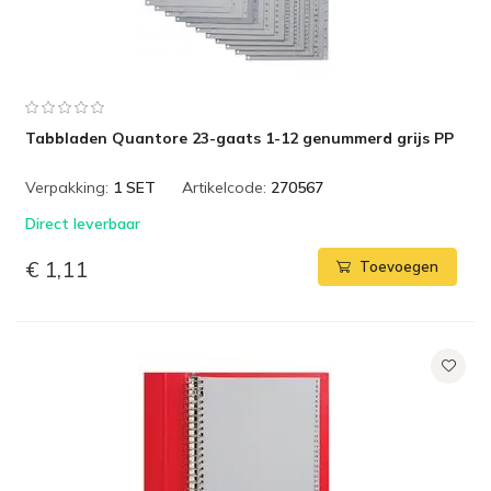
Tabbladen Quantore 23-gaats 1-12 genummerd grijs PP
Verpakking:
1 SET
Artikelcode:
270567
Direct leverbaar
€ 1,11
Toevoegen