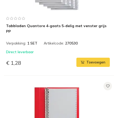
Tabbladen Quantore 4-gaats 5-delig met venster grijs
PP
Verpakking:
1 SET
Artikelcode:
270530
Direct leverbaar
€ 1,28
Toevoegen