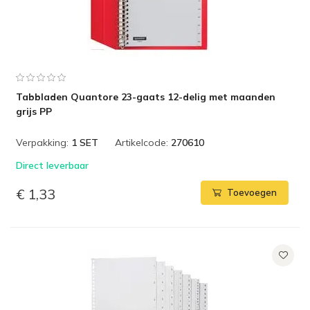
Tabbladen Quantore 23-gaats 12-delig met maanden
grijs PP
Verpakking:
1 SET
Artikelcode:
270610
Direct leverbaar
€ 1,33
Toevoegen