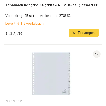
Tabbladen Kangaro 23-gaats A410M 10-delig assorti PP
Verpakking:
25 set
Artikelcode:
270362
Levertijd 1-5 werkdagen
€ 42,28
Toevoegen