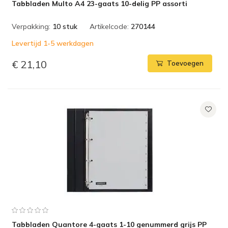
Tabbladen Multo A4 23-gaats 10-delig PP assorti
Verpakking:
10 stuk
Artikelcode:
270144
Levertijd 1-5 werkdagen
€ 21,10
Toevoegen
Tabbladen Quantore 4-gaats 1-10 genummerd grijs PP