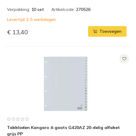
Verpakking:
10 set
Artikelcode:
270526
Levertijd 1-5 werkdagen
€ 13,40
Toevoegen
Tabbladen Kangaro 4-gaats G420AZ 20-delig alfabet
grijs PP