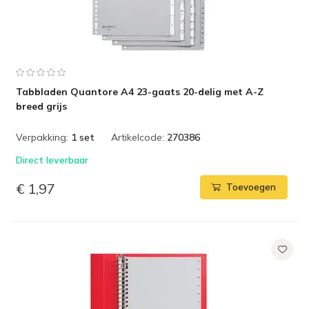
Tabbladen Quantore A4 23-gaats 20-delig met A-Z
breed grijs
Verpakking:
1 set
Artikelcode:
270386
Direct leverbaar
€ 1,97
Toevoegen