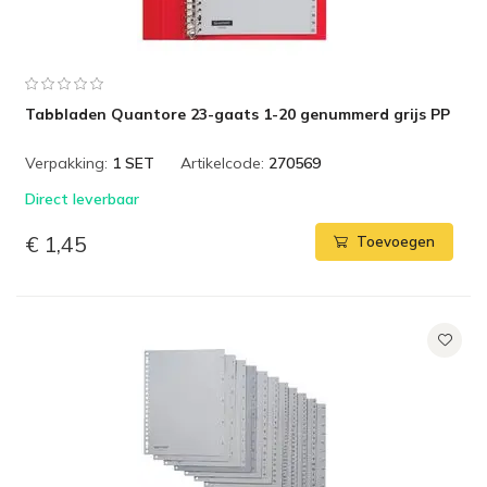
Tabbladen Quantore 23-gaats 1-20 genummerd grijs PP
Verpakking:
1 SET
Artikelcode:
270569
Direct leverbaar
€ 1,45
Toevoegen