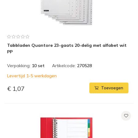
Tabbladen Quantore 23-gaats 20-delig met alfabet wit
PP
Verpakking:
10 set
Artikelcode:
270528
Levertijd 1-5 werkdagen
€ 1,07
Toevoegen