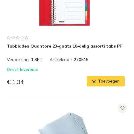
Tabbladen Quantore 23-gaats 10-delig assorti tabs PP
Verpakking:
1 SET
Artikelcode:
270515
Direct leverbaar
€ 1,34
Toevoegen