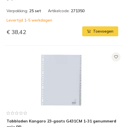
Verpakking:
25 set
Artikelcode:
271350
Levertijd 1-5 werkdagen
€ 38,42
Toevoegen
Tabbladen Kangaro 23-gaats G431CM 1-31 genummerd