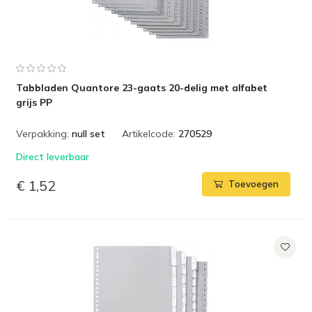
Tabbladen Quantore 23-gaats 20-delig met alfabet
grijs PP
Verpakking:
null set
Artikelcode:
270529
Direct leverbaar
€ 1,52
Toevoegen