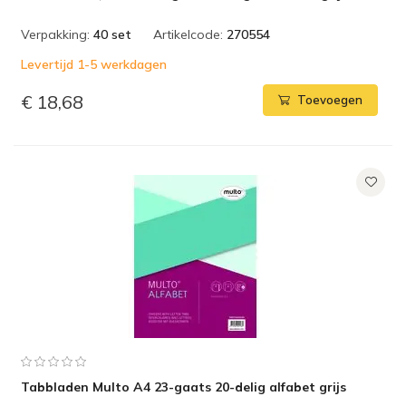
Verpakking:
40 set
Artikelcode:
270554
Levertijd 1-5 werkdagen
€ 18,68
Toevoegen
Tabbladen Multo A4 23-gaats 20-delig alfabet grijs