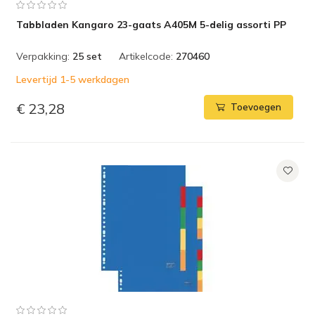
Tabbladen Kangaro 23-gaats A405M 5-delig assorti PP
Verpakking:
25 set
Artikelcode:
270460
Levertijd 1-5 werkdagen
€ 23,28
Toevoegen