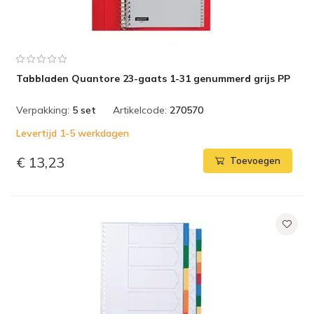
Tabbladen Quantore 23-gaats 1-31 genummerd grijs PP
Verpakking:
5 set
Artikelcode:
270570
Levertijd 1-5 werkdagen
€ 13,23
Toevoegen