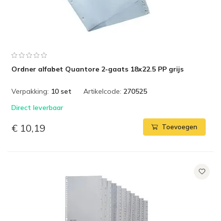
Ordner alfabet Quantore 2-gaats 18x22.5 PP grijs
Verpakking:
10 set
Artikelcode:
270525
Direct leverbaar
€ 10,19
Toevoegen