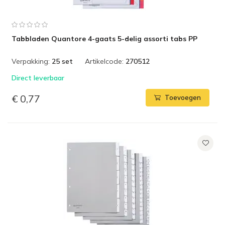
Tabbladen Quantore 4-gaats 5-delig assorti tabs PP
Verpakking:
25 set
Artikelcode:
270512
Direct leverbaar
€ 0,77
Toevoegen