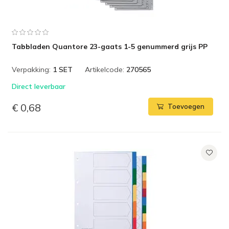
Tabbladen Quantore 23-gaats 1-5 genummerd grijs PP
Verpakking:
1 SET
Artikelcode:
270565
Direct leverbaar
€ 0,68
Toevoegen