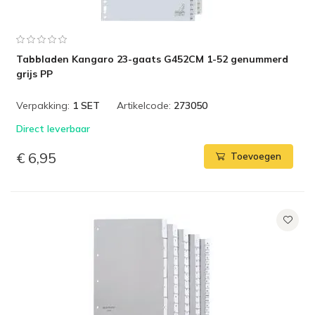
Tabbladen Kangaro 23-gaats G452CM 1-52 genummerd
grijs PP
Verpakking:
1 SET
Artikelcode:
273050
Direct leverbaar
€ 6,95
Toevoegen