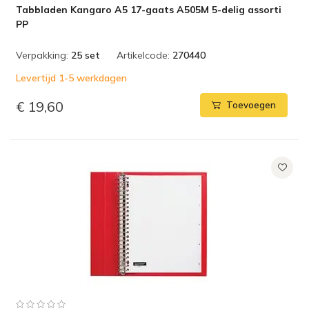
Tabbladen Kangaro A5 17-gaats A505M 5-delig assorti
PP
Verpakking:
25 set
Artikelcode:
270440
Levertijd 1-5 werkdagen
€ 19,60
Toevoegen