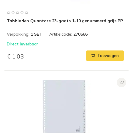
Tabbladen Quantore 23-gaats 1-10 genummerd grijs PP
Verpakking:
1 SET
Artikelcode:
270566
Direct leverbaar
€ 1,03
Toevoegen