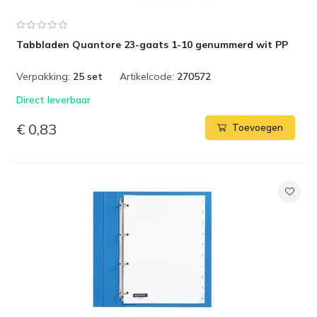
Tabbladen Quantore 23-gaats 1-10 genummerd wit PP
Verpakking:
25 set
Artikelcode:
270572
Direct leverbaar
€ 0,83
Toevoegen