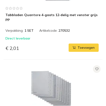
Tabbladen Quantore 4-gaats 12-delig met venster grijs
PP
Verpakking:
1 SET
Artikelcode:
270532
Direct leverbaar
€ 2,01
Toevoegen