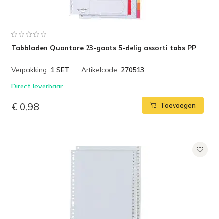
Tabbladen Quantore 23-gaats 5-delig assorti tabs PP
Verpakking:
1 SET
Artikelcode:
270513
Direct leverbaar
€ 0,98
Toevoegen