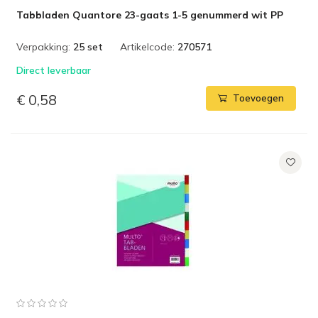
Tabbladen Quantore 23-gaats 1-5 genummerd wit PP
Verpakking:
25 set
Artikelcode:
270571
Direct leverbaar
€ 0,58
Toevoegen