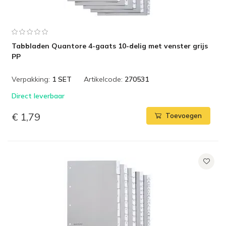
Tabbladen Quantore 4-gaats 10-delig met venster grijs
PP
Verpakking:
1 SET
Artikelcode:
270531
Direct leverbaar
€ 1,79
Toevoegen