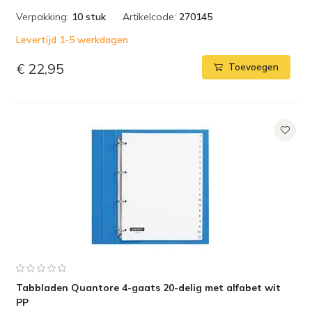
Verpakking:
10 stuk
Artikelcode:
270145
Levertijd 1-5 werkdagen
€ 22,95
Toevoegen
Tabbladen Quantore 4-gaats 20-delig met alfabet wit
PP