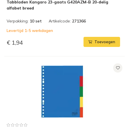
Tabbladen Kangaro 23-gaats G420AZM-B 20-delig
alfabet breed
Verpakking:
10 set
Artikelcode:
271366
Levertijd 1-5 werkdagen
€ 1,94
Toevoegen