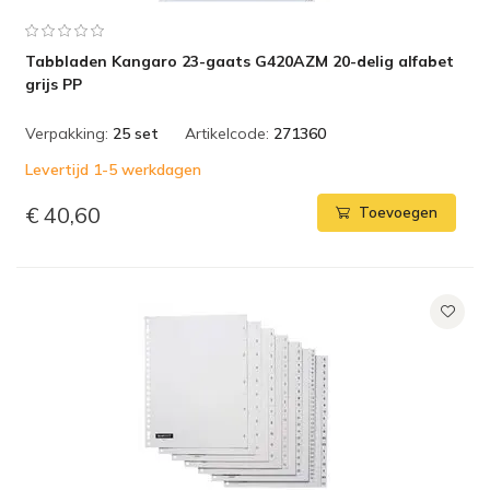
Tabbladen Kangaro 23-gaats G420AZM 20-delig alfabet
grijs PP
Verpakking:
25 set
Artikelcode:
271360
Levertijd 1-5 werkdagen
€ 40,60
Toevoegen