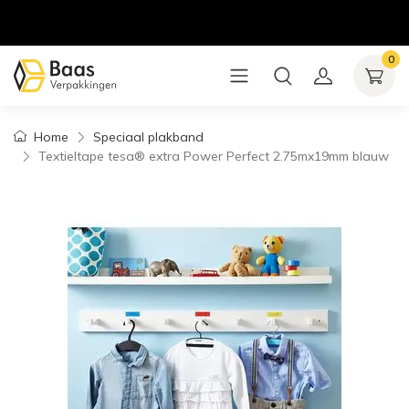
0
Home
Speciaal plakband
Textieltape tesa® extra Power Perfect 2.75mx19mm blauw