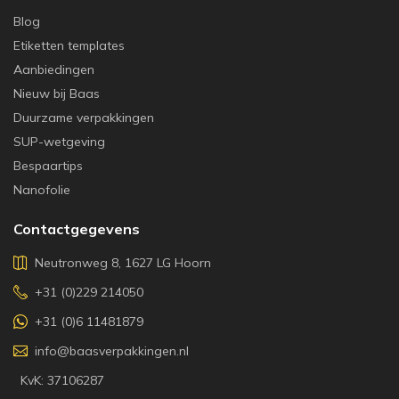
Blog
Etiketten templates
Aanbiedingen
Nieuw bij Baas
Duurzame verpakkingen
SUP-wetgeving
Bespaartips
Nanofolie
Contactgegevens
Neutronweg 8, 1627 LG Hoorn
+31 (0)229 214050
+31 (0)6 11481879
info@baasverpakkingen.nl
KvK: 37106287