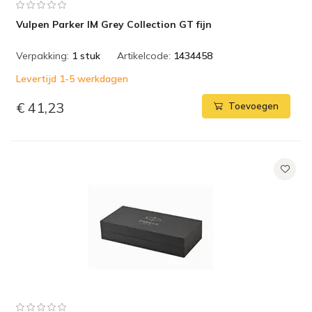
Vulpen Parker IM Grey Collection GT fijn
Verpakking:
1 stuk
Artikelcode:
1434458
Levertijd 1-5 werkdagen
€ 41,23
Toevoegen