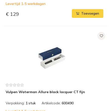
Levertijd 1-5 werkdagen
€ 129
Toevoegen
Vulpen Waterman Allure black lacquer CT fijn
Verpakking:
1 stuk
Artikelcode:
600490