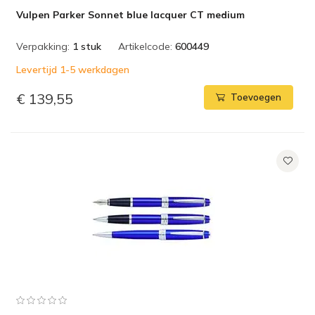
Vulpen Parker Sonnet blue lacquer CT medium
Verpakking:
1 stuk
Artikelcode:
600449
Levertijd 1-5 werkdagen
€ 139,55
Toevoegen