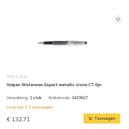
Vulpen Waterman Expert metallic stone CT fijn
Verpakking:
1 stuk
Artikelcode:
1423627
Levertijd 1-5 werkdagen
€ 132,71
Toevoegen