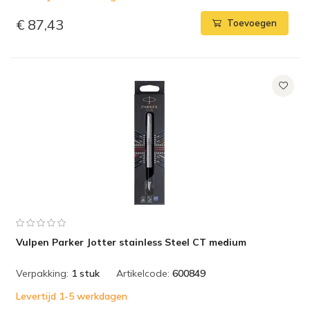
€ 87,43
Toevoegen
Vulpen Parker Jotter stainless Steel CT medium
Verpakking:
1 stuk
Artikelcode:
600849
Levertijd 1-5 werkdagen