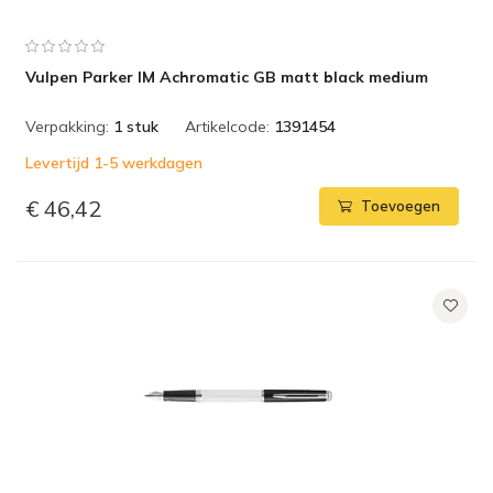
Vulpen Parker IM Achromatic GB matt black medium
Verpakking:
1 stuk
Artikelcode:
1391454
Levertijd 1-5 werkdagen
€ 46,42
Toevoegen