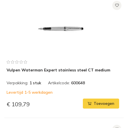
Vulpen Waterman Expert stainless steel CT medium
Verpakking:
1 stuk
Artikelcode:
600648
Levertijd 1-5 werkdagen
€ 109,79
Toevoegen