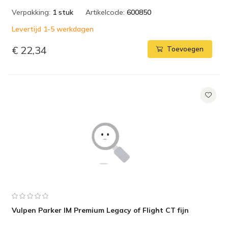
Verpakking:
1 stuk
Artikelcode:
600850
Levertijd 1-5 werkdagen
€ 22,34
Toevoegen
Vulpen Parker IM Premium Legacy of Flight CT fijn