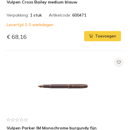
Vulpen Cross Bailey medium blauw
Verpakking:
1 stuk
Artikelcode:
600471
Levertijd 1-5 werkdagen
€ 68,16
Toevoegen
Vulpen Parker IM Monochrome burgundy fijn