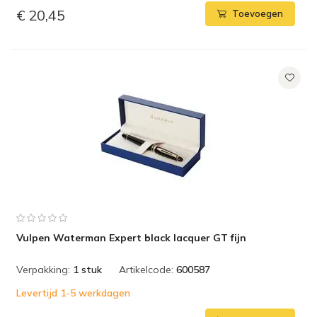
€ 20,45
Toevoegen
Vulpen Waterman Expert black lacquer GT fijn
Verpakking:
1 stuk
Artikelcode:
600587
Levertijd 1-5 werkdagen