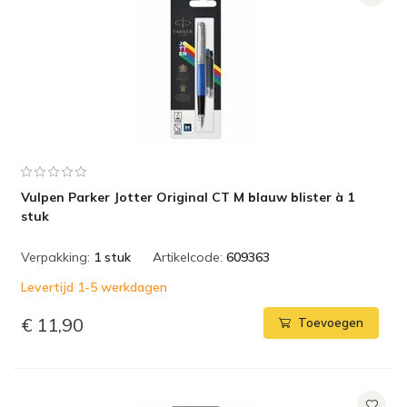
Vulpen Parker Jotter Original CT M blauw blister à 1
stuk
Verpakking:
1 stuk
Artikelcode:
609363
Levertijd 1-5 werkdagen
€ 11,90
Toevoegen