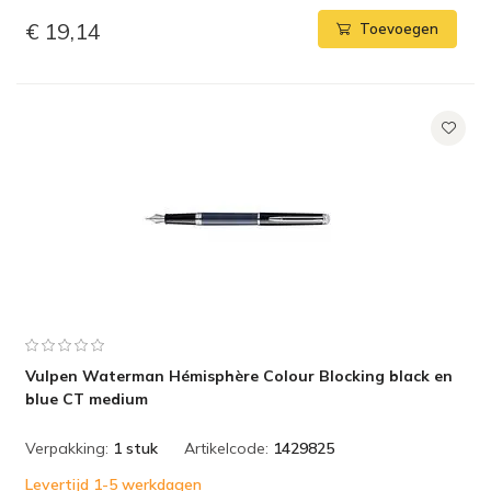
€ 19,14
Toevoegen
Vulpen Waterman Hémisphère Colour Blocking black en
blue CT medium
Verpakking:
1 stuk
Artikelcode:
1429825
Levertijd 1-5 werkdagen