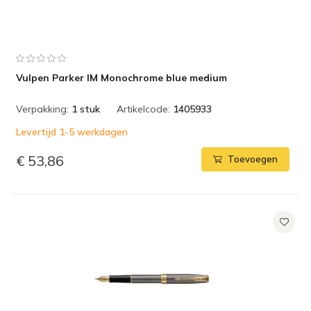
Vulpen Parker IM Monochrome blue medium
Verpakking:
1 stuk
Artikelcode:
1405933
Levertijd 1-5 werkdagen
€ 53,86
Toevoegen