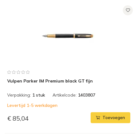
Vulpen Parker IM Premium black GT fijn
Verpakking:
1 stuk
Artikelcode:
1403807
Levertijd 1-5 werkdagen
€ 85,04
Toevoegen