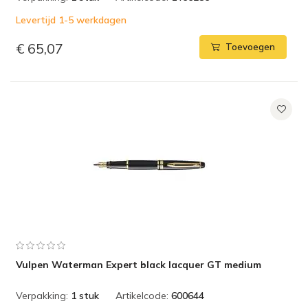
Levertijd 1-5 werkdagen
€ 65,07
Toevoegen
Vulpen Waterman Expert black lacquer GT medium
Verpakking:
1 stuk
Artikelcode:
600644