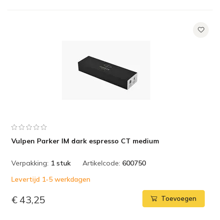
Vulpen Parker IM dark espresso CT medium
Verpakking:
1 stuk
Artikelcode:
600750
Levertijd 1-5 werkdagen
€ 43,25
Toevoegen