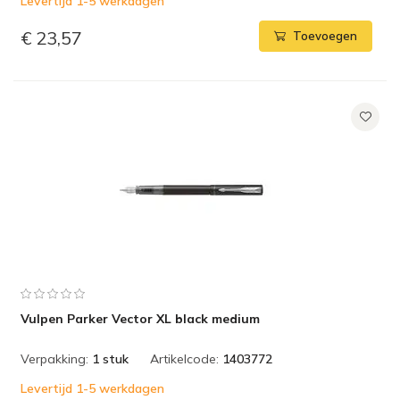
Levertijd 1-5 werkdagen
€ 23,57
Toevoegen
Vulpen Parker Vector XL black medium
Verpakking:
1 stuk
Artikelcode:
1403772
Levertijd 1-5 werkdagen