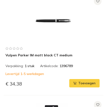
Vulpen Parker IM matt black CT medium
Verpakking:
1 stuk
Artikelcode:
1396789
Levertijd 1-5 werkdagen
€ 34,38
Toevoegen