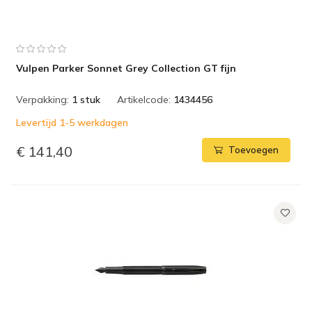
Vulpen Parker Sonnet Grey Collection GT fijn
Verpakking:
1 stuk
Artikelcode:
1434456
Levertijd 1-5 werkdagen
€ 141,40
Toevoegen