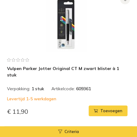
Vulpen Parker Jotter Original CT M zwart blister à 1
stuk
Verpakking:
1 stuk
Artikelcode:
609361
Levertijd 1-5 werkdagen
€ 11,90
Toevoegen
Criteria