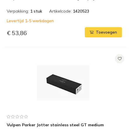
Verpakking:
1 stuk
Artikelcode:
1420523
Levertijd 1-5 werkdagen
€ 53,86
Toevoegen
Vulpen Parker Jotter stainless steel GT medium