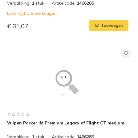
Verpakking:
1 stuk
Artikelcode:
1466285
Levertijd 1-5 werkdagen
€ 65,07
Toevoegen
Vulpen Parker IM Premium Legacy of Flight CT medium
Verpakking:
1 stuk
Artikelcode:
1466286