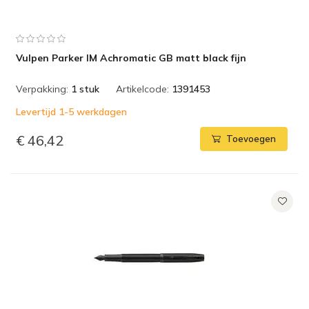
Vulpen Parker IM Achromatic GB matt black fijn
Verpakking:
1 stuk
Artikelcode:
1391453
Levertijd 1-5 werkdagen
€ 46,42
Toevoegen