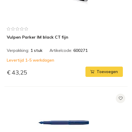
Vulpen Parker IM black CT fijn
Verpakking:
1 stuk
Artikelcode:
600271
Levertijd 1-5 werkdagen
€ 43,25
Toevoegen