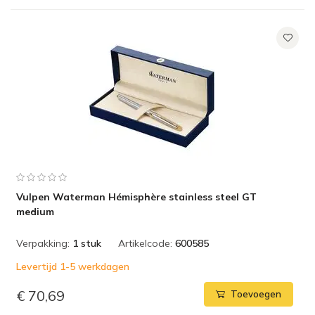
Vulpen Waterman Hémisphère stainless steel GT
medium
Verpakking:
1 stuk
Artikelcode:
600585
Levertijd 1-5 werkdagen
€ 70,69
Toevoegen