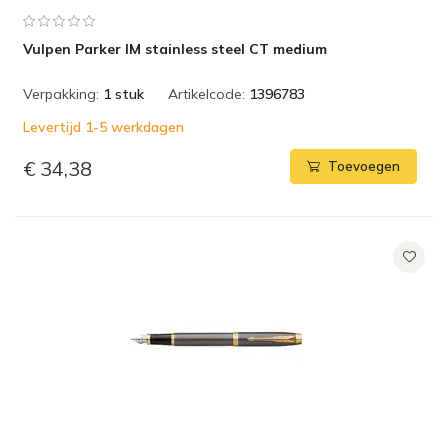
Vulpen Parker IM stainless steel CT medium
Verpakking:
1 stuk
Artikelcode:
1396783
Levertijd 1-5 werkdagen
€ 34,38
Toevoegen