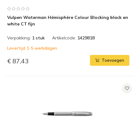
Vulpen Waterman Hémisphère Colour Blocking black en
white CT fijn
Verpakking:
1 stuk
Artikelcode:
1429818
Levertijd 1-5 werkdagen
€ 87,43
Toevoegen