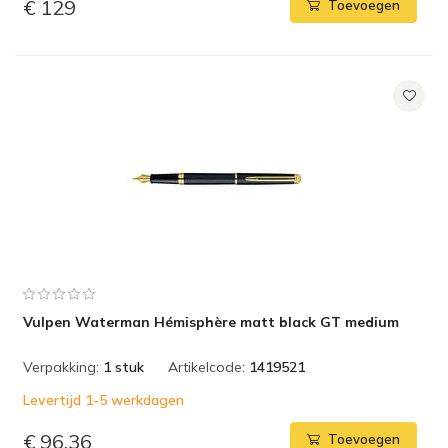
€ 129
Toevoegen
Vulpen Waterman Hémisphère matt black GT medium
Verpakking:
1 stuk
Artikelcode:
1419521
Levertijd 1-5 werkdagen
€ 96,36
Toevoegen