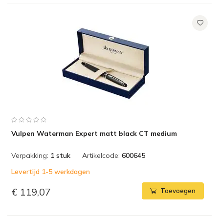
Vulpen Waterman Expert matt black CT medium
Verpakking:
1 stuk
Artikelcode:
600645
Levertijd 1-5 werkdagen
€ 119,07
Toevoegen