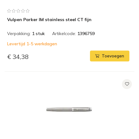
Vulpen Parker IM stainless steel CT fijn
Verpakking:
1 stuk
Artikelcode:
1396759
Levertijd 1-5 werkdagen
€ 34,38
Toevoegen