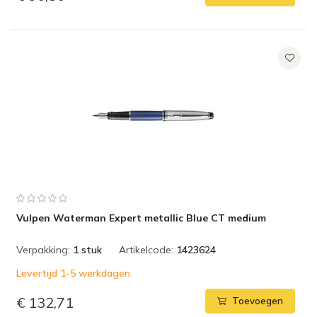
Vulpen Waterman Expert metallic Blue CT medium
Verpakking:
1 stuk
Artikelcode:
1423624
Levertijd 1-5 werkdagen
€ 132,71
Toevoegen