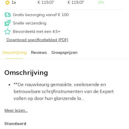
1x
€ 119,07
€ 119,07
0
%
Gratis bezorging vanaf € 100
Snelle verzending
Beoordeeld met een 4,5+
Download specificatieblad (PDF)
Omschrijving
Reviews
Groepsprijzen
Omschrijving
**De nauwkeurig gemaakte, veeleisende en
betrouwbare schrijfinstrumenten van de Expert
vallen op door hun glanzende la...
Meer lezen...
Standaard