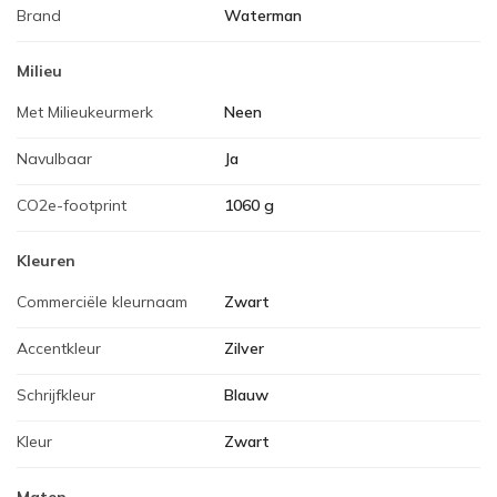
Brand
Waterman
Milieu
Met Milieukeurmerk
Neen
Navulbaar
Ja
CO2e-footprint
1060 g
Kleuren
Commerciële kleurnaam
Zwart
Accentkleur
Zilver
Schrijfkleur
Blauw
Kleur
Zwart
Maten