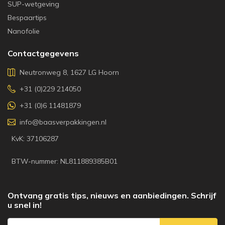
SUP-wetgeving
Bespaartips
Nanofolie
Contactgegevens
Neutronweg 8, 1627 LG Hoorn
+31 (0)229 214050
+31 (0)6 11481879
info@baasverpakkingen.nl
KvK: 37106287
BTW-nummer: NL811889385B01
Ontvang gratis tips, nieuws en aanbiedingen. Schrijf
u snel in!