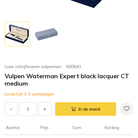
Luxe schrijfwaren vulpennen
600643
Vulpen Waterman Expert black lacquer CT
medium
Levertijd 1-5 werkdagen
−
+
In de mand
Aantal
Prijs
Som
Korting