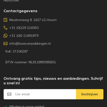
Nanofolie
Contactgegevens
Neutronweg 8, 1627 LG Hoorn
+31 (0)229 214050
+31 (0)6 11481879
info@baasverpakkingen.nl
KvK: 37106287
BTW-nummer: NL811889385B01
Ontvang gratis tips, nieuws en aanbiedingen. Schrijf
u snel in!
Inschrijven
Afhalen in onze winkel