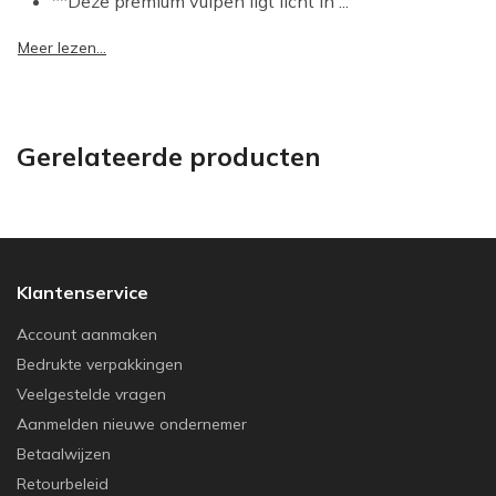
**Deze premium vulpen ligt licht in ...
Meer lezen...
Gerelateerde producten
Klantenservice
Account aanmaken
Bedrukte verpakkingen
Veelgestelde vragen
Aanmelden nieuwe ondernemer
Betaalwijzen
Retourbeleid