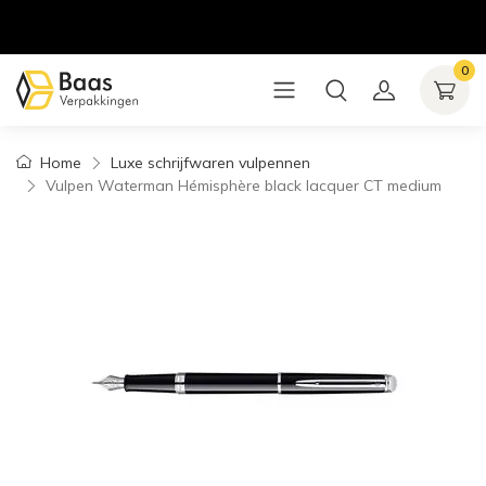
0
Home
Luxe schrijfwaren vulpennen
Vulpen Waterman Hémisphère black lacquer CT medium