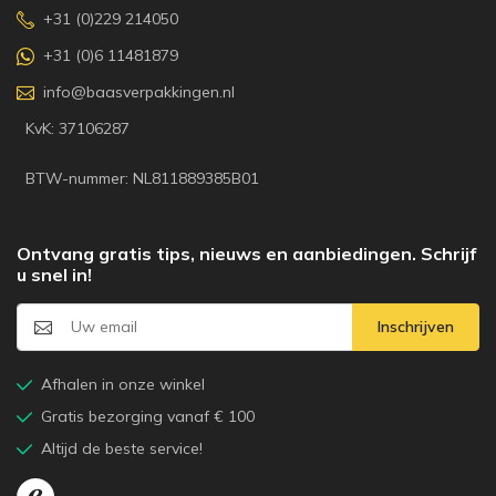
+31 (0)229 214050
+31 (0)6 11481879
info@baasverpakkingen.nl
KvK: 37106287
BTW-nummer: NL811889385B01
Ontvang gratis tips, nieuws en aanbiedingen. Schrijf
u snel in!
Inschrijven
Afhalen in onze winkel
Gratis bezorging vanaf € 100
Altijd de beste service!