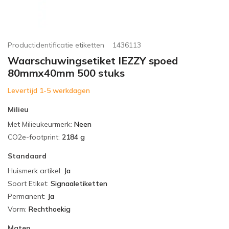
Productidentificatie etiketten
1436113
Waarschuwingsetiket IEZZY spoed
80mmx40mm 500 stuks
Levertijd 1-5 werkdagen
Milieu
Met Milieukeurmerk
:
Neen
CO2e-footprint
:
2184 g
Standaard
Huismerk artikel
:
Ja
Soort Etiket
:
Signaaletiketten
Permanent
:
Ja
Vorm
:
Rechthoekig
Maten