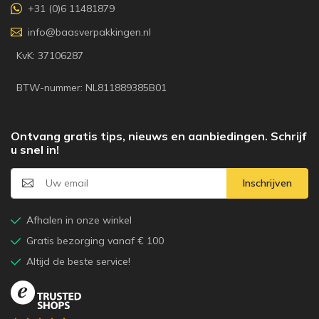
+31 (0)6 11481879
info@baasverpakkingen.nl
KvK: 37106287
BTW-nummer: NL811889385B01
Ontvang gratis tips, nieuws en aanbiedingen. Schrijf
u snel in!
Inschrijven
Afhalen in onze winkel
Gratis bezorging vanaf € 100
Altijd de beste service!