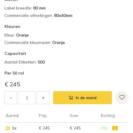
Label breedte
:
80 mm
Commerciële afmetingen
:
80x40mm
Kleuren
Kleur
:
Oranje
Commerciële kleurnaam
:
Oranje
Capaciteit
Aantal Etiketten
:
500
Per
50 rol
€ 245
−
+
In de mand
Aantal
Prijs
Som
Korting
1x
€ 245
€ 245
0
%
1