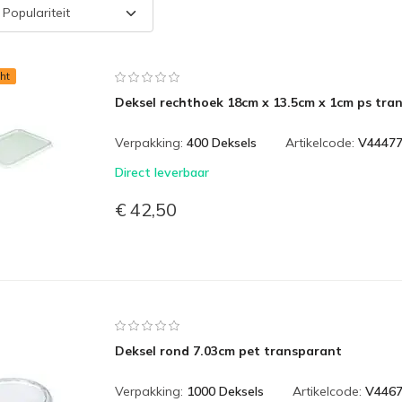
ht
Deksel rechthoek 18cm x 13.5cm x 1cm ps tra
Verpakking:
400 Deksels
Artikelcode:
V4447
Direct leverbaar
€ 42,50
Deksel rond 7.03cm pet transparant
Verpakking:
1000 Deksels
Artikelcode:
V446