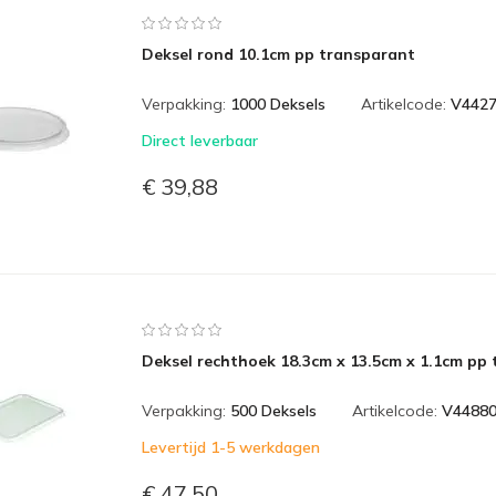
Deksel rond 10.1cm pp transparant
Verpakking:
1000 Deksels
Artikelcode:
V442
Direct leverbaar
€ 39,88
Deksel rechthoek 18.3cm x 13.5cm x 1.1cm pp
Verpakking:
500 Deksels
Artikelcode:
V4488
Levertijd 1-5 werkdagen
€ 47,50