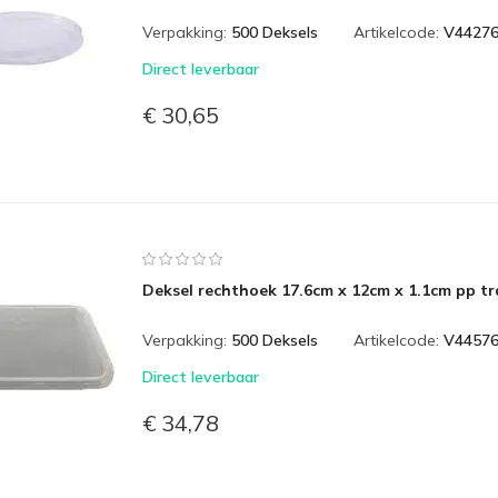
Verpakking:
500 Deksels
Artikelcode:
V4427
Direct leverbaar
€ 30,65
Deksel rechthoek 17.6cm x 12cm x 1.1cm pp t
Verpakking:
500 Deksels
Artikelcode:
V4457
Direct leverbaar
€ 34,78