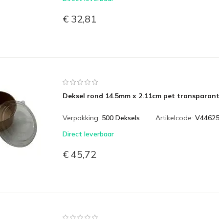
€ 32,81
Deksel rond 14.5mm x 2.11cm pet transparan
Verpakking:
500 Deksels
Artikelcode:
V4462
Direct leverbaar
€ 45,72