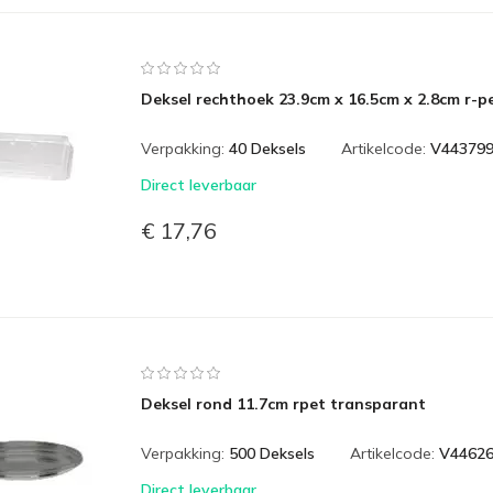
Deksel rechthoek 23.9cm x 16.5cm x 2.8cm r-p
Verpakking:
40 Deksels
Artikelcode:
V44379
Direct leverbaar
€ 17,76
Deksel rond 11.7cm rpet transparant
Verpakking:
500 Deksels
Artikelcode:
V4462
Direct leverbaar