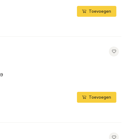
Toevoegen
t
59
Toevoegen