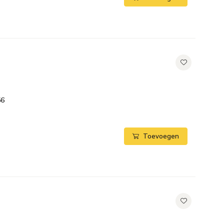
56
Toevoegen