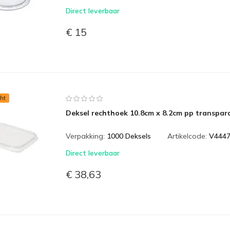
Direct leverbaar
€ 15
ht
Deksel rechthoek 10.8cm x 8.2cm pp transpar
Verpakking:
1000 Deksels
Artikelcode:
V444
Direct leverbaar
€ 38,63