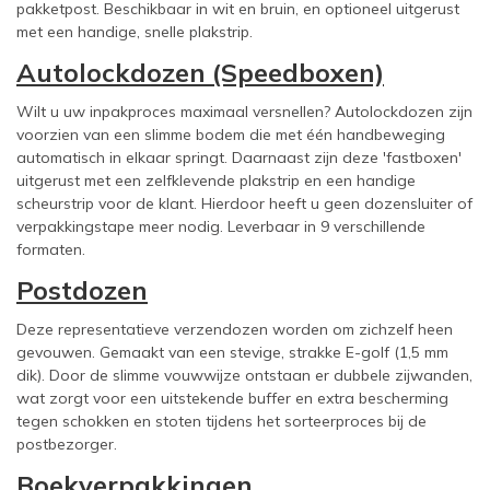
pakketpost. Beschikbaar in wit en bruin, en optioneel uitgerust
met een handige, snelle plakstrip.
Autolockdozen (Speedboxen)
Wilt u uw inpakproces maximaal versnellen? Autolockdozen zijn
voorzien van een slimme bodem die met één handbeweging
automatisch in elkaar springt. Daarnaast zijn deze 'fastboxen'
uitgerust met een zelfklevende plakstrip en een handige
scheurstrip voor de klant. Hierdoor heeft u geen dozensluiter of
verpakkingstape meer nodig. Leverbaar in 9 verschillende
formaten.
Postdozen
Deze representatieve verzendozen worden om zichzelf heen
gevouwen. Gemaakt van een stevige, strakke E-golf (1,5 mm
dik). Door de slimme vouwwijze ontstaan er dubbele zijwanden,
wat zorgt voor een uitstekende buffer en extra bescherming
tegen schokken en stoten tijdens het sorteerproces bij de
postbezorger.
Boekverpakkingen