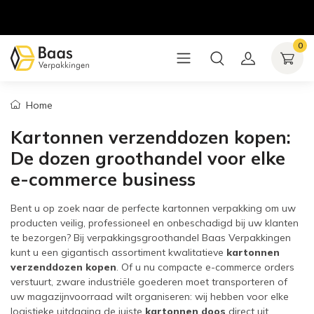
0
Home
Kartonnen verzenddozen kopen:
De dozen groothandel voor elke
e-commerce business
Bent u op zoek naar de perfecte kartonnen verpakking om uw
producten veilig, professioneel en onbeschadigd bij uw klanten
te bezorgen? Bij verpakkingsgroothandel Baas Verpakkingen
kunt u een gigantisch assortiment kwalitatieve
kartonnen
verzenddozen kopen
. Of u nu compacte e-commerce orders
verstuurt, zware industriële goederen moet transporteren of
uw magazijnvoorraad wilt organiseren: wij hebben voor elke
logistieke uitdaging de juiste
kartonnen doos
direct uit