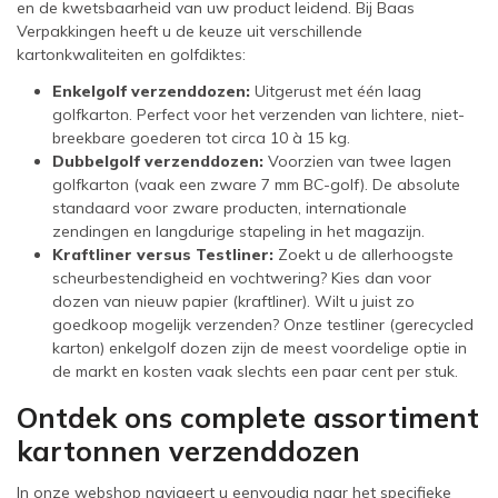
en de kwetsbaarheid van uw product leidend. Bij Baas
Verpakkingen heeft u de keuze uit verschillende
kartonkwaliteiten en golfdiktes:
Enkelgolf verzenddozen:
Uitgerust met één laag
golfkarton. Perfect voor het verzenden van lichtere, niet-
breekbare goederen tot circa 10 à 15 kg.
Dubbelgolf verzenddozen:
Voorzien van twee lagen
golfkarton (vaak een zware 7 mm BC-golf). De absolute
standaard voor zware producten, internationale
zendingen en langdurige stapeling in het magazijn.
Kraftliner versus Testliner:
Zoekt u de allerhoogste
scheurbestendigheid en vochtwering? Kies dan voor
dozen van nieuw papier (kraftliner). Wilt u juist zo
goedkoop mogelijk verzenden? Onze testliner (gerecycled
karton) enkelgolf dozen zijn de meest voordelige optie in
de markt en kosten vaak slechts een paar cent per stuk.
Ontdek ons complete assortiment
kartonnen verzenddozen
In onze webshop navigeert u eenvoudig naar het specifieke