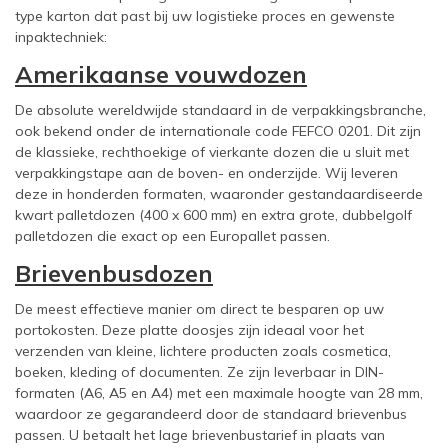
type karton dat past bij uw logistieke proces en gewenste
inpaktechniek:
Amerikaanse vouwdozen
De absolute wereldwijde standaard in de verpakkingsbranche,
ook bekend onder de internationale code FEFCO 0201. Dit zijn
de klassieke, rechthoekige of vierkante dozen die u sluit met
verpakkingstape aan de boven- en onderzijde. Wij leveren
deze in honderden formaten, waaronder gestandaardiseerde
kwart palletdozen (400 x 600 mm) en extra grote, dubbelgolf
palletdozen die exact op een Europallet passen.
Brievenbusdozen
De meest effectieve manier om direct te besparen op uw
portokosten. Deze platte doosjes zijn ideaal voor het
verzenden van kleine, lichtere producten zoals cosmetica,
boeken, kleding of documenten. Ze zijn leverbaar in DIN-
formaten (A6, A5 en A4) met een maximale hoogte van 28 mm,
waardoor ze gegarandeerd door de standaard brievenbus
passen. U betaalt het lage brievenbustarief in plaats van