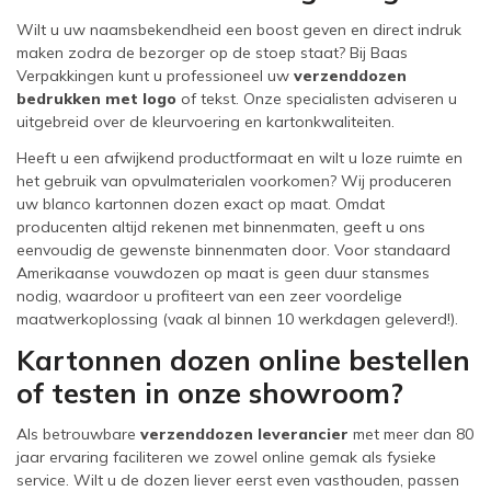
Wilt u uw naamsbekendheid een boost geven en direct indruk
maken zodra de bezorger op de stoep staat? Bij Baas
Verpakkingen kunt u professioneel uw
verzenddozen
bedrukken met logo
of tekst. Onze specialisten adviseren u
uitgebreid over de kleurvoering en kartonkwaliteiten.
Heeft u een afwijkend productformaat en wilt u loze ruimte en
het gebruik van opvulmaterialen voorkomen? Wij produceren
uw blanco kartonnen dozen exact op maat. Omdat
producenten altijd rekenen met binnenmaten, geeft u ons
eenvoudig de gewenste binnenmaten door. Voor standaard
Amerikaanse vouwdozen op maat is geen duur stansmes
nodig, waardoor u profiteert van een zeer voordelige
maatwerkoplossing (vaak al binnen 10 werkdagen geleverd!).
Kartonnen dozen online bestellen
of testen in onze showroom?
Als betrouwbare
verzenddozen leverancier
met meer dan 80
jaar ervaring faciliteren we zowel online gemak als fysieke
service. Wilt u de dozen liever eerst even vasthouden, passen