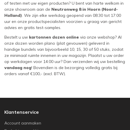
of testen met uw eigen producten? U bent van harte welkom in
onze showroom aan de
Neutronweg 8 in Hoorn (Noord-
Holland)
. We zijn elke werkdag geopend van 08:30 tot 17:00
uur en onze productspecialisten voorzien u graag van gericht
advies en gratis test-samples.
Bestelt u uw
kartonnen dozen online
via onze webshop? Al
onze dozen worden plano (plat gevouwen) geleverd in
handige bundels van bijvoorbeeld 10, 15, 30 of 50 stuks, zodat
ze minimaal ruimte innemen in uw magazijn. Plaatst u uw order
op werkdagen voor 14:00 uur? Dan verzenden wij uw bestelling
vandaag nog
! Bovendien is de bezorging volledig gratis bij
orders vanaf €100,- (excl. BTW).
Klantenservice
Account aanmaken