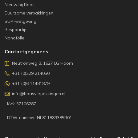
Nieuw bij Baas
Duurzame verpakkingen
SUP-wetgeving
Bespaartips
Nanofolie
Contactgegevens
Neutronweg 8, 1627 LG Hoorn
+31 (0)229 214050
+31 (0)6 11481879
info@baasverpakkingen.nl
KvK: 37106287
BTW-nummer: NL811889385B01