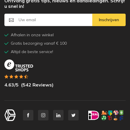
Ontvang gratis tips, nieuws en aanbiedingen. Schrijf
u snel in!
Inschrijven
Afhalen in onze winkel
Gratis bezorging vanaf € 100
Altijd de beste service!
4.63
/5
(
542
Reviews)