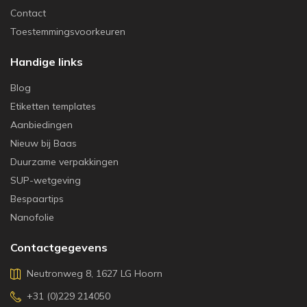
Contact
Toestemmingsvoorkeuren
Handige links
Blog
Etiketten templates
Aanbiedingen
Nieuw bij Baas
Duurzame verpakkingen
SUP-wetgeving
Bespaartips
Nanofolie
Contactgegevens
Neutronweg 8, 1627 LG Hoorn
+31 (0)229 214050