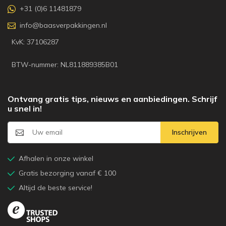
+31 (0)6 11481879
info@baasverpakkingen.nl
KvK: 37106287
BTW-nummer: NL811889385B01
Ontvang gratis tips, nieuws en aanbiedingen. Schrijf
u snel in!
Inschrijven
Afhalen in onze winkel
Gratis bezorging vanaf € 100
Altijd de beste service!