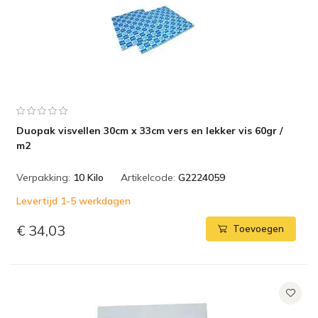
Duopak visvellen 30cm x 33cm vers en lekker vis 60gr /
m2
Verpakking:
10 Kilo
Artikelcode:
G2224059
Levertijd 1-5 werkdagen
€ 34,03
Toevoegen