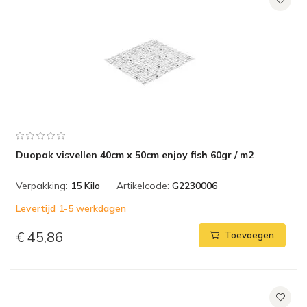
Duopak visvellen 40cm x 50cm enjoy fish 60gr / m2
Verpakking:
15 Kilo
Artikelcode:
G2230006
Levertijd 1-5 werkdagen
€ 45,86
Toevoegen