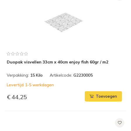
Duopak visvellen 33cm x 40cm enjoy fish 60gr / m2
Verpakking:
15 Kilo
Artikelcode:
G2230005
Levertijd 1-5 werkdagen
€ 44,25
Toevoegen