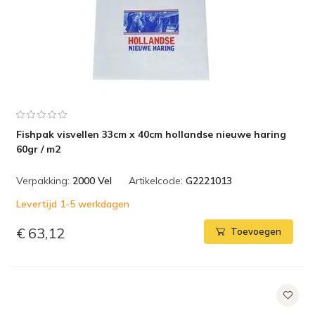
Fishpak visvellen 33cm x 40cm hollandse nieuwe haring
60gr / m2
Verpakking:
2000 Vel
Artikelcode:
G2221013
Levertijd 1-5 werkdagen
€ 63,12
Toevoegen