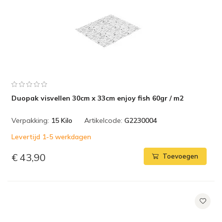
Duopak visvellen 30cm x 33cm enjoy fish 60gr / m2
Verpakking:
15 Kilo
Artikelcode:
G2230004
Levertijd 1-5 werkdagen
€ 43,90
Toevoegen