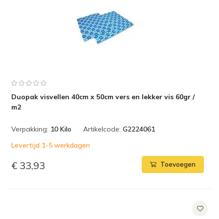
Duopak visvellen 40cm x 50cm vers en lekker vis 60gr /
m2
Verpakking:
10 Kilo
Artikelcode:
G2224061
Levertijd 1-5 werkdagen
€ 33,93
Toevoegen