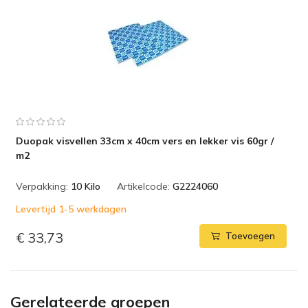
Duopak visvellen 33cm x 40cm vers en lekker vis 60gr /
m2
Verpakking:
10 Kilo
Artikelcode:
G2224060
Levertijd 1-5 werkdagen
€ 33,73
Toevoegen
Gerelateerde groepen