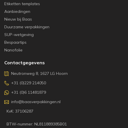
Etiketten templates
Aanbiedingen
Nieuw bij Baas
Duurzame verpakkingen
SUP-wetgeving
Bespaartips
Nanofolie
Contactgegevens
Neutronweg 8, 1627 LG Hoorn
+31 (0)229 214050
+31 (0)6 11481879
info@baasverpakkingen.nl
KvK: 37106287
BTW-nummer: NL811889385B01