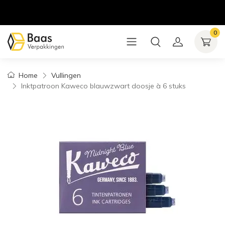
0
Home
Vullingen
Inktpatroon Kaweco blauwzwart doosje à 6 stuks