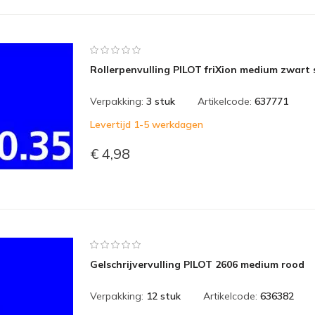
Rollerpenvulling PILOT friXion medium zwart 
Verpakking:
3 stuk
Artikelcode:
637771
Levertijd 1-5 werkdagen
€ 4,98
Gelschrijvervulling PILOT 2606 medium rood
Verpakking:
12 stuk
Artikelcode:
636382