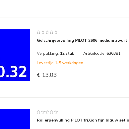
Gelschrijvervulling PILOT 2606 medium zwart
Verpakking:
12 stuk
Artikelcode:
636381
Levertijd 1-5 werkdagen
€ 13,03
Rollerpenvulling PILOT friXion fijn blauw set 