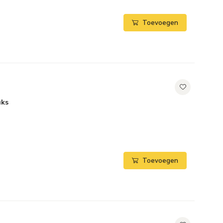
Toevoegen
uks
Toevoegen