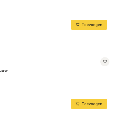
Toevoegen
lauw
Toevoegen