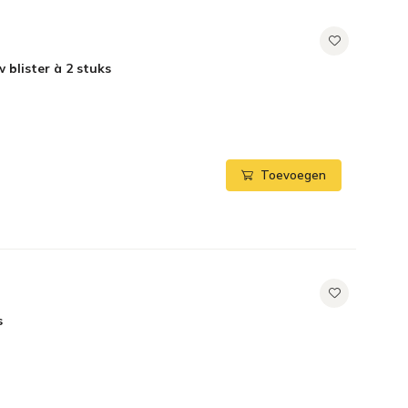
 blister à 2 stuks
Toevoegen
s