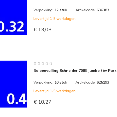
Verpakking:
12 stuk
Artikelcode:
636383
Levertijd 1-5 werkdagen
€ 13,03
Balpenvulling Schneider 7083 Jumbo tbv Par
Verpakking:
10 stuk
Artikelcode:
625193
Levertijd 1-5 werkdagen
€ 10,27