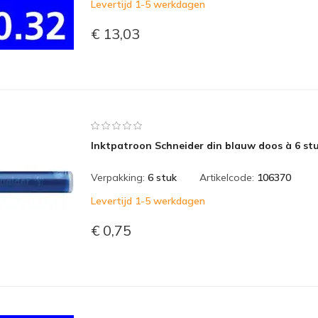
Levertijd 1-5 werkdagen
€ 13,03
Inktpatroon Schneider din blauw doos à 6 st
Verpakking:
6 stuk
Artikelcode:
106370
Levertijd 1-5 werkdagen
€ 0,75