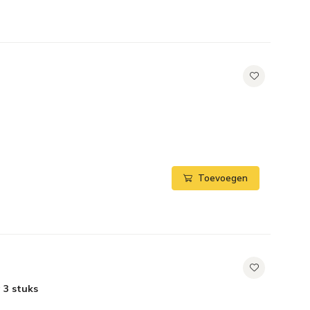
Toevoegen
à 3 stuks