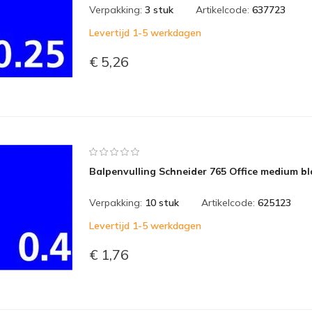
Verpakking:
3 stuk
Artikelcode:
637723
Levertijd 1-5 werkdagen
€ 5,26
Balpenvulling Schneider 765 Office medium b
Verpakking:
10 stuk
Artikelcode:
625123
Levertijd 1-5 werkdagen
€ 1,76