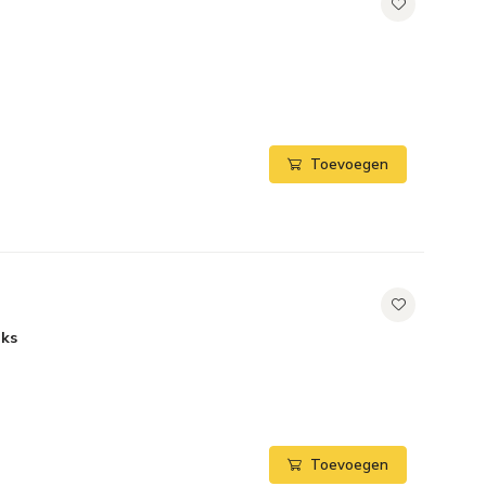
Toevoegen
uks
Toevoegen