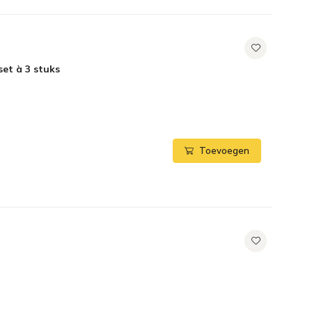
set à 3 stuks
Toevoegen