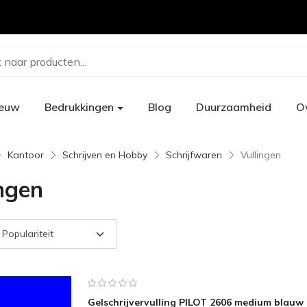
 naar producten...
ieuw
Bedrukkingen
Blog
Duurzaamheid
O
Kantoor
Schrijven en Hobby
Schrijfwaren
Vullingen
ingen
Gelschrijvervulling PILOT 2606 medium blauw