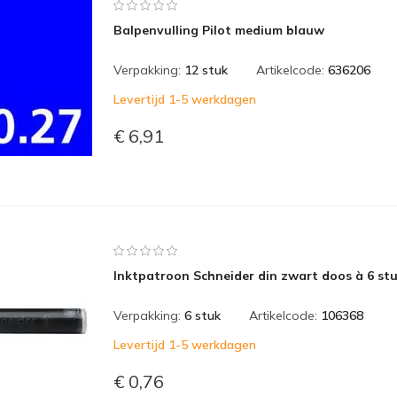
Balpenvulling Pilot medium blauw
Verpakking:
12 stuk
Artikelcode:
636206
Levertijd 1-5 werkdagen
€ 6,91
Inktpatroon Schneider din zwart doos à 6 st
Verpakking:
6 stuk
Artikelcode:
106368
Levertijd 1-5 werkdagen
€ 0,76