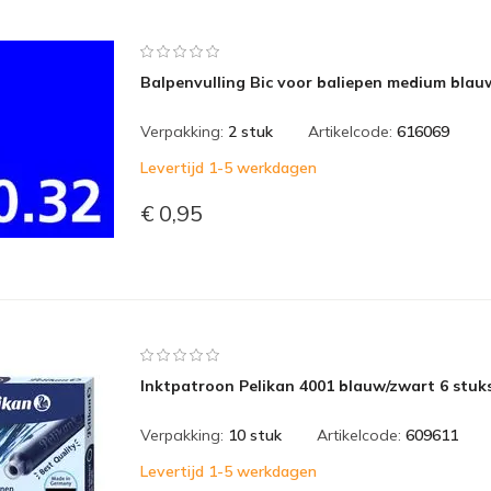
Balpenvulling Bic voor baliepen medium blauw
Verpakking:
2 stuk
Artikelcode:
616069
Levertijd 1-5 werkdagen
€ 0,95
Inktpatroon Pelikan 4001 blauw/zwart 6 stuk
Verpakking:
10 stuk
Artikelcode:
609611
Levertijd 1-5 werkdagen