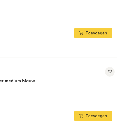
Toevoegen
ker medium blauw
Toevoegen