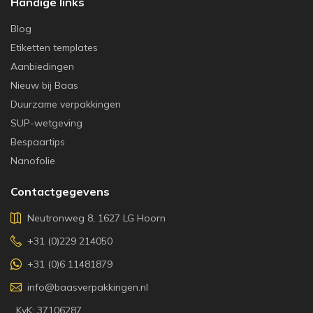
Handige links
Blog
Etiketten templates
Aanbiedingen
Nieuw bij Baas
Duurzame verpakkingen
SUP-wetgeving
Bespaartips
Nanofolie
Contactgegevens
Neutronweg 8, 1627 LG Hoorn
+31 (0)229 214050
+31 (0)6 11481879
info@baasverpakkingen.nl
KvK: 37106287