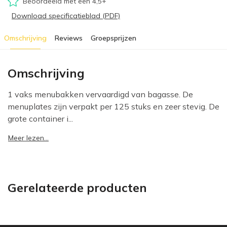
Beoordeeld met een 4,5+
Download specificatieblad (PDF)
Omschrijving
Reviews
Groepsprijzen
Omschrijving
1 vaks menubakken vervaardigd van bagasse. De
menuplates zijn verpakt per 125 stuks en zeer stevig. De
grote container i...
Meer lezen...
Gerelateerde producten