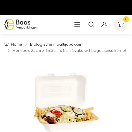
0
Home
Biologische maaltijdbakken
Menubox 23cm x 15.3cm x 8cm 1vaks wit bagasse/suikerriet