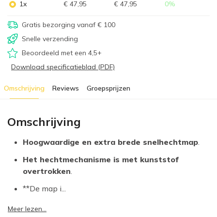
1x
€ 47,95
€ 47,95
0
%
Gratis bezorging vanaf € 100
Snelle verzending
Beoordeeld met een 4,5+
Download specificatieblad (PDF)
Omschrijving
Reviews
Groepsprijzen
Omschrijving
Hoogwaardige en extra brede snelhechtmap
.
Het hechtmechanisme is met kunststof
overtrokken
.
**De map i...
Meer lezen...