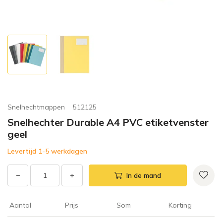
Snelhechtmappen
512125
Snelhechter Durable A4 PVC etiketvenster
geel
Levertijd 1-5 werkdagen
−
+
In de mand
Aantal
Prijs
Som
Korting