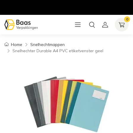
0
Home
Snelhechtmappen
Snelhechter Durable A4 PVC etiketvenster geel