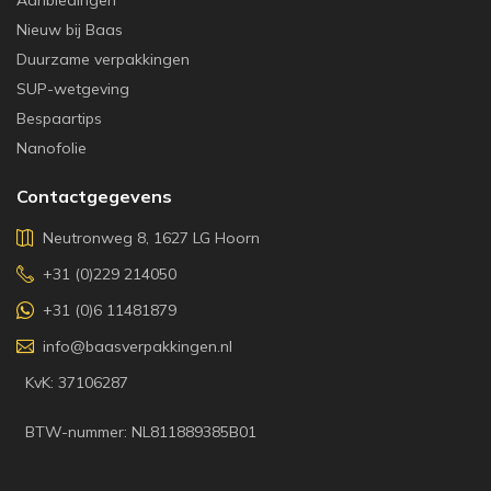
Nieuw bij Baas
Duurzame verpakkingen
SUP-wetgeving
Bespaartips
Nanofolie
Contactgegevens
Neutronweg 8, 1627 LG Hoorn
+31 (0)229 214050
+31 (0)6 11481879
info@baasverpakkingen.nl
KvK: 37106287
BTW-nummer: NL811889385B01