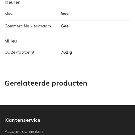
Kleuren
Kleur
Geel
Commerciële kleurnaam
Geel
Milieu
CO2e-footprint
761 g
Gerelateerde producten
Klantenservice
Account aanmaken