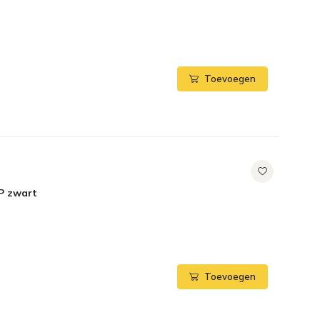
Toevoegen
P zwart
Toevoegen