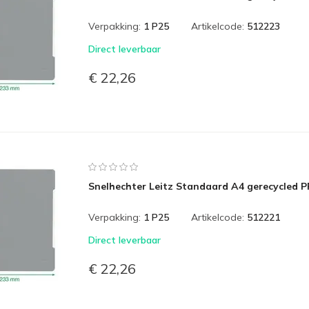
Verpakking:
1 P25
Artikelcode:
512223
Direct leverbaar
€ 22,26
Snelhechter Leitz Standaard A4 gerecycled P
Verpakking:
1 P25
Artikelcode:
512221
Direct leverbaar
€ 22,26