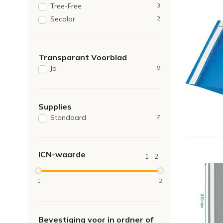
Tree-Free
3
Secolor
2
Transparant Voorblad
Ja
9
Supplies
Standaard
7
ICN-waarde
1 - 2
1
2
Bevestiging voor in ordner of