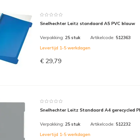
Snelhechter Leitz standaard A5 PVC blauw
Verpakking:
25 stuk
Artikelcode:
512363
Levertijd 1-5 werkdagen
€ 29,79
Snelhechter Leitz Standaard A4 gerecycled PP
Verpakking:
25 stuk
Artikelcode:
512232
Levertijd 1-5 werkdagen