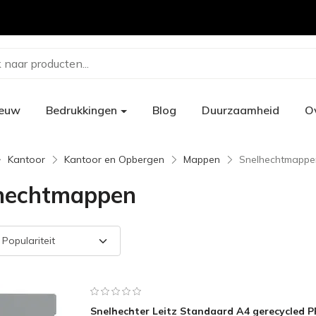
 naar producten...
ieuw
Bedrukkingen
Blog
Duurzaamheid
O
Kantoor
Kantoor en Opbergen
Mappen
Snelhechtmappe
hechtmappen
Snelhechter Leitz Standaard A4 gerecycled 