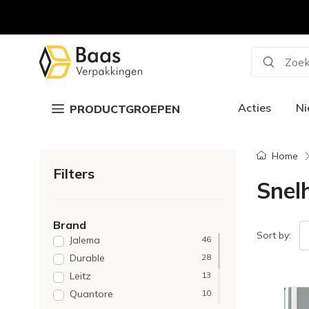
Zoek
Acties
N
PRODUCTGROEPEN
Home
Filters
Snel
Brand
Sort by:
Jalema
46
Durable
28
Leitz
13
Quantore
10