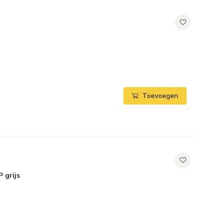
Toevoegen
 grijs