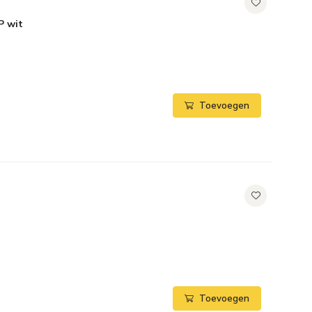
P wit
Toevoegen
Toevoegen