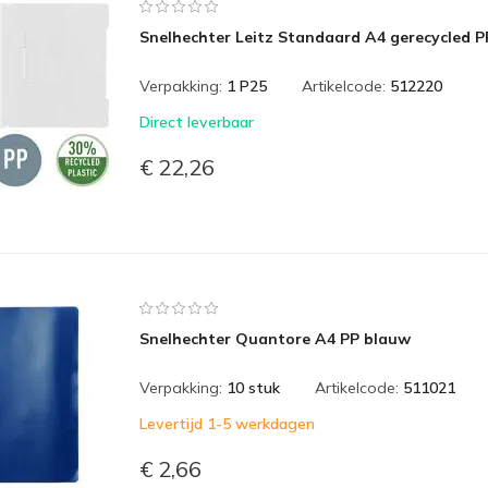
Snelhechter Leitz Standaard A4 gerecycled P
Verpakking:
1 P25
Artikelcode:
512220
Direct leverbaar
€ 22,26
Snelhechter Quantore A4 PP blauw
Verpakking:
10 stuk
Artikelcode:
511021
Levertijd 1-5 werkdagen
€ 2,66