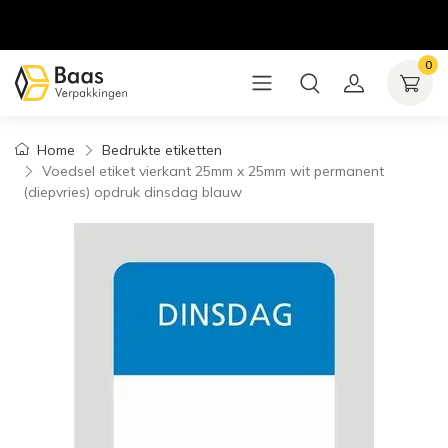
0
Home
Bedrukte etiketten
Voedsel etiket vierkant 25mm x 25mm wit permanent
(diepvries) opdruk dinsdag blauw