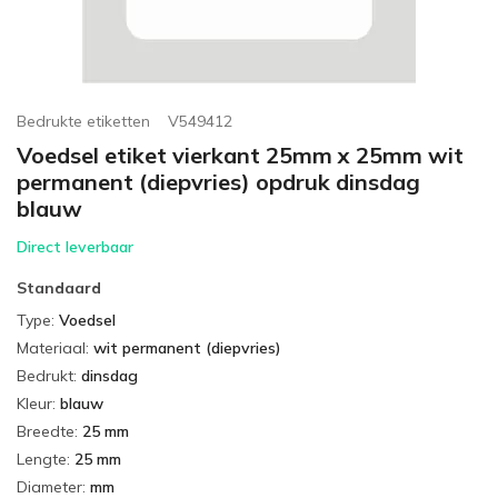
Bedrukte etiketten
V549412
Voedsel etiket vierkant 25mm x 25mm wit
permanent (diepvries) opdruk dinsdag
blauw
Direct leverbaar
Standaard
Type
:
Voedsel
Materiaal
:
wit permanent (diepvries)
Bedrukt
:
dinsdag
Kleur
:
blauw
Breedte
:
25 mm
Lengte
:
25 mm
Diameter
:
mm