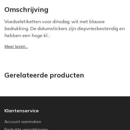
Omschrijving
Voedseletiketten voor dinsdag, wit met blauwe
bedrukking. De datumstickers zijn diepvriesbestendig en
hebben een hoge kl...
Meer lezen...
Gerelateerde producten
Klantenservice
Account aanmaken
Bedrukte verpakkingen