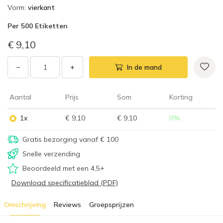
Vorm
:
vierkant
Per
500 Etiketten
€ 9,10
−
+
In de mand
Aantal
Prijs
Som
Korting
1x
€ 9,10
€ 9,10
0
%
Gratis bezorging vanaf € 100
Snelle verzending
Beoordeeld met een 4,5+
Download specificatieblad (PDF)
Omschrijving
Reviews
Groepsprijzen