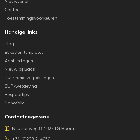
Nieuwsbrief
Contact
Toestemmingsvoorkeuren
Handige links
Blog
Etiketten templates
Aanbiedingen
Nieuw bij Baas
Duurzame verpakkingen
SUP-wetgeving
Bespaartips
Nanofolie
Contactgegevens
Neutronweg 8, 1627 LG Hoorn
+31 (0)229 214050