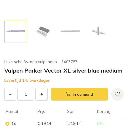
Luxe schrijfwaren vulpennen
1403787
Vulpen Parker Vector XL silver blue medium
Levertijd 1-5 werkdagen
−
+
In de mand
Aantal
Prijs
Som
Korting
1x
€ 19,14
€ 19,14
0
%