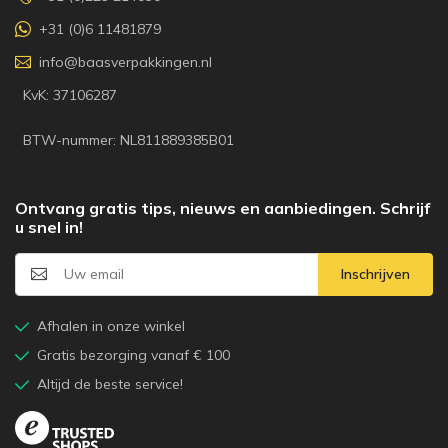
+31 (0)6 11481879
info@baasverpakkingen.nl
KvK: 37106287
BTW-nummer: NL811889385B01
Ontvang gratis tips, nieuws en aanbiedingen. Schrijf
u snel in!
Inschrijven
Afhalen in onze winkel
Gratis bezorging vanaf € 100
Altijd de beste service!