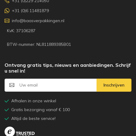
+31 (0)229 214050
+31 (0)6 11481879
info@baasverpakkingen.nl
KvK: 37106287
BTW-nummer: NL811889385B01
Ontvang gratis tips, nieuws en aanbiedingen. Schrijf
u snel in!
Inschrijven
Afhalen in onze winkel
Gratis bezorging vanaf € 100
Altijd de beste service!