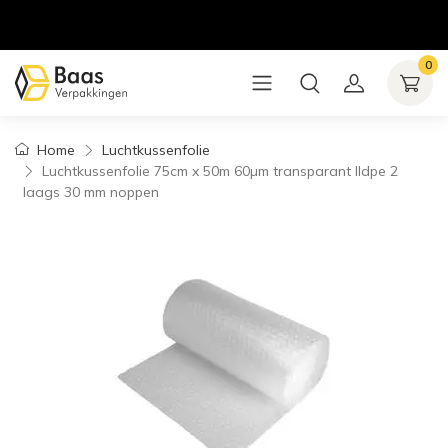
0
Home
Luchtkussenfolie
Luchtkussenfolie 75cm x 50m 60µm transparant lldpe 2
laags 30 mm noppen