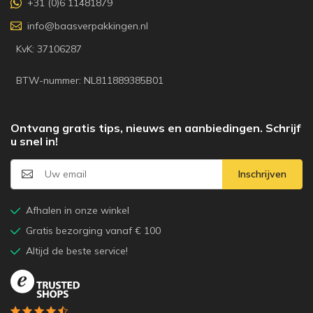
+31 (0)6 11481879
info@baasverpakkingen.nl
KvK: 37106287
BTW-nummer: NL811889385B01
Ontvang gratis tips, nieuws en aanbiedingen. Schrijf
u snel in!
Inschrijven
Afhalen in onze winkel
Gratis bezorging vanaf € 100
Altijd de beste service!