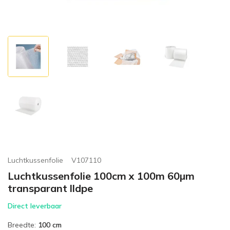
Luchtkussenfolie
V107110
Luchtkussenfolie 100cm x 100m 60µm
transparant lldpe
Direct leverbaar
Breedte
:
100 cm