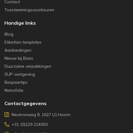
Contact
Toestemmingsvoorkeuren
Handige links
Blog
Etiketten templates
Aanbiedingen
Nieuw bij Baas
Duurzame verpakkingen
SUP-wetgeving
Bespaartips
Nanofolie
Contactgegevens
Neutronweg 8, 1627 LG Hoorn
+31 (0)229 214050