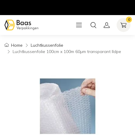
0
Home
Luchtkussenfolie
Luchtkussenfolie 100cm x 100m 60µm transparant lldpe