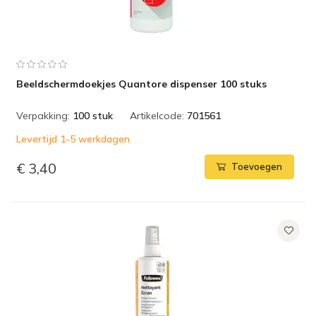
Beeldschermdoekjes Quantore dispenser 100 stuks
Verpakking:
100 stuk
Artikelcode:
701561
Levertijd 1-5 werkdagen
€ 3,40
Toevoegen