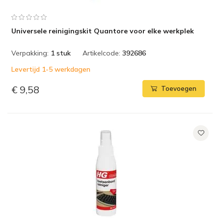
Universele reinigingskit Quantore voor elke werkplek
Verpakking:
1 stuk
Artikelcode:
392686
Levertijd 1-5 werkdagen
€ 9,58
Toevoegen