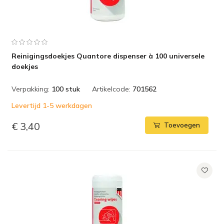
Reinigingsdoekjes Quantore dispenser à 100 universele
doekjes
Verpakking:
100 stuk
Artikelcode:
701562
Levertijd 1-5 werkdagen
€ 3,40
Toevoegen