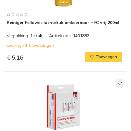
Reiniger Fellowes luchtdruk omkeerbaar HFC vrij 200ml
Verpakking:
1 stuk
Artikelcode:
1401882
Levertijd 1-5 werkdagen
€ 5,16
Toevoegen