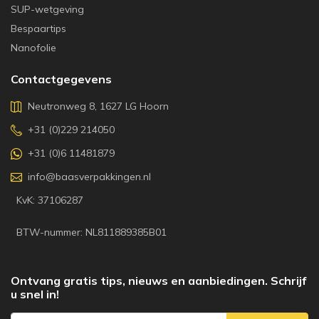
SUP-wetgeving
Bespaartips
Nanofolie
Contactgegevens
Neutronweg 8, 1627 LG Hoorn
+31 (0)229 214050
+31 (0)6 11481879
info@baasverpakkingen.nl
KvK: 37106287
BTW-nummer: NL811889385B01
Ontvang gratis tips, nieuws en aanbiedingen. Schrijf
u snel in!