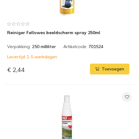
Reiniger Fellowes beeldscherm spray 250ml
Verpakking:
250 milliliter
Artikelcode:
701524
Levertijd 1-5 werkdagen
€ 2,44
Toevoegen