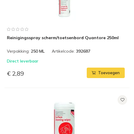
Reinigingsspray scherm/toetsenbord Quantore 250ml
Verpakking:
250 ML
Artikelcode:
392687
Direct leverbaar
€ 2,89
Toevoegen