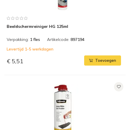
Beeldschermreiniger HG 125ml
Verpakking:
1 fles
Artikelcode:
897194
Levertijd 1-5 werkdagen
€ 5,51
Toevoegen