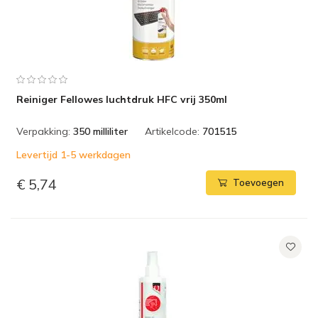
Reiniger Fellowes luchtdruk HFC vrij 350ml
Verpakking:
350 milliliter
Artikelcode:
701515
Levertijd 1-5 werkdagen
€ 5,74
Toevoegen