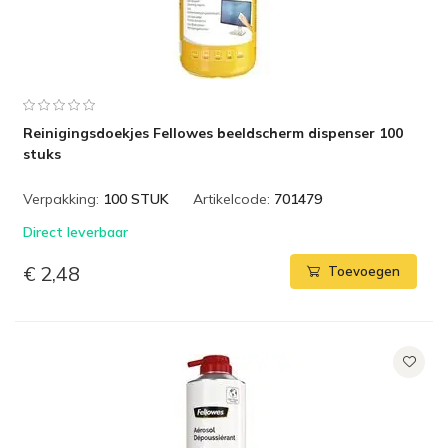
Reinigingsdoekjes Fellowes beeldscherm dispenser 100
stuks
Verpakking:
100 STUK
Artikelcode:
701479
Direct leverbaar
€ 2,48
Toevoegen