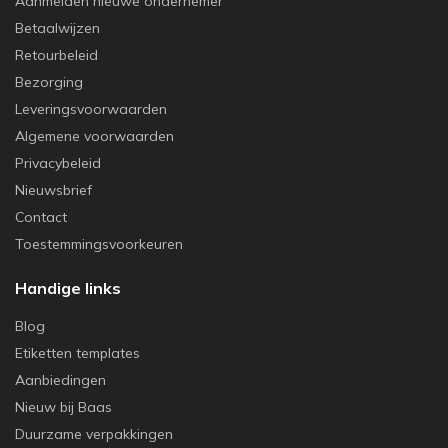
Aanmelden nieuwe ondernemer
Betaalwijzen
Retourbeleid
Bezorging
Leveringsvoorwaarden
Algemene voorwaarden
Privacybeleid
Nieuwsbrief
Contact
Toestemmingsvoorkeuren
Handige links
Blog
Etiketten templates
Aanbiedingen
Nieuw bij Baas
Duurzame verpakkingen