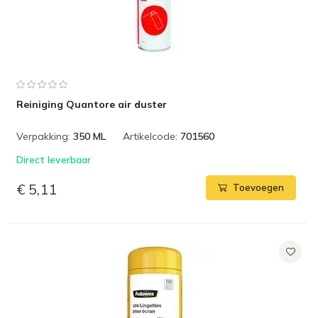
Reiniging Quantore air duster
Verpakking:
350 ML
Artikelcode:
701560
Direct leverbaar
€ 5,11
Toevoegen