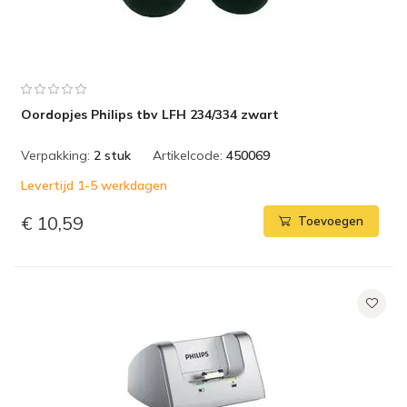
Oordopjes Philips tbv LFH 234/334 zwart
Verpakking:
2 stuk
Artikelcode:
450069
Levertijd 1-5 werkdagen
€ 10,59
Toevoegen