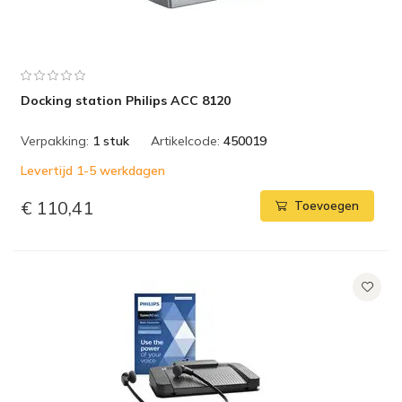
Docking station Philips ACC 8120
Verpakking:
1 stuk
Artikelcode:
450019
Levertijd 1-5 werkdagen
€ 110,41
Toevoegen