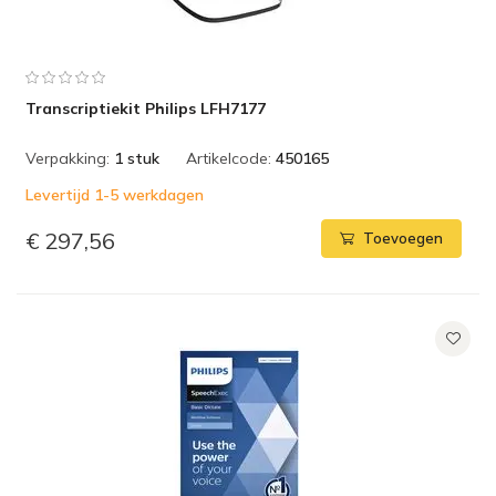
Transcriptiekit Philips LFH7177
Verpakking:
1 stuk
Artikelcode:
450165
Levertijd 1-5 werkdagen
€ 297,56
Toevoegen