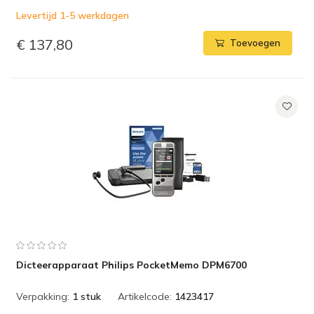
Levertijd 1-5 werkdagen
€ 137,80
Toevoegen
Dicteerapparaat Philips PocketMemo DPM6700
Verpakking:
1 stuk
Artikelcode:
1423417