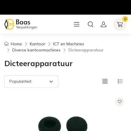
0
Home
Kantoor
ICT en Machines
Diverse kantoormachines
Dicteerapparatuur
Dicteerapparatuur