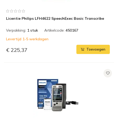
Licentie Philips LFH4622 SpeechExec Basic Transcribe
Verpakking:
1 stuk
Artikelcode:
450167
Levertijd 1-5 werkdagen
€ 225,37
Toevoegen