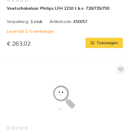
Voetschakelaar Philips LFH 2210 t.b.v. 720/725/730
Verpakking:
1 stuk
Artikelcode:
450057
Levertijd 1-5 werkdagen
€ 263,02
Toevoegen