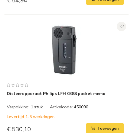
€ 54,94
Dicteerapparaat Philips LFH 0388 pocket memo
Verpakking:
1 stuk
Artikelcode:
450090
Levertijd 1-5 werkdagen
€ 530,10
Toevoegen