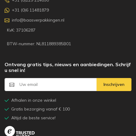
+31 (0)229 214050
+31 (0)6 11481879
info@baasverpakkingen.nl
KvK: 37106287
BTW-nummer: NL811889385B01
Ontvang gratis tips, nieuws en aanbiedingen. Schrijf
u snel in!
Inschrijven
Afhalen in onze winkel
Gratis bezorging vanaf € 100
Altijd de beste service!