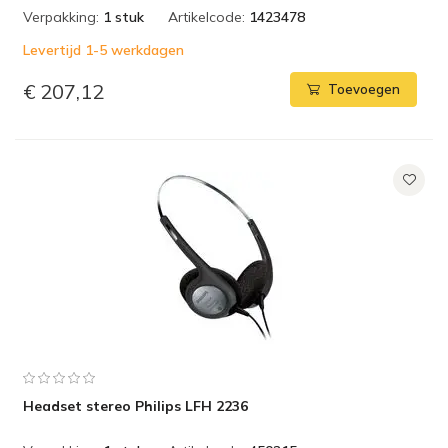
Verpakking:
1 stuk
Artikelcode:
1423478
Levertijd 1-5 werkdagen
€ 207,12
Toevoegen
Headset stereo Philips LFH 2236