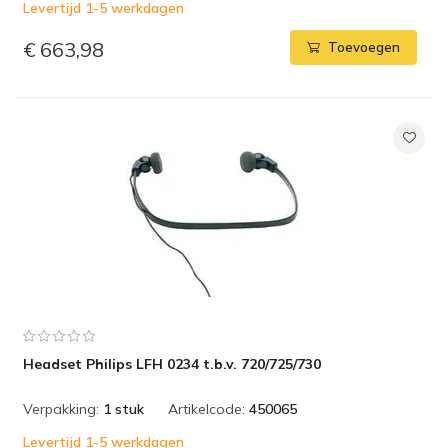
Levertijd 1-5 werkdagen
€ 663,98
Toevoegen
Headset Philips LFH 0234 t.b.v. 720/725/730
Verpakking:
1 stuk
Artikelcode:
450065
Levertijd 1-5 werkdagen