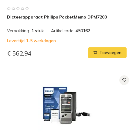
Dicteerapparaat Philips PocketMemo DPM7200
Verpakking:
1 stuk
Artikelcode:
450162
Levertijd 1-5 werkdagen
€ 562,94
Toevoegen