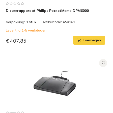
Dicteerapparaat Philips PocketMemo DPM6000
Verpakking:
1 stuk
Artikelcode:
450161
Levertijd 1-5 werkdagen
€ 407,85
Toevoegen