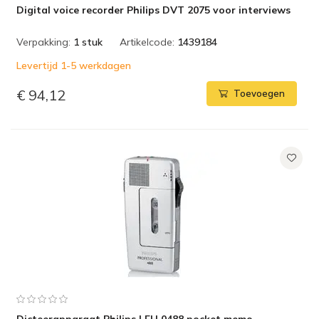
Digital voice recorder Philips DVT 2075 voor interviews
Verpakking:
1 stuk
Artikelcode:
1439184
Levertijd 1-5 werkdagen
€ 94,12
Toevoegen