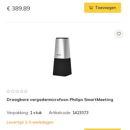
€ 389,89
Toevoegen
Draagbare vergadermicrofoon Philips SmartMeeting
Verpakking:
1 stuk
Artikelcode:
1423373
Levertijd 1-5 werkdagen