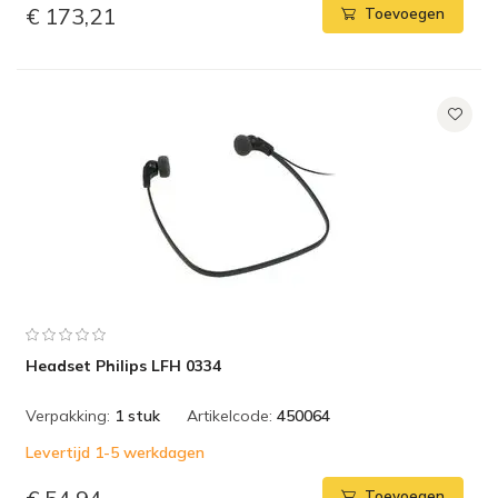
€ 173,21
Toevoegen
Headset Philips LFH 0334
Verpakking:
1 stuk
Artikelcode:
450064
Levertijd 1-5 werkdagen
Toevoegen