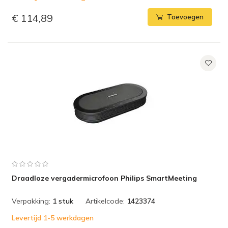
€ 114,89
Toevoegen
Draadloze vergadermicrofoon Philips SmartMeeting
Verpakking:
1 stuk
Artikelcode:
1423374
Levertijd 1-5 werkdagen