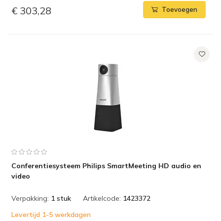
€ 303,28
Toevoegen
Conferentiesysteem Philips SmartMeeting HD audio en
video
Verpakking:
1 stuk
Artikelcode:
1423372
Levertijd 1-5 werkdagen