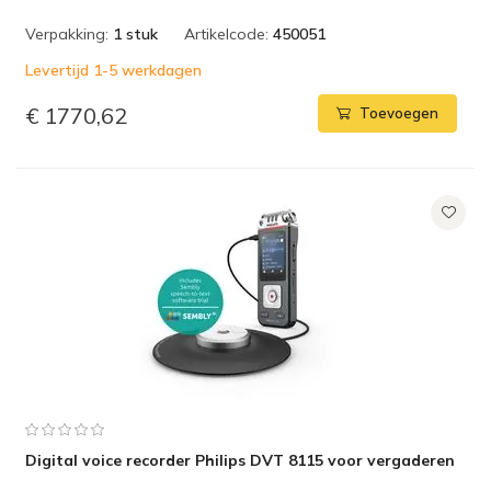
Verpakking:
1 stuk
Artikelcode:
450051
Levertijd 1-5 werkdagen
€ 1770,62
Toevoegen
Digital voice recorder Philips DVT 8115 voor vergaderen