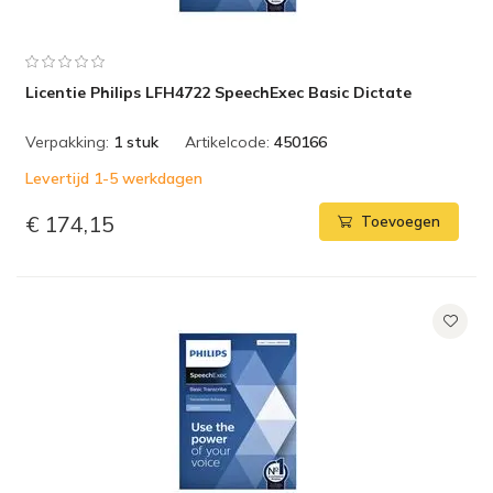
Licentie Philips LFH4722 SpeechExec Basic Dictate
Verpakking:
1 stuk
Artikelcode:
450166
Levertijd 1-5 werkdagen
€ 174,15
Toevoegen