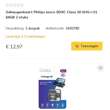
Geheugenkaart Philips micro SDXC Class 10 UHS-I U1
64GB 2 stuks
Verpakking:
2 duopak
Artikelcode:
1430783
Levertijd 1-5 werkdagen
€ 12,97
Toevoegen