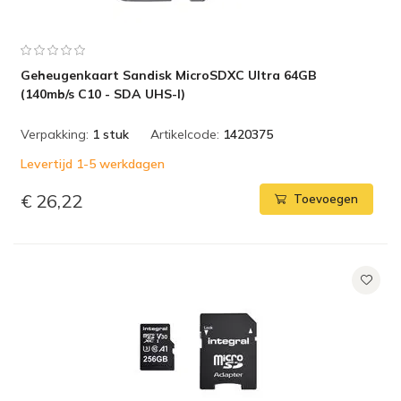
Geheugenkaart Sandisk MicroSDXC Ultra 64GB
(140mb/s C10 - SDA UHS-I)
Verpakking:
1 stuk
Artikelcode:
1420375
Levertijd 1-5 werkdagen
€ 26,22
Toevoegen