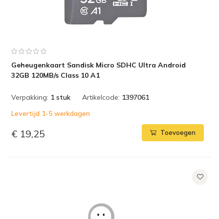
Geheugenkaart Sandisk Micro SDHC Ultra Android
32GB 120MB/s Class 10 A1
Verpakking:
1 stuk
Artikelcode:
1397061
Levertijd 1-5 werkdagen
€ 19,25
Toevoegen