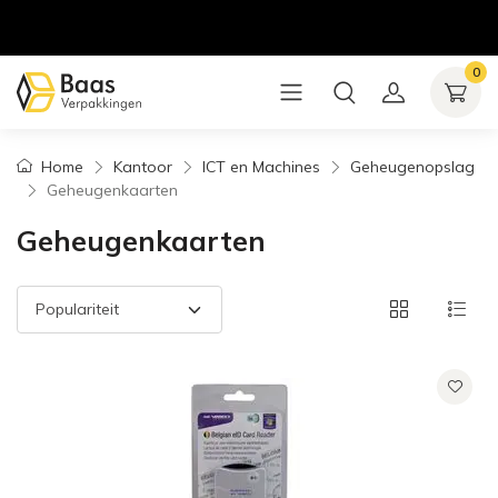
0
Home
Kantoor
ICT en Machines
Geheugenopslag
Geheugenkaarten
Geheugenkaarten