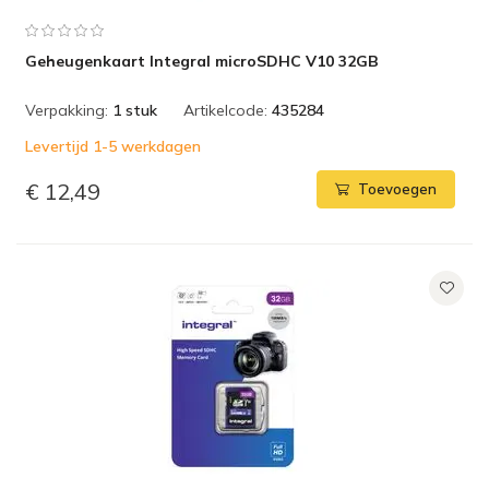
Geheugenkaart Integral microSDHC V10 32GB
Verpakking:
1 stuk
Artikelcode:
435284
Levertijd 1-5 werkdagen
€ 12,49
Toevoegen