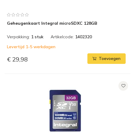
Geheugenkaart Integral microSDXC 128GB
Verpakking:
1 stuk
Artikelcode:
1402320
Levertijd 1-5 werkdagen
€ 29,98
Toevoegen