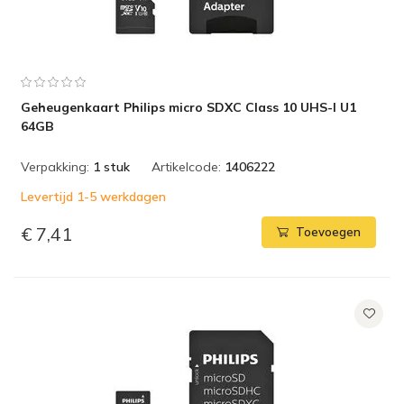
Geheugenkaart Philips micro SDXC Class 10 UHS-I U1
64GB
Verpakking:
1 stuk
Artikelcode:
1406222
Levertijd 1-5 werkdagen
€ 7,41
Toevoegen