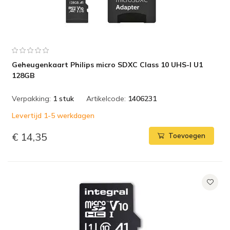
Geheugenkaart Philips micro SDXC Class 10 UHS-I U1
128GB
Verpakking:
1 stuk
Artikelcode:
1406231
Levertijd 1-5 werkdagen
€ 14,35
Toevoegen