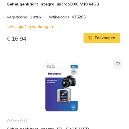
Geheugenkaart Integral microSDXC V10 64GB
Verpakking:
1 stuk
Artikelcode:
435285
Levertijd 1-5 werkdagen
€ 16,94
Toevoegen