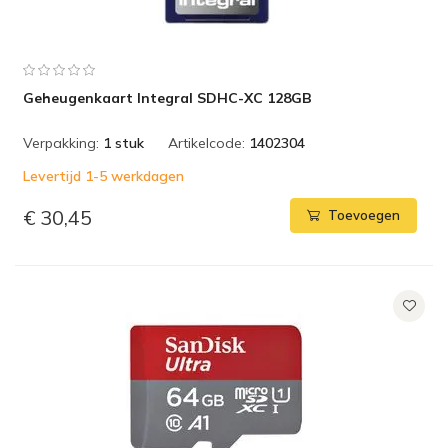
Geheugenkaart Integral SDHC-XC 128GB
Verpakking:
1 stuk
Artikelcode:
1402304
Levertijd 1-5 werkdagen
€ 30,45
Toevoegen