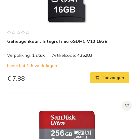
Geheugenkaart Integral microSDHC V10 16GB
Verpakking:
1 stuk
Artikelcode:
435283
Levertijd 1-5 werkdagen
€ 7,88
Toevoegen