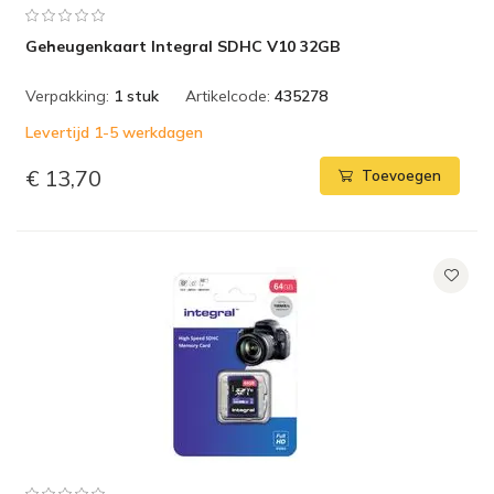
Geheugenkaart Integral SDHC V10 32GB
Verpakking:
1 stuk
Artikelcode:
435278
Levertijd 1-5 werkdagen
€ 13,70
Toevoegen