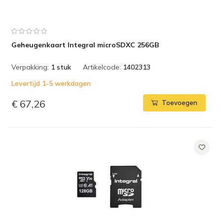
Geheugenkaart Integral microSDXC 256GB
Verpakking:
1 stuk
Artikelcode:
1402313
Levertijd 1-5 werkdagen
€ 67,26
Toevoegen