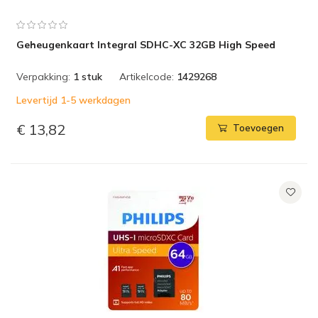
Geheugenkaart Integral SDHC-XC 32GB High Speed
Verpakking:
1 stuk
Artikelcode:
1429268
Levertijd 1-5 werkdagen
€ 13,82
Toevoegen