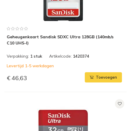
Geheugenkaart Sandisk SDXC Ultra 128GB (140mb/s
C10 UHS-I)
Verpakking:
1 stuk
Artikelcode:
1420374
Levertijd 1-5 werkdagen
€ 46,63
Toevoegen