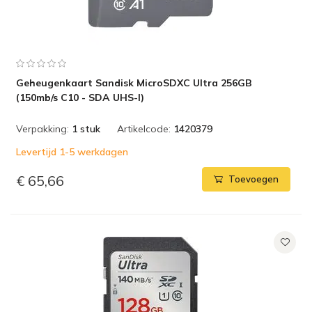
Geheugenkaart Sandisk MicroSDXC Ultra 256GB
(150mb/s C10 - SDA UHS-I)
Verpakking:
1 stuk
Artikelcode:
1420379
Levertijd 1-5 werkdagen
€ 65,66
Toevoegen