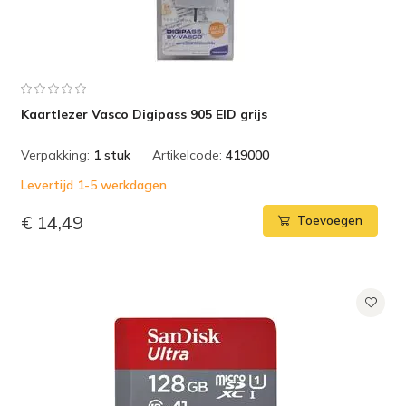
Kaartlezer Vasco Digipass 905 EID grijs
Verpakking:
1 stuk
Artikelcode:
419000
Levertijd 1-5 werkdagen
€ 14,49
Toevoegen