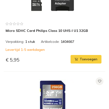
Micro SDHC Card Philips Class 10 UHS-I U1 32GB
Verpakking:
1 stuk
Artikelcode:
1404667
Levertijd 1-5 werkdagen
€ 5,95
Toevoegen