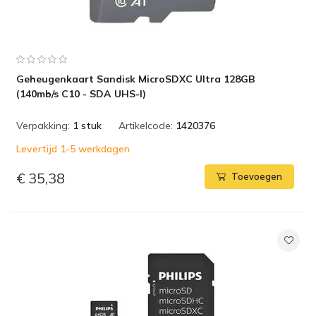
Geheugenkaart Sandisk MicroSDXC Ultra 128GB
(140mb/s C10 - SDA UHS-I)
Verpakking:
1 stuk
Artikelcode:
1420376
Levertijd 1-5 werkdagen
€ 35,38
Toevoegen