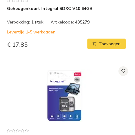
Geheugenkaart Integral SDXC V10 64GB
Verpakking:
1 stuk
Artikelcode:
435279
Levertijd 1-5 werkdagen
€ 17,85
Toevoegen