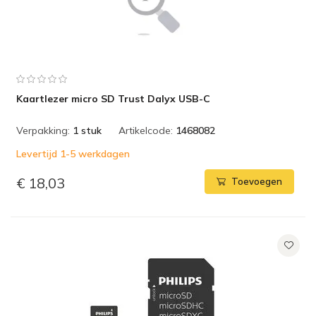
Kaartlezer micro SD Trust Dalyx USB-C
Verpakking:
1 stuk
Artikelcode:
1468082
Levertijd 1-5 werkdagen
€ 18,03
Toevoegen