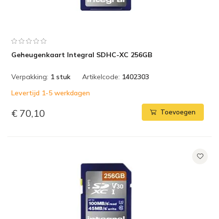
Geheugenkaart Integral SDHC-XC 256GB
Verpakking:
1 stuk
Artikelcode:
1402303
Levertijd 1-5 werkdagen
€ 70,10
Toevoegen