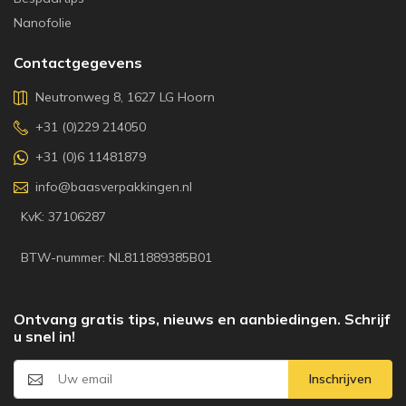
Nanofolie
Contactgegevens
Neutronweg 8, 1627 LG Hoorn
+31 (0)229 214050
+31 (0)6 11481879
info@baasverpakkingen.nl
KvK: 37106287
BTW-nummer: NL811889385B01
Ontvang gratis tips, nieuws en aanbiedingen. Schrijf
u snel in!
Inschrijven