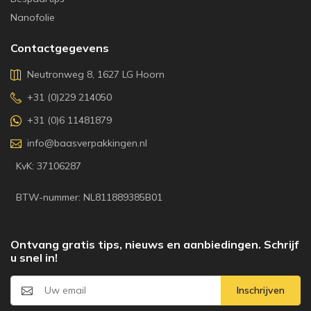
Nanofolie
Contactgegevens
Neutronweg 8, 1627 LG Hoorn
+31 (0)229 214050
+31 (0)6 11481879
info@baasverpakkingen.nl
KvK: 37106287
BTW-nummer: NL811889385B01
Ontvang gratis tips, nieuws en aanbiedingen. Schrijf
u snel in!
Inschrijven