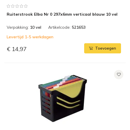
Ruiterstrook Elba Nr 0 297x6mm verticaal blauw 10 vel
Verpakking:
10 vel
Artikelcode:
521653
Levertijd 1-5 werkdagen
€ 14,97
Toevoegen