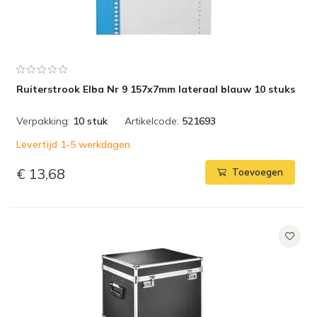
Ruiterstrook Elba Nr 9 157x7mm lateraal blauw 10 stuks
Verpakking:
10 stuk
Artikelcode:
521693
Levertijd 1-5 werkdagen
€ 13,68
Toevoegen