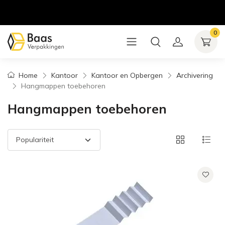
0
Home
Kantoor
Kantoor en Opbergen
Archivering
Hangmappen toebehoren
Hangmappen toebehoren