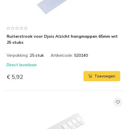
Ruiterstrook voor Djois Alzicht hangmappen 65mm wit
25 stuks
Verpakking:
25 stuk
Artikelcode:
520140
Direct leverbaar
€ 5,92
Toevoegen