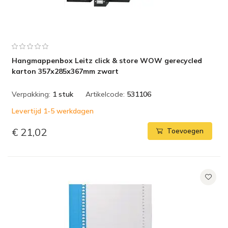
Hangmappenbox Leitz click & store WOW gerecycled
karton 357x285x367mm zwart
Verpakking:
1 stuk
Artikelcode:
531106
Levertijd 1-5 werkdagen
€ 21,02
Toevoegen