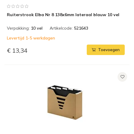
Ruiterstrook Elba Nr 8 138x6mm lateraal blauw 10 vel
Verpakking:
10 vel
Artikelcode:
521643
Levertijd 1-5 werkdagen
€ 13,34
Toevoegen