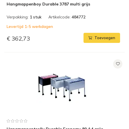
Hangmappenboy Durable 3787 multi grijs
Verpakking:
1 stuk
Artikelcode:
484772
Levertijd 1-5 werkdagen
€ 362,73
Toevoegen