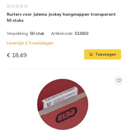
Ruiters voor Jalema Jockey hangmappen transparant
50 stuks
Verpakking:
50 stuk
Artikelcode:
512602
Levertijd 1-5 werkdagen
€ 18,49
Toevoegen