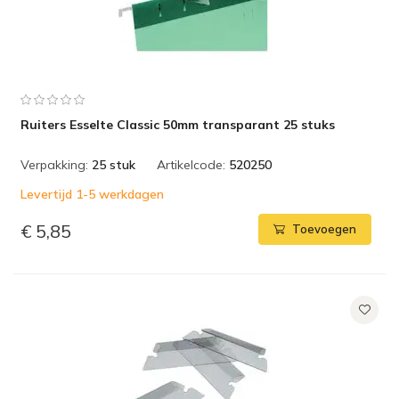
Ruiters Esselte Classic 50mm transparant 25 stuks
Verpakking:
25 stuk
Artikelcode:
520250
Levertijd 1-5 werkdagen
€ 5,85
Toevoegen