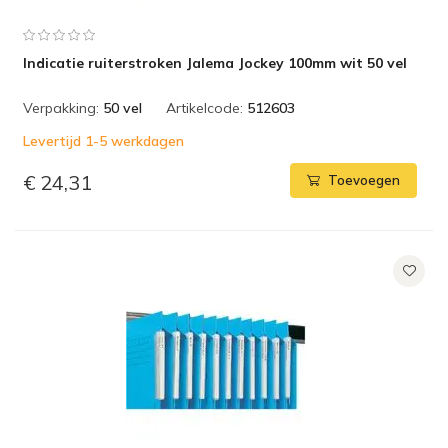
Indicatie ruiterstroken Jalema Jockey 100mm wit 50 vel
Verpakking:
50 vel
Artikelcode:
512603
Levertijd 1-5 werkdagen
€ 24,31
Toevoegen