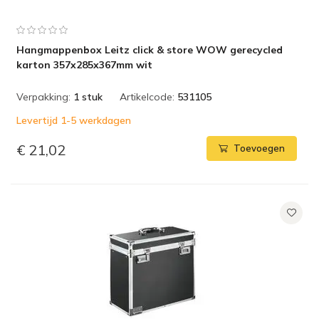
Hangmappenbox Leitz click & store WOW gerecycled
karton 357x285x367mm wit
Verpakking:
1 stuk
Artikelcode:
531105
Levertijd 1-5 werkdagen
€ 21,02
Toevoegen