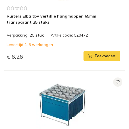
Ruiters Elba tbv vertifile hangmappen 65mm
transparant 25 stuks
Verpakking:
25 stuk
Artikelcode:
520472
Levertijd 1-5 werkdagen
€ 6,26
Toevoegen