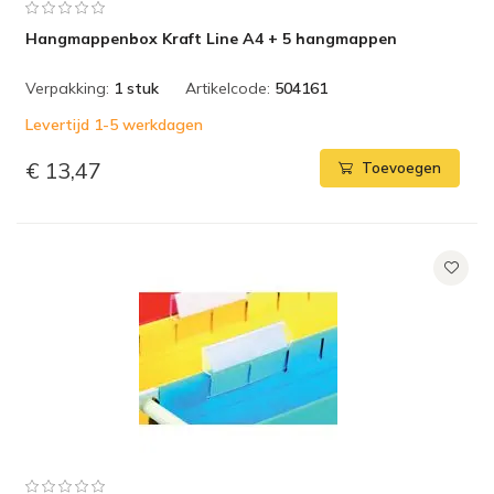
Hangmappenbox Kraft Line A4 + 5 hangmappen
Verpakking:
1 stuk
Artikelcode:
504161
Levertijd 1-5 werkdagen
€ 13,47
Toevoegen