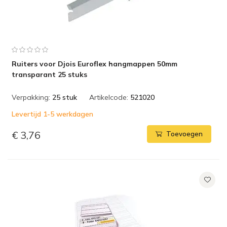
Ruiters voor Djois Euroflex hangmappen 50mm
transparant 25 stuks
Verpakking:
25 stuk
Artikelcode:
521020
Levertijd 1-5 werkdagen
€ 3,76
Toevoegen