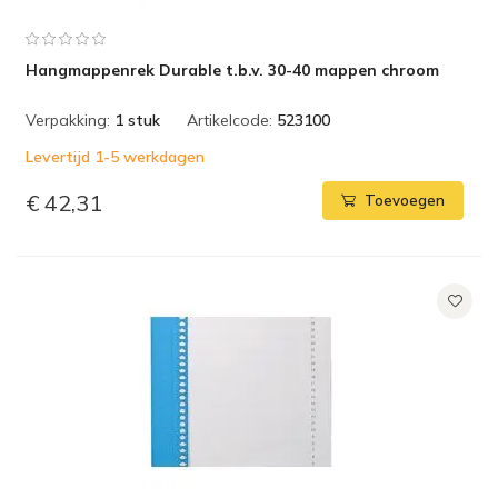
Hangmappenrek Durable t.b.v. 30-40 mappen chroom
Verpakking:
1 stuk
Artikelcode:
523100
Levertijd 1-5 werkdagen
€ 42,31
Toevoegen