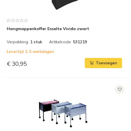
Hangmappenkoffer Esselte Vivida zwart
Verpakking:
1 stuk
Artikelcode:
531219
Levertijd 1-5 werkdagen
€ 30,95
Toevoegen