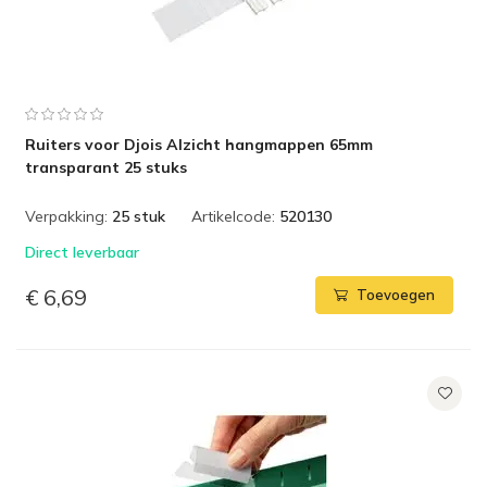
Ruiters voor Djois Alzicht hangmappen 65mm
transparant 25 stuks
Verpakking:
25 stuk
Artikelcode:
520130
Direct leverbaar
€ 6,69
Toevoegen