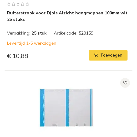
Ruiterstrook voor Djois Alzicht hangmappen 100mm wit
25 stuks
Verpakking:
25 stuk
Artikelcode:
520159
Levertijd 1-5 werkdagen
€ 10,88
Toevoegen