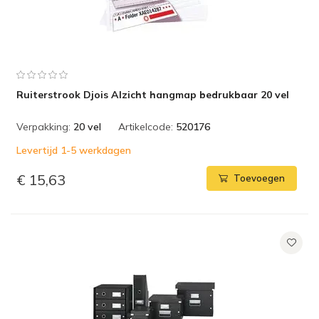
Ruiterstrook Djois Alzicht hangmap bedrukbaar 20 vel
Verpakking:
20 vel
Artikelcode:
520176
Levertijd 1-5 werkdagen
€ 15,63
Toevoegen