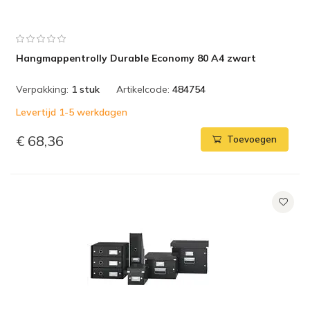
Hangmappentrolly Durable Economy 80 A4 zwart
Verpakking:
1 stuk
Artikelcode:
484754
Levertijd 1-5 werkdagen
€ 68,36
Toevoegen