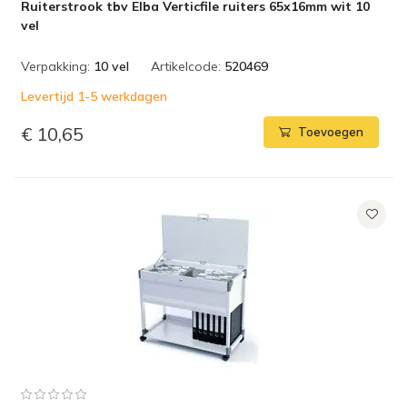
Ruiterstrook tbv Elba Verticfile ruiters 65x16mm wit 10
vel
Verpakking:
10 vel
Artikelcode:
520469
Levertijd 1-5 werkdagen
€ 10,65
Toevoegen