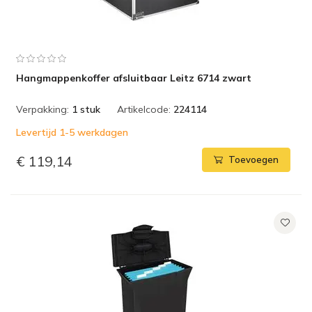
Hangmappenkoffer afsluitbaar Leitz 6714 zwart
Verpakking:
1 stuk
Artikelcode:
224114
Levertijd 1-5 werkdagen
€ 119,14
Toevoegen