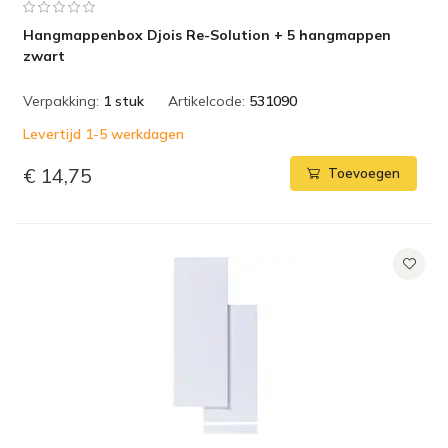
Hangmappenbox Djois Re-Solution + 5 hangmappen
zwart
Verpakking:
1 stuk
Artikelcode:
531090
Levertijd 1-5 werkdagen
€ 14,75
Toevoegen