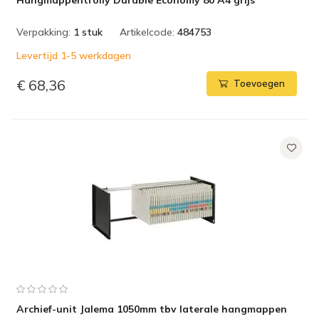
Hangmappentrolly Durable Economy 80 A4 grijs
Verpakking:
1 stuk
Artikelcode:
484753
Levertijd 1-5 werkdagen
€ 68,36
Toevoegen
Archief-unit Jalema 1050mm tbv laterale hangmappen