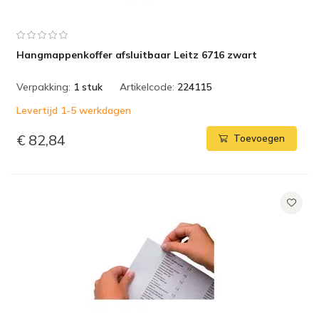
Hangmappenkoffer afsluitbaar Leitz 6716 zwart
Verpakking:
1 stuk
Artikelcode:
224115
Levertijd 1-5 werkdagen
€ 82,84
Toevoegen