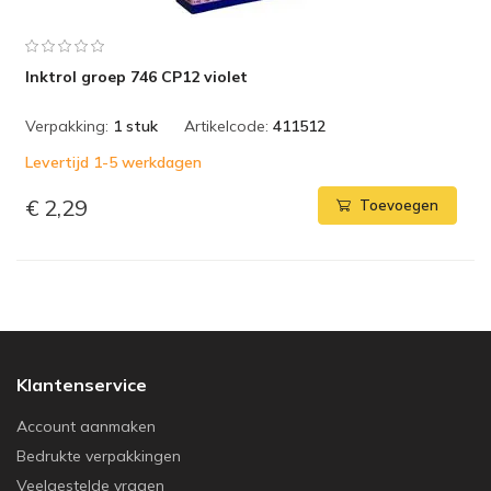
Inktrol groep 746 CP12 violet
Verpakking:
1 stuk
Artikelcode:
411512
Levertijd 1-5 werkdagen
€ 2,29
Toevoegen
Klantenservice
Account aanmaken
Bedrukte verpakkingen
Veelgestelde vragen