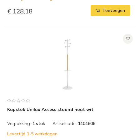
€ 128,18
Toevoegen
Kapstok Unilux Access staand hout wit
Verpakking:
1 stuk
Artikelcode:
1404806
Levertijd 1-5 werkdagen