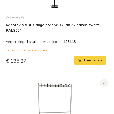
Kapstok MAUL Caligo staand 175cm 32 haken zwart
RAL9004
Verpakking:
1 stuk
Artikelcode:
495418
Levertijd 1-5 werkdagen
€ 135,27
Toevoegen