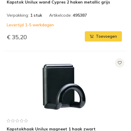
Kapstok Unilux wand Cypres 2 haken metallic grijs
Verpakking:
1 stuk
Artikelcode:
495387
Levertijd 1-5 werkdagen
€ 35,20
Toevoegen
Kapstokhaak Unilux magneet 1 haak zwart