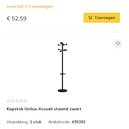
Levertijd 1-5 werkdagen
€ 52,59
Toevoegen
Kapstok Unilux Accueil staand zwart
Verpakking:
1 stuk
Artikelcode:
495382