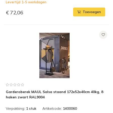
Levertijd 1-5 werkdagen
€ 72,06
Toevoegen
Garderoberek MAUL Salsa staand 172x52x40cm 40kg, 8
haken zwart RAL9004
Verpakking:
1 stuk
Artikelcode:
1400060