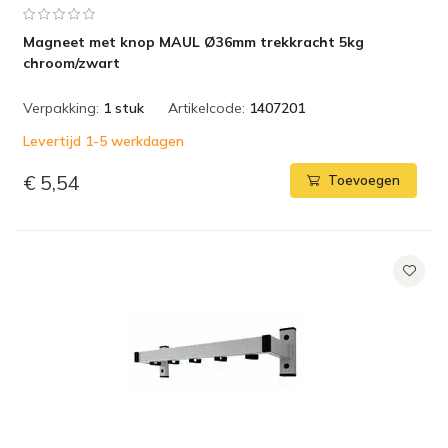
Magneet met knop MAUL Ø36mm trekkracht 5kg
chroom/zwart
Verpakking:
1 stuk
Artikelcode:
1407201
Levertijd 1-5 werkdagen
€ 5,54
Toevoegen