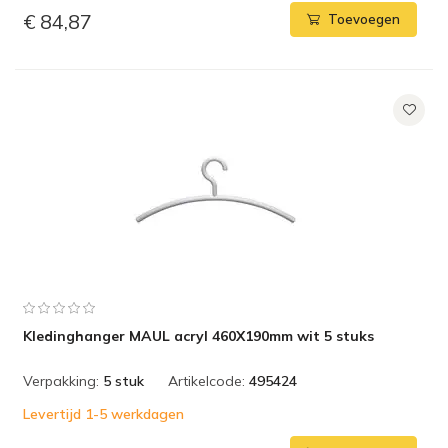
€ 84,87
Toevoegen
Kledinghanger MAUL acryl 460X190mm wit 5 stuks
Verpakking:
5 stuk
Artikelcode:
495424
Levertijd 1-5 werkdagen