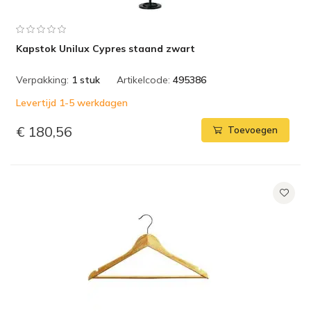
Kapstok Unilux Cypres staand zwart
Verpakking:
1 stuk
Artikelcode:
495386
Levertijd 1-5 werkdagen
€ 180,56
Toevoegen