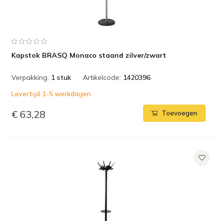
Kapstok BRASQ Monaco staand zilver/zwart
Verpakking:
1 stuk
Artikelcode:
1420396
Levertijd 1-5 werkdagen
€ 63,28
Toevoegen