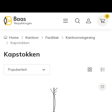
0
Home
Kantoor
Facilitair
Kantooromgeving
Kapstokken
Kapstokken