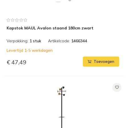
Kapstok MAUL Avalon staand 180cm zwart
Verpakking:
1 stuk
Artikelcode:
1466344
Levertijd 1-5 werkdagen
€ 47,49
Toevoegen