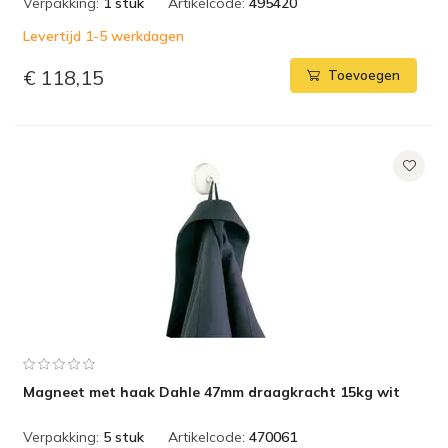
Verpakking:
1 stuk
Artikelcode:
495420
Levertijd 1-5 werkdagen
€ 118,15
Toevoegen
Magneet met haak Dahle 47mm draagkracht 15kg wit
Verpakking:
5 stuk
Artikelcode:
470061