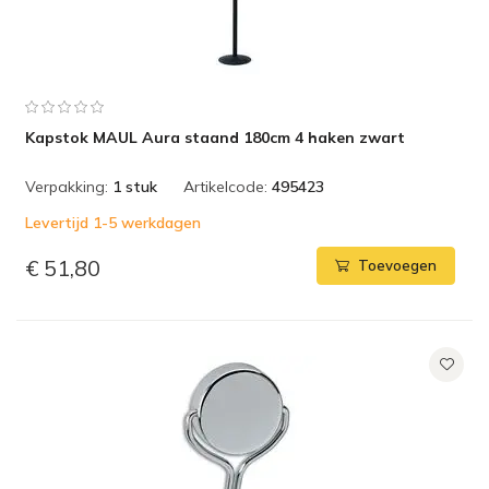
Kapstok MAUL Aura staand 180cm 4 haken zwart
Verpakking:
1 stuk
Artikelcode:
495423
Levertijd 1-5 werkdagen
€ 51,80
Toevoegen