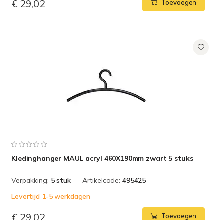
€ 29,02
Toevoegen
Kledinghanger MAUL acryl 460X190mm zwart 5 stuks
Verpakking:
5 stuk
Artikelcode:
495425
Levertijd 1-5 werkdagen
€ 29,02
Toevoegen