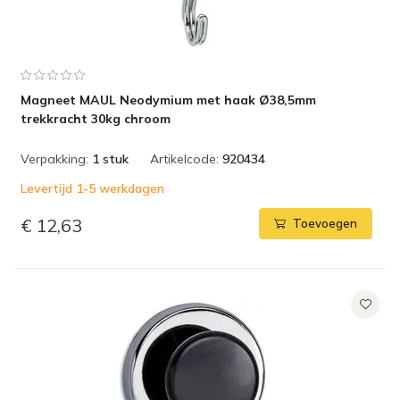
Magneet MAUL Neodymium met haak Ø38,5mm
trekkracht 30kg chroom
Verpakking:
1 stuk
Artikelcode:
920434
Levertijd 1-5 werkdagen
€ 12,63
Toevoegen