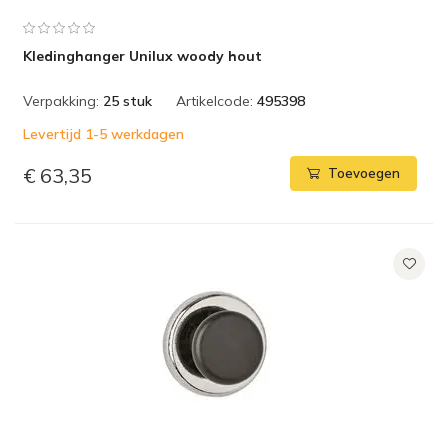
Kledinghanger Unilux woody hout
Verpakking:
25 stuk
Artikelcode:
495398
Levertijd 1-5 werkdagen
€ 63,35
Toevoegen