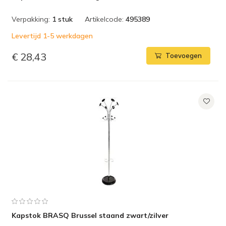
Verpakking:
1 stuk
Artikelcode:
495389
Levertijd 1-5 werkdagen
€ 28,43
Toevoegen
Kapstok BRASQ Brussel staand zwart/zilver