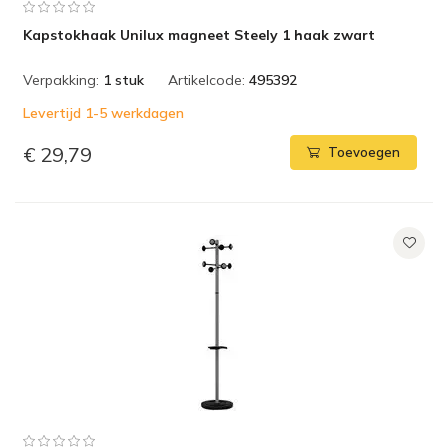
Kapstokhaak Unilux magneet Steely 1 haak zwart
Verpakking:
1 stuk
Artikelcode:
495392
Levertijd 1-5 werkdagen
€ 29,79
Toevoegen