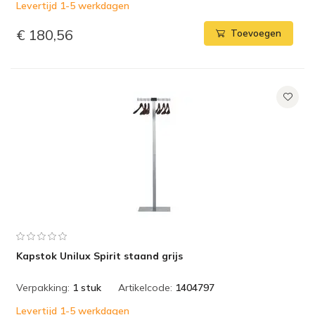
Levertijd 1-5 werkdagen
€ 180,56
Toevoegen
Kapstok Unilux Spirit staand grijs
Verpakking:
1 stuk
Artikelcode:
1404797
Levertijd 1-5 werkdagen