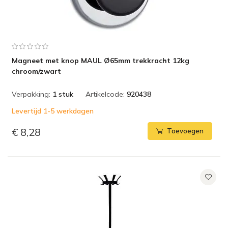
Magneet met knop MAUL Ø65mm trekkracht 12kg
chroom/zwart
Verpakking:
1 stuk
Artikelcode:
920438
Levertijd 1-5 werkdagen
€ 8,28
Toevoegen