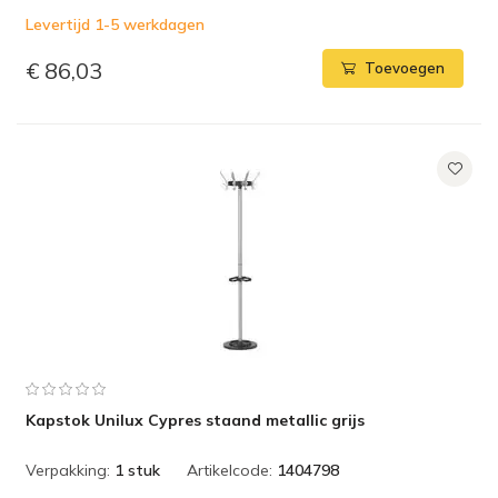
Levertijd 1-5 werkdagen
€ 86,03
Toevoegen
Kapstok Unilux Cypres staand metallic grijs
Verpakking:
1 stuk
Artikelcode:
1404798