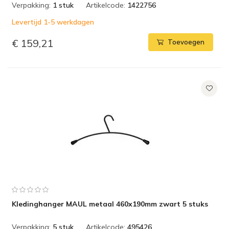
Verpakking:
1 stuk
Artikelcode:
1422756
Levertijd 1-5 werkdagen
€ 159,21
Toevoegen
Kledinghanger MAUL metaal 460x190mm zwart 5 stuks
Verpakking:
5 stuk
Artikelcode:
495426