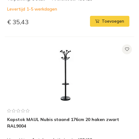
Levertijd 1-5 werkdagen
€ 35,43
Toevoegen
Kapstok MAUL Nubis staand 176cm 20 haken zwart
RAL9004