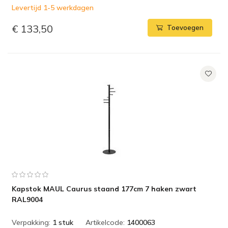
Levertijd 1-5 werkdagen
€ 133,50
Toevoegen
Kapstok MAUL Caurus staand 177cm 7 haken zwart
RAL9004
Verpakking:
1 stuk
Artikelcode:
1400063