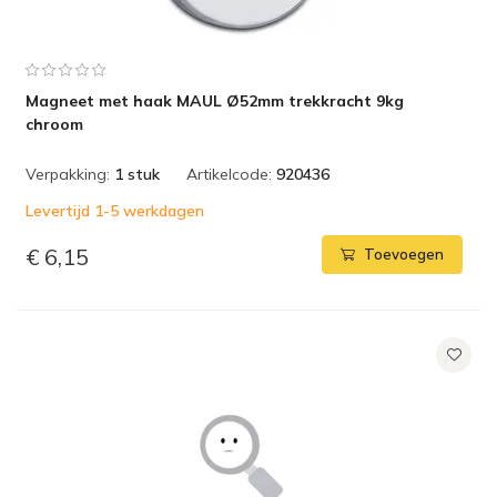
Magneet met haak MAUL Ø52mm trekkracht 9kg
chroom
Verpakking:
1 stuk
Artikelcode:
920436
Levertijd 1-5 werkdagen
€ 6,15
Toevoegen