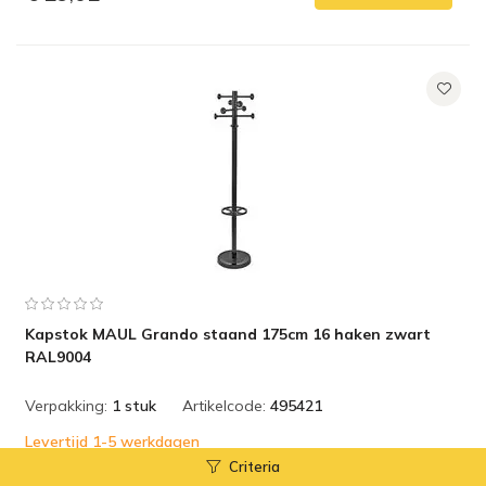
Kapstok MAUL Grando staand 175cm 16 haken zwart
RAL9004
Verpakking:
1 stuk
Artikelcode:
495421
Levertijd 1-5 werkdagen
Criteria
Toevoegen