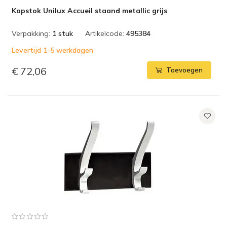
Kapstok Unilux Accueil staand metallic grijs
Verpakking:
1 stuk
Artikelcode:
495384
Levertijd 1-5 werkdagen
€ 72,06
Toevoegen