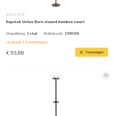
Kapstok Unilux Bora staand bamboe zwart
Verpakking:
1 stuk
Artikelcode:
1399150
Levertijd 1-5 werkdagen
€ 93,88
Toevoegen