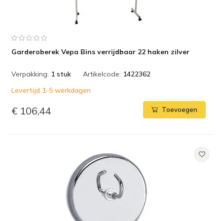
Garderoberek Vepa Bins verrijdbaar 22 haken zilver
Verpakking:
1 stuk
Artikelcode:
1422362
Levertijd 1-5 werkdagen
€ 106,44
Toevoegen