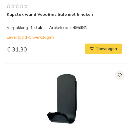
Kapstok wand VepaBins Safe met 5 haken
Verpakking:
1 stuk
Artikelcode:
495381
Levertijd 1-5 werkdagen
€ 31,30
Toevoegen