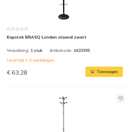
Kapstok BRASQ Londen staand zwart
Verpakking:
1 stuk
Artikelcode:
1420395
Levertijd 1-5 werkdagen
€ 63,28
Toevoegen