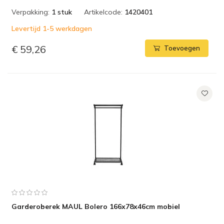
Verpakking:
1 stuk
Artikelcode:
1420401
Levertijd 1-5 werkdagen
€ 59,26
Toevoegen
Garderoberek MAUL Bolero 166x78x46cm mobiel