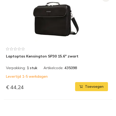
Laptoptas Kensington SP30 15.6" zwart
Verpakking:
1 stuk
Artikelcode:
435098
Levertijd 1-5 werkdagen
€ 44,24
Toevoegen