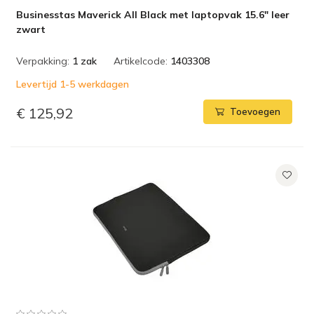
Businesstas Maverick All Black met laptopvak 15.6" leer
zwart
Verpakking:
1 zak
Artikelcode:
1403308
Levertijd 1-5 werkdagen
€ 125,92
Toevoegen