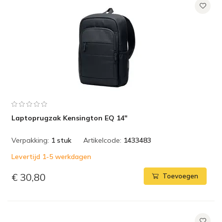
Laptoprugzak Kensington EQ 14"
Verpakking:
1 stuk
Artikelcode:
1433483
Levertijd 1-5 werkdagen
€ 30,80
Toevoegen