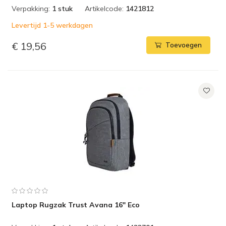
Verpakking:
1 stuk
Artikelcode:
1421812
Levertijd 1-5 werkdagen
€ 19,56
Toevoegen
Laptop Rugzak Trust Avana 16" Eco