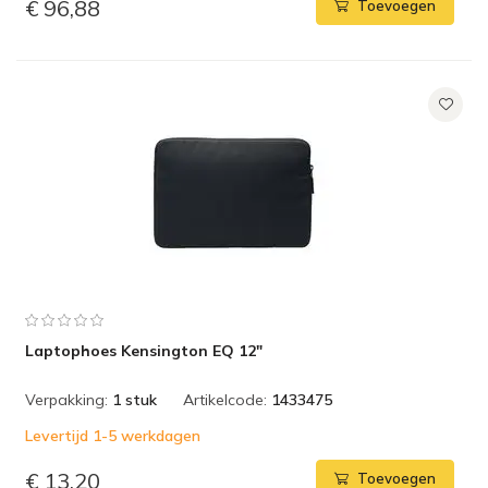
€ 96,88
Toevoegen
Laptophoes Kensington EQ 12"
Verpakking:
1 stuk
Artikelcode:
1433475
Levertijd 1-5 werkdagen
€ 13,20
Toevoegen