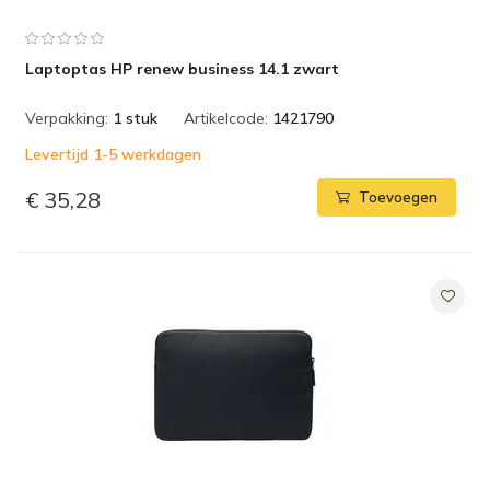
Laptoptas HP renew business 14.1 zwart
Verpakking:
1 stuk
Artikelcode:
1421790
Levertijd 1-5 werkdagen
€ 35,28
Toevoegen