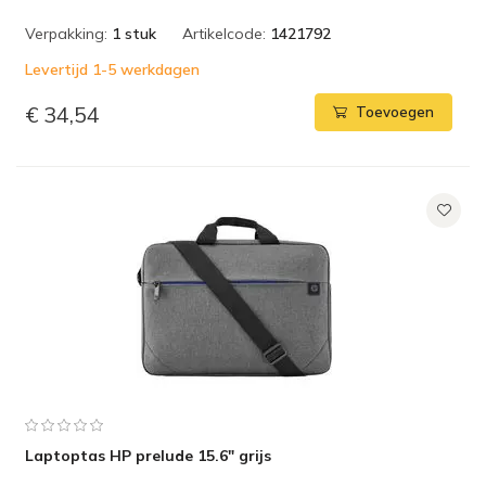
Verpakking:
1 stuk
Artikelcode:
1421792
Levertijd 1-5 werkdagen
€ 34,54
Toevoegen
Laptoptas HP prelude 15.6" grijs