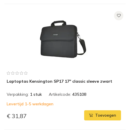
Laptoptas Kensington SP17 17" classic sleeve zwart
Verpakking:
1 stuk
Artikelcode:
435108
Levertijd 1-5 werkdagen
€ 31,87
Toevoegen