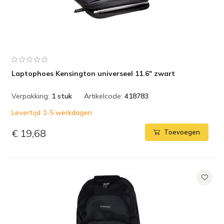
Laptophoes Kensington universeel 11.6" zwart
Verpakking:
1 stuk
Artikelcode:
418783
Levertijd 1-5 werkdagen
€ 19,68
Toevoegen