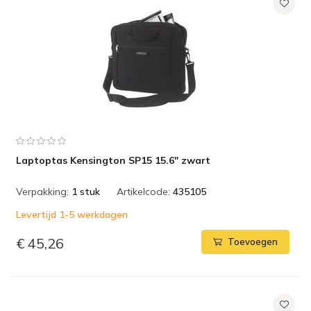
Laptoptas Kensington SP15 15.6" zwart
Verpakking:
1 stuk
Artikelcode:
435105
Levertijd 1-5 werkdagen
€ 45,26
Toevoegen