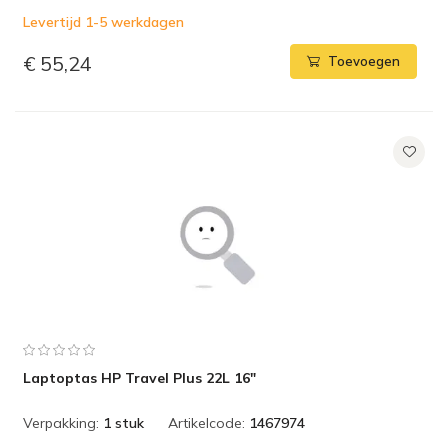
Levertijd 1-5 werkdagen
€ 55,24
Toevoegen
Laptoptas HP Travel Plus 22L 16"
Verpakking:
1 stuk
Artikelcode:
1467974