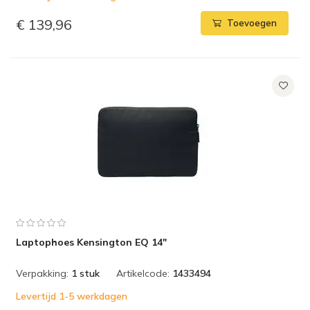
€ 139,96
Toevoegen
Laptophoes Kensington EQ 14"
Verpakking:
1 stuk
Artikelcode:
1433494
Levertijd 1-5 werkdagen