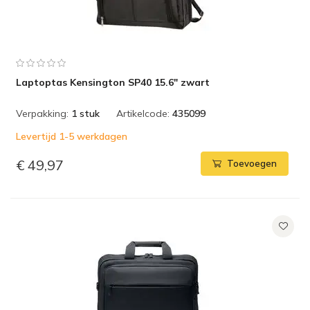
Laptoptas Kensington SP40 15.6" zwart
Verpakking:
1 stuk
Artikelcode:
435099
Levertijd 1-5 werkdagen
€ 49,97
Toevoegen