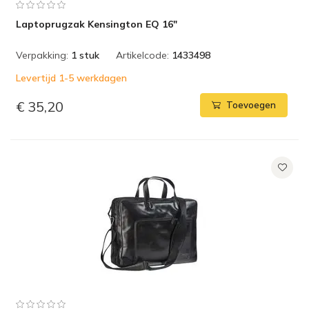
Laptoprugzak Kensington EQ 16"
Verpakking:
1 stuk
Artikelcode:
1433498
Levertijd 1-5 werkdagen
€ 35,20
Toevoegen