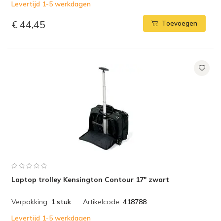
Levertijd 1-5 werkdagen
€ 44,45
Toevoegen
Laptop trolley Kensington Contour 17" zwart
Verpakking:
1 stuk
Artikelcode:
418788
Levertijd 1-5 werkdagen