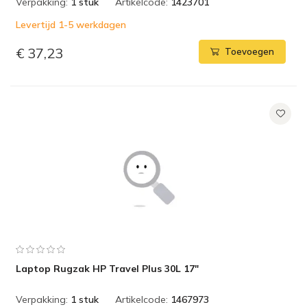
Verpakking:
1 stuk
Artikelcode:
1423701
Levertijd 1-5 werkdagen
€ 37,23
Toevoegen
Laptop Rugzak HP Travel Plus 30L 17"
Verpakking:
1 stuk
Artikelcode:
1467973