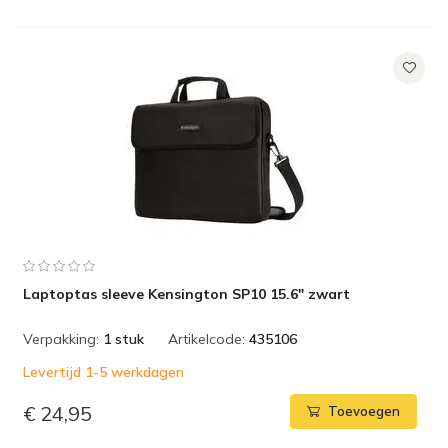
Laptoptas sleeve Kensington SP10 15.6" zwart
Verpakking:
1 stuk
Artikelcode:
435106
Levertijd 1-5 werkdagen
€ 24,95
Toevoegen