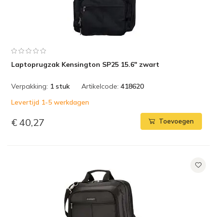
Laptoprugzak Kensington SP25 15.6" zwart
Verpakking:
1 stuk
Artikelcode:
418620
Levertijd 1-5 werkdagen
€ 40,27
Toevoegen