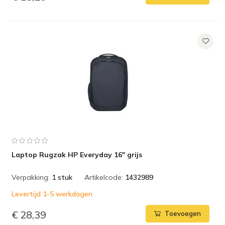
Laptop Rugzak HP Everyday 16" grijs
Verpakking:
1 stuk
Artikelcode:
1432989
Levertijd 1-5 werkdagen
€ 28,39
Toevoegen