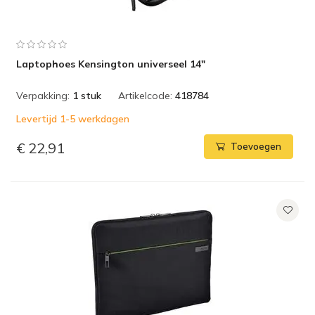
Laptophoes Kensington universeel 14"
Verpakking:
1 stuk
Artikelcode:
418784
Levertijd 1-5 werkdagen
€ 22,91
Toevoegen