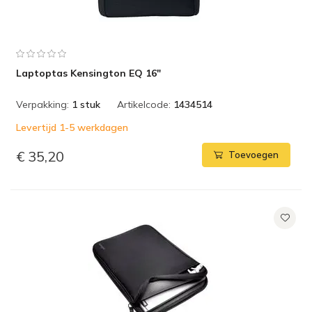
Laptoptas Kensington EQ 16"
Verpakking:
1 stuk
Artikelcode:
1434514
Levertijd 1-5 werkdagen
€ 35,20
Toevoegen