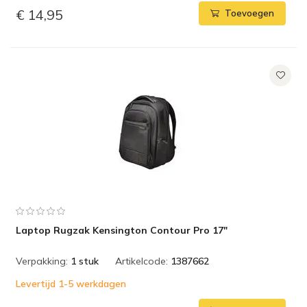
€ 14,95
Toevoegen
Laptop Rugzak Kensington Contour Pro 17"
Verpakking:
1 stuk
Artikelcode:
1387662
Levertijd 1-5 werkdagen