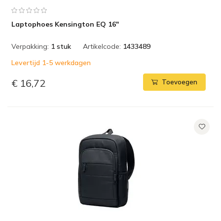
Laptophoes Kensington EQ 16"
Verpakking:
1 stuk
Artikelcode:
1433489
Levertijd 1-5 werkdagen
€ 16,72
Toevoegen