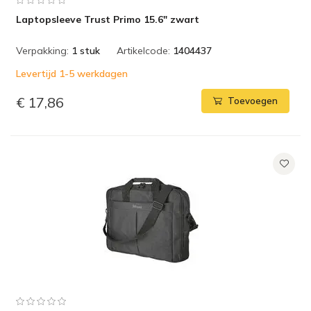
Laptopsleeve Trust Primo 15.6" zwart
Verpakking:
1 stuk
Artikelcode:
1404437
Levertijd 1-5 werkdagen
€ 17,86
Toevoegen