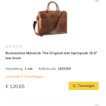
Businesstas Maverick The Original met laptopvak 15.6"
leer bruin
Verpakking:
1 zak
Artikelcode:
1403269
Levertijd 1-5 werkdagen
€ 120,65
Toevoegen