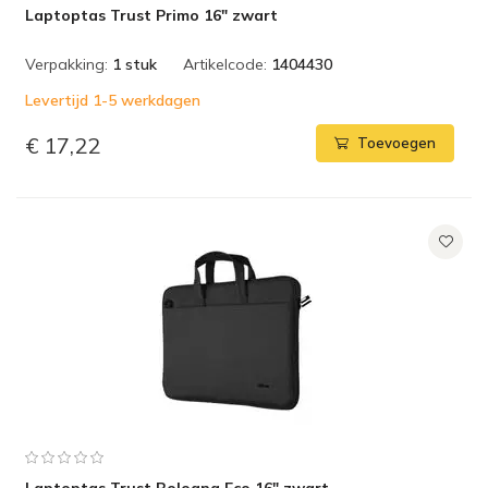
Laptoptas Trust Primo 16" zwart
Verpakking:
1 stuk
Artikelcode:
1404430
Levertijd 1-5 werkdagen
€ 17,22
Toevoegen