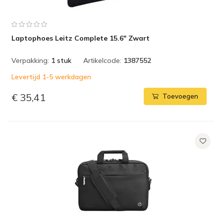
Laptophoes Leitz Complete 15.6" Zwart
Verpakking:
1 stuk
Artikelcode:
1387552
Levertijd 1-5 werkdagen
€ 35,41
Toevoegen