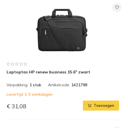
Laptoptas HP renew business 15.6" zwart
Verpakking:
1 stuk
Artikelcode:
1421798
Levertijd 1-5 werkdagen
€ 31,08
Toevoegen