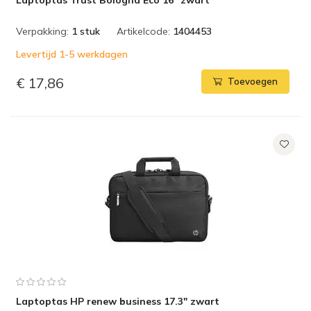
Laptoptas Trust Bologna Eco 16" zwart
Verpakking:
1 stuk
Artikelcode:
1404453
Levertijd 1-5 werkdagen
€ 17,86
Toevoegen
Laptoptas HP renew business 17.3" zwart