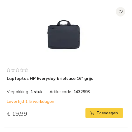
Laptoptas HP Everyday briefcase 16" grijs
Verpakking:
1 stuk
Artikelcode:
1432993
Levertijd 1-5 werkdagen
€ 19,99
Toevoegen