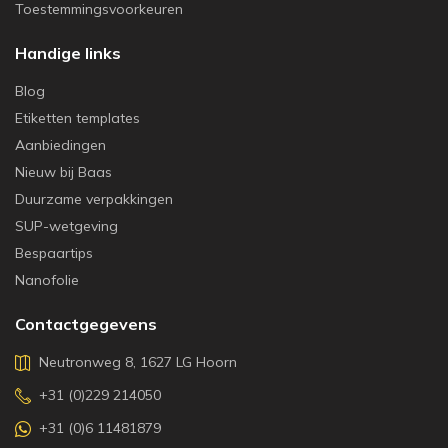
Toestemmingsvoorkeuren
Handige links
Blog
Etiketten templates
Aanbiedingen
Nieuw bij Baas
Duurzame verpakkingen
SUP-wetgeving
Bespaartips
Nanofolie
Contactgegevens
Neutronweg 8, 1627 LG Hoorn
+31 (0)229 214050
+31 (0)6 11481879