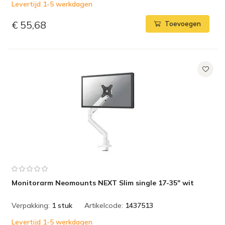
Levertijd 1-5 werkdagen
€ 55,68
Toevoegen
Monitorarm Neomounts NEXT Slim single 17-35" wit
Verpakking:
1 stuk
Artikelcode:
1437513
Levertijd 1-5 werkdagen