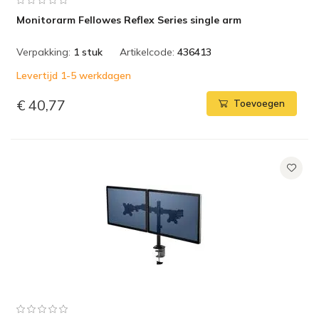
Monitorarm Fellowes Reflex Series single arm
Verpakking:
1 stuk
Artikelcode:
436413
Levertijd 1-5 werkdagen
€ 40,77
Toevoegen