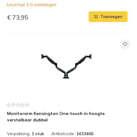
Levertijd 1-5 werkdagen
€ 73,95
Toevoegen
Monitorarm Kensington One-touch in hoogte
verstelbaar dubbel
Verpakking:
1 stuk
Artikelcode:
1433466