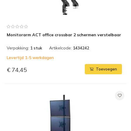
Monitorarm ACT office crossbar 2 schermen verstelbaar
Verpakking:
1 stuk
Artikelcode:
1434242
Levertijd 1-5 werkdagen
€ 74,45
Toevoegen