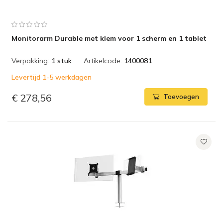
Monitorarm Durable met klem voor 1 scherm en 1 tablet
Verpakking:
1 stuk
Artikelcode:
1400081
Levertijd 1-5 werkdagen
€ 278,56
Toevoegen