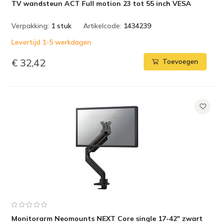
TV wandsteun ACT Full motion 23 tot 55 inch VESA
Verpakking:
1 stuk
Artikelcode:
1434239
Levertijd 1-5 werkdagen
€ 32,42
Toevoegen
Monitorarm Neomounts NEXT Core single 17-42" zwart