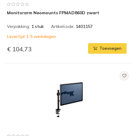
Monitorarm Neomounts FPMAD860D zwart
Verpakking:
1 stuk
Artikelcode:
1401157
Levertijd 1-5 werkdagen
€ 104,73
Toevoegen