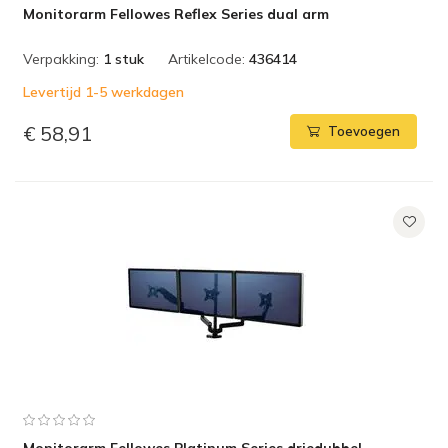
Monitorarm Fellowes Reflex Series dual arm
Verpakking:
1 stuk
Artikelcode:
436414
Levertijd 1-5 werkdagen
€ 58,91
Toevoegen