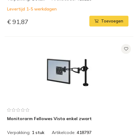
Levertijd 1-5 werkdagen
€ 91,87
Toevoegen
Monitorarm Fellowes Vista enkel zwart
Verpakking:
1 stuk
Artikelcode:
418797