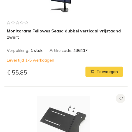
Monitorarm Fellowes Seasa dubbel verticaal vrijstaand
zwart
Verpakking:
1 stuk
Artikelcode:
436417
Levertijd 1-5 werkdagen
€ 55,85
Toevoegen