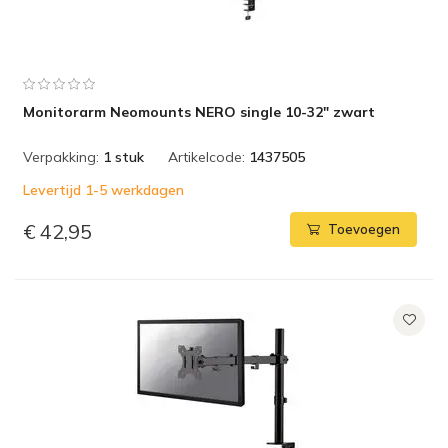
Monitorarm Neomounts NERO single 10-32" zwart
Verpakking:
1 stuk
Artikelcode:
1437505
Levertijd 1-5 werkdagen
€ 42,95
Toevoegen