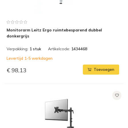
Monitorarm Leitz Ergo ruimtebesparend dubbel
donkergrijs
Verpakking:
1 stuk
Artikelcode:
1434468
Levertijd 1-5 werkdagen
€ 98,13
Toevoegen