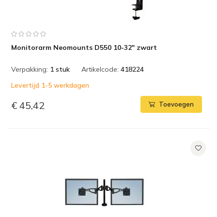
Monitorarm Neomounts D550 10-32" zwart
Verpakking:
1 stuk
Artikelcode:
418224
Levertijd 1-5 werkdagen
€ 45,42
Toevoegen