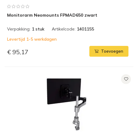
Monitorarm Neomounts FPMAD650 zwart
Verpakking:
1 stuk
Artikelcode:
1401155
Levertijd 1-5 werkdagen
€ 95,17
Toevoegen