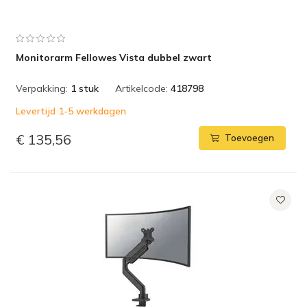
Monitorarm Fellowes Vista dubbel zwart
Verpakking:
1 stuk
Artikelcode:
418798
Levertijd 1-5 werkdagen
€ 135,56
Toevoegen