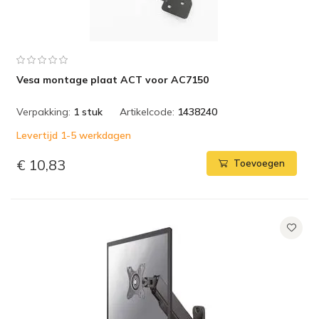
Vesa montage plaat ACT voor AC7150
Verpakking:
1 stuk
Artikelcode:
1438240
Levertijd 1-5 werkdagen
€ 10,83
Toevoegen