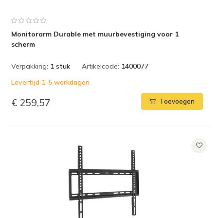
Monitorarm Durable met muurbevestiging voor 1
scherm
Verpakking:
1 stuk
Artikelcode:
1400077
Levertijd 1-5 werkdagen
€ 259,57
Toevoegen