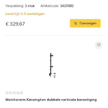
Verpakking:
1 stuk
Artikelcode:
1423582
Levertijd 1-5 werkdagen
€ 329,67
Toevoegen
Monitorarm Kensington dubbele verticale bevestiging