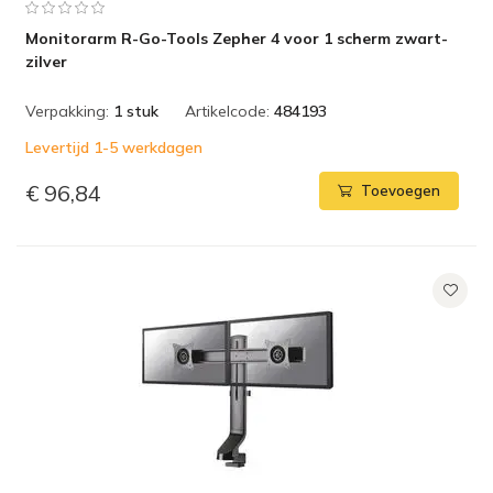
Monitorarm R-Go-Tools Zepher 4 voor 1 scherm zwart-
zilver
Verpakking:
1 stuk
Artikelcode:
484193
Levertijd 1-5 werkdagen
€ 96,84
Toevoegen