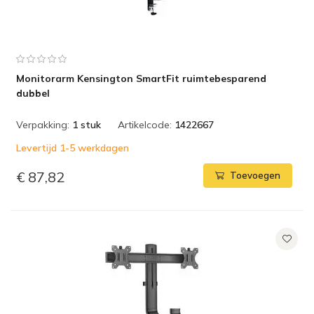
Monitorarm Kensington SmartFit ruimtebesparend
dubbel
Verpakking:
1 stuk
Artikelcode:
1422667
Levertijd 1-5 werkdagen
€ 87,82
Toevoegen