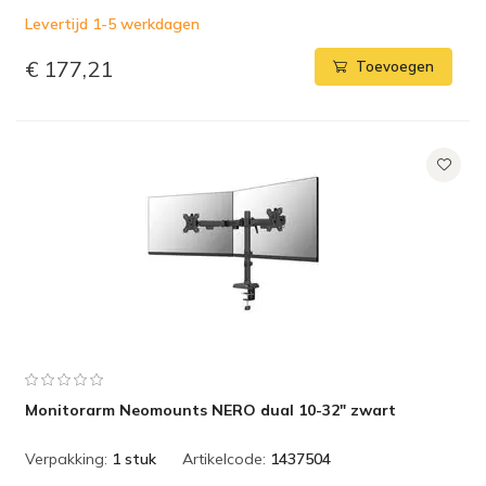
Levertijd 1-5 werkdagen
€ 177,21
Toevoegen
Monitorarm Neomounts NERO dual 10-32" zwart
Verpakking:
1 stuk
Artikelcode:
1437504