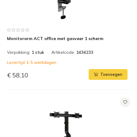
Monitorarm ACT office met gasveer 1 scherm
Verpakking:
1 stuk
Artikelcode:
1434233
Levertijd 1-5 werkdagen
€ 58,10
Toevoegen