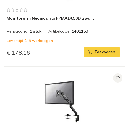
Monitorarm Neomounts FPMAD650D zwart
Verpakking:
1 stuk
Artikelcode:
1401150
Levertijd 1-5 werkdagen
€ 178,16
Toevoegen