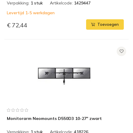
Verpakking:
1 stuk
Artikelcode:
1429447
Levertijd 1-5 werkdagen
€ 72,44
Toevoegen
Monitorarm Neomounts D550D3 10-27" zwart
Verpakking:
1 stuk
Artikelcode:
418226