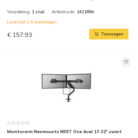
Verpakking:
1 stuk
Artikelcode:
1421894
Levertijd 1-5 werkdagen
€ 157,93
Toevoegen
Monitorarm Neomounts NEXT One dual 17-32" zwart