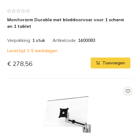
Monitorarm Durable met bladdoorvoer voor 1 scherm
en 1 tablet
Verpakking:
1 stuk
Artikelcode:
1400083
Levertijd 1-5 werkdagen
€ 278,56
Toevoegen