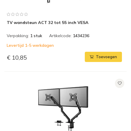
TV wandsteun ACT 32 tot 55 inch VESA
Verpakking:
1 stuk
Artikelcode:
1434236
Levertijd 1-5 werkdagen
€ 10,85
Toevoegen