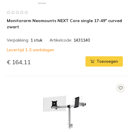
Monitorarm Neomounts NEXT Core single 17-49" curved
zwart
Verpakking:
1 stuk
Artikelcode:
1431140
Levertijd 1-5 werkdagen
€ 164,11
Toevoegen