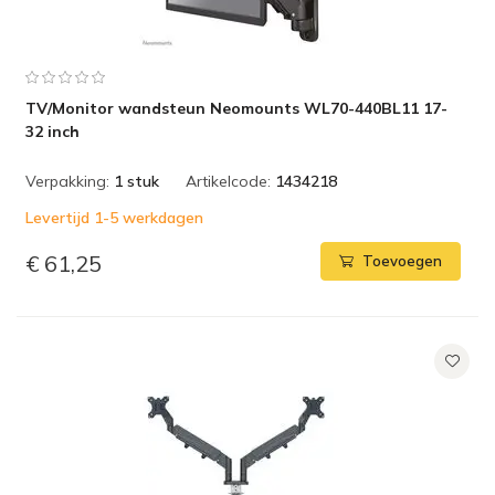
TV/Monitor wandsteun Neomounts WL70-440BL11 17-
32 inch
Verpakking:
1 stuk
Artikelcode:
1434218
Levertijd 1-5 werkdagen
€ 61,25
Toevoegen