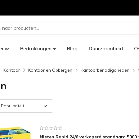
 naar producten...
ieuw
Bedrukkingen
Blog
Duurzaamheid
O
Kantoor
Kantoor en Opbergen
Kantoorbenodigdheden
en
Nieten Rapid 24/6 verkoperd standaard 5000 