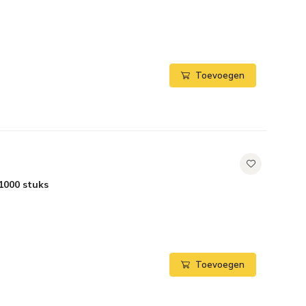
Toevoegen
1000 stuks
Toevoegen