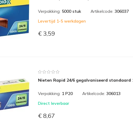
Verpakking:
5000 stuk
Artikelcode:
306037
Levertijd 1-5 werkdagen
€ 3,59
Nieten Rapid 24/6 gegalvaniseerd standaard 
Verpakking:
1 P20
Artikelcode:
306013
Direct leverbaar
€ 8,67