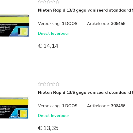
Nieten Rapid 13/8 gegalvaniseerd standaard 
Verpakking:
1 DOOS
Artikelcode:
306458
Direct leverbaar
€ 14,14
Nieten Rapid 13/6 gegalvaniseerd standaard 
Verpakking:
1 DOOS
Artikelcode:
306456
Direct leverbaar
€ 13,35