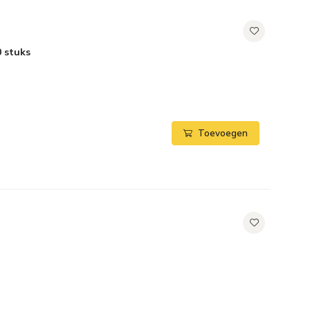
0 stuks
Toevoegen