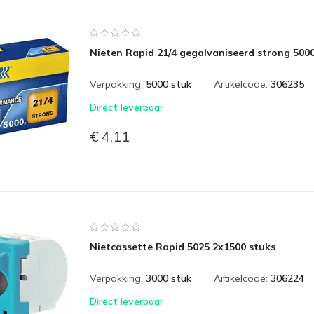
Nieten Rapid 21/4 gegalvaniseerd strong 500
Verpakking:
5000 stuk
Artikelcode:
306235
Direct leverbaar
€ 4,11
Nietcassette Rapid 5025 2x1500 stuks
Verpakking:
3000 stuk
Artikelcode:
306224
Direct leverbaar