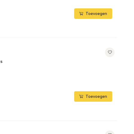
Toevoegen
ks
Toevoegen