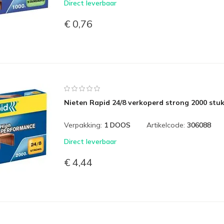
Direct leverbaar
€ 0,76
Nieten Rapid 24/8 verkoperd strong 2000 stu
Verpakking:
1 DOOS
Artikelcode:
306088
Direct leverbaar
€ 4,44