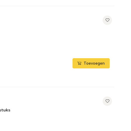
Toevoegen
stuks